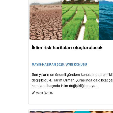
İklim risk haritaları oluşturulacak
MAYIS-HAZİRAN 2025 / AYIN KONUSU
Son yılların en önemli gündem konularından biri ikl
değişikliği. 4. Tarım Orman Şûrası’nda da dikkat ç
konuların başında iklim değişikliğine uyu...
Murat ÖZKAN