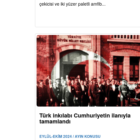
çekicisi ve iki yüzer paletli amfib...
Türk inkılabı Cumhuriyetin ilanıyla
tamamlandı
EYLÜL-EKİM 2024 / AYIN KONUSU