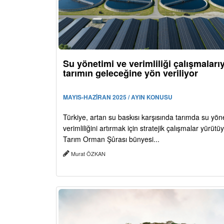
Su yönetimi ve verimliliği çalışmaları
tarımın geleceğine yön veriliyor
MAYIS-HAZİRAN 2025 / AYIN KONUSU
Türkiye, artan su baskısı karşısında tarımda su yön
verimliliğini artırmak için stratejik çalışmalar yürütüy
Tarım Orman Şûrası bünyesi...
Murat ÖZKAN