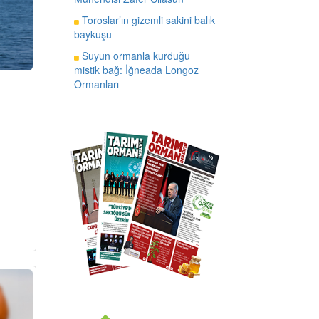
Toroslar’ın gizemli sakini balık
baykuşu
Suyun ormanla kurduğu
mistik bağ: İğneada Longoz
Ormanları