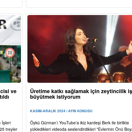
cisi ve
Üretime katkı sağlamak için zeytincilik iş
ıldı
büyütmek istiyorum
KASIM-ARALIK 2024 / AYIN KONUSU
İşleri
Öykü Gürman’ı YouTube'a ikiz kardeşi Berk ile birlikte
5 treyler
yükledikleri videoda seslendirdikleri "Evlerinin Önü Boya