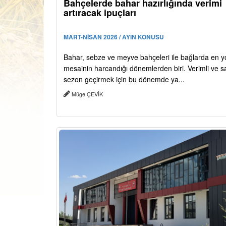
Bahçelerde bahar hazırlığında verimi
artıracak ipuçları
MART-NİSAN 2026 / AYIN KONUSU
Bahar, sebze ve meyve bahçeleri ile bağlarda en 
mesainin harcandığı dönemlerden biri. Verimli ve sağ
sezon geçirmek için bu dönemde ya...
Müge ÇEVİK