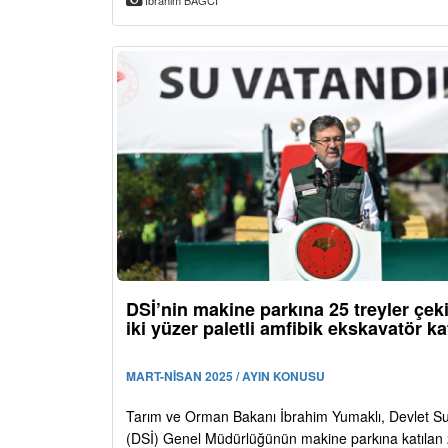
İbrahim BAĞCI
DSİ’nin makine parkına 25 treyler çeki
iki yüzer paletli amfibik ekskavatör kat
MART-NİSAN 2025 / AYIN KONUSU
Tarım ve Orman Bakanı İbrahim Yumaklı, Devlet Su 
(DSİ) Genel Müdürlüğünün makine parkına katılan 2