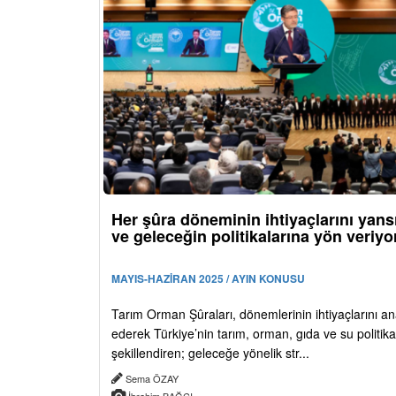
Her şûra döneminin ihtiyaçlarını yansı
ve geleceğin politikalarına yön veriyo
MAYIS-HAZİRAN 2025 / AYIN KONUSU
Tarım Orman Şûraları, dönemlerinin ihtiyaçlarını an
ederek Türkiye’nin tarım, orman, gıda ve su politikal
şekillendiren; geleceğe yönelik str...
Sema ÖZAY