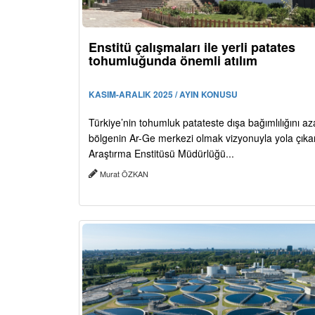
Enstitü çalışmaları ile yerli patates
tohumluğunda önemli atılım
KASIM-ARALIK 2025 / AYIN KONUSU
Türkiye’nin tohumluk patateste dışa bağımlılığını a
bölgenin Ar-Ge merkezi olmak vizyonuyla yola çıka
Araştırma Enstitüsü Müdürlüğü...
Murat ÖZKAN