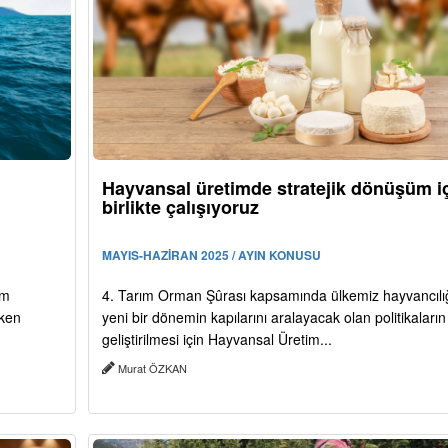
Hayvansal üretimde stratejik dönüşüm i
birlikte çalışıyoruz
MAYIS-HAZİRAN 2025 / AYIN KONUSU
im
4. Tarım Orman Şûrası kapsamında ülkemiz hayvancılı
eken
yeni bir dönemin kapılarını aralayacak olan politikaların
geliştirilmesi için Hayvansal Üretim...
Murat ÖZKAN