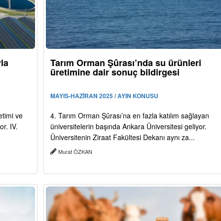
yla
Tarım Orman Şûrası’nda su ürünleri
üretimine dair sonuç bildirgesi
MAYIS-HAZİRAN 2025 / AYIN KONUSU
etimi ve
4. Tarım Orman Şûrası’na en fazla katılım sağlayan
or. IV.
üniversitelerin başında Ankara Üniversitesi geliyor.
Üniversitenin Ziraat Fakültesi Dekanı aynı za...
Murat ÖZKAN