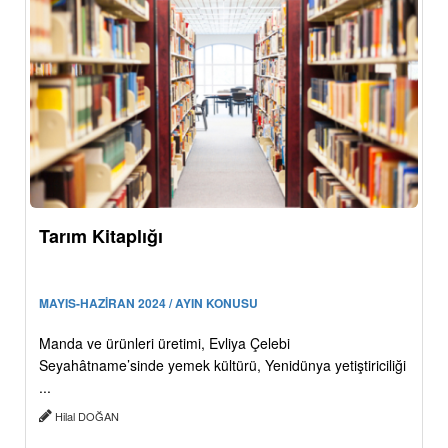
Tarım Kitaplığı
MAYIS-HAZİRAN 2024 / AYIN KONUSU
Manda ve ürünleri üretimi, Evliya Çelebi
Seyahâtname’sinde yemek kültürü, Yenidünya yetiştiriciliği
...
Hilal DOĞAN