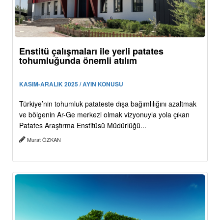
Enstitü çalışmaları ile yerli patates
tohumluğunda önemli atılım
KASIM-ARALIK 2025 / AYIN KONUSU
Türkiye’nin tohumluk patateste dışa bağımlılığını azaltmak
ve bölgenin Ar-Ge merkezi olmak vizyonuyla yola çıkan
Patates Araştırma Enstitüsü Müdürlüğü...
Murat ÖZKAN