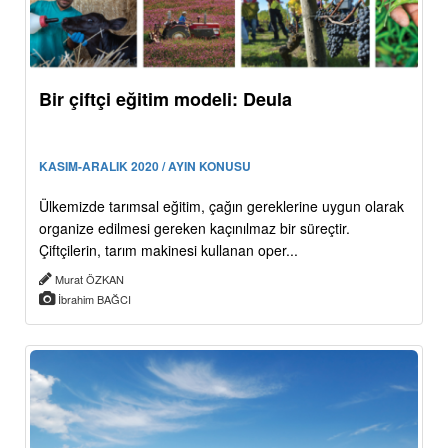
Bir çiftçi eğitim modeli: Deula
KASIM-ARALIK 2020 / AYIN KONUSU
Ülkemizde tarımsal eğitim, çağın gereklerine uygun olarak
organize edilmesi gereken kaçınılmaz bir süreçtir.
Çiftçilerin, tarım makinesi kullanan oper...
Murat ÖZKAN
İbrahim BAĞCI