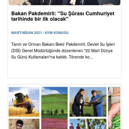
Bakan Pakdemirli: "Su Şûrası Cumhuriyet
tarihinde bir ilk olacak"
MART-NİSAN 2021 / AYIN KONUSU
Tarım ve Orman Bakanı Bekir Pakdemirli, Devlet Su İşleri
(DSİ) Genel Müdürlüğünde düzenlenen "22 Mart Dünya
Su Günü Kutlamaları"na katıldı. Törende ko...