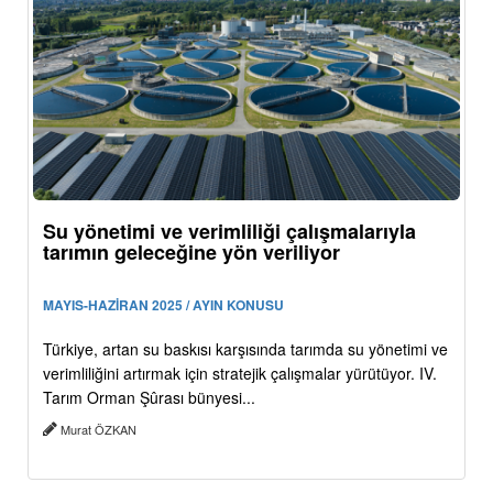
Su yönetimi ve verimliliği çalışmalarıyla
tarımın geleceğine yön veriliyor
MAYIS-HAZİRAN 2025 / AYIN KONUSU
Türkiye, artan su baskısı karşısında tarımda su yönetimi ve
verimliliğini artırmak için stratejik çalışmalar yürütüyor. IV.
Tarım Orman Şûrası bünyesi...
Murat ÖZKAN