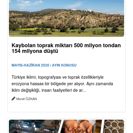
Kaybolan toprak miktarı 500 milyon tondan
154 milyona düştü
MAYIS-HAZİRAN 2020 / AYIN KONUSU
Türkiye iklimi, topografyası ve toprak özellikleriyle
erozyona hassas bir bölgede yer alıyor. Aynı zamanda
iklim değişikliği, insan faaliyetleri de ar...
Murat ÖZKAN