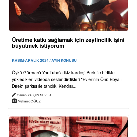
Üretime katkı sağlamak için zeytincilik işini
büyütmek istiyorum
KASIM-ARALIK 2024 / AYIN KONUSU
Öykü Gürman’ı YouTube'a ikiz kardeşi Berk ile birlikte
yükledikleri videoda seslendirdikleri "Evlerinin Önü Boyalı
Direk" şarkısı ile tanıdık. Kendisi...
Canan YALÇIN SEVER
Mehmet OĞUZ