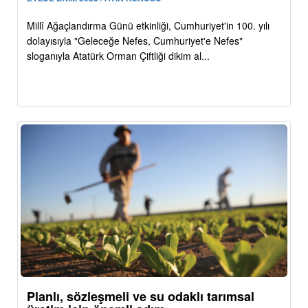
Millî Ağaçlandırma Günü etkinliği, Cumhuriyet'in 100. yılı
dolayısıyla "Geleceğe Nefes, Cumhuriyet'e Nefes"
sloganıyla Atatürk Orman Çiftliği dikim al...
Planlı, sözleşmeli ve su odaklı tarımsal