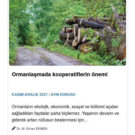
Ormanlaşmada kooperatiflerin önemi
KASIM-ARALIK 2021 / AYIN KONUSU
Ormanların ekolojik, ekonomik, sosyal ve kültürel açıdan
sağladıkları faydalar paha biçilemez. Yaşamın devamı ve
giderek artan nüfusun beslenmesi için...
Dr. M. Erhan EKMEN