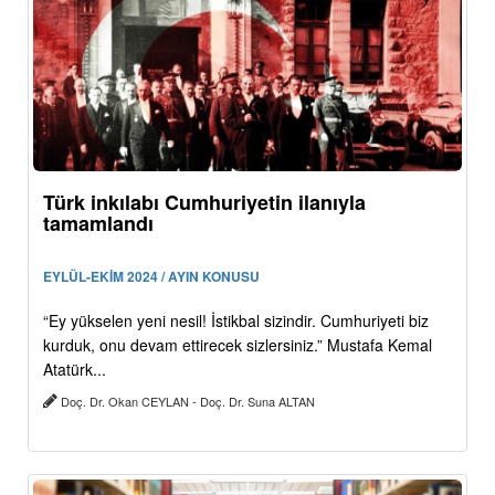
Türk inkılabı Cumhuriyetin ilanıyla
tamamlandı
EYLÜL-EKİM 2024 / AYIN KONUSU
“Ey yükselen yeni nesil! İstikbal sizindir. Cumhuriyeti biz
kurduk, onu devam ettirecek sizlersiniz.” Mustafa Kemal
Atatürk...
Doç. Dr. Okan CEYLAN - Doç. Dr. Suna ALTAN