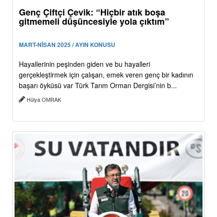
Genç Çiftçi Çevik: “Hiçbir atık boşa
gitmemeli düşüncesiyle yola çıktım”
MART-NİSAN 2025 / AYIN KONUSU
Hayallerinin peşinden giden ve bu hayalleri
gerçekleştirmek için çalışan, emek veren genç bir kadının
başarı öyküsü var Türk Tarım Orman Dergisi’nin b...
Hülya OMRAK