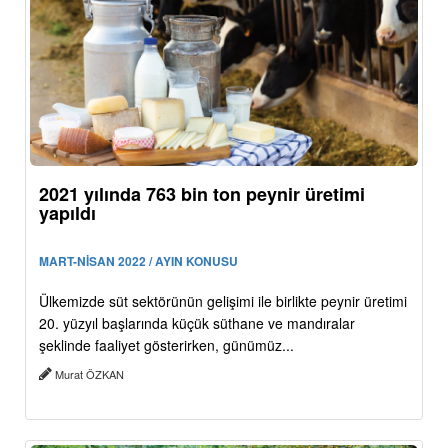
2021 yılında 763 bin ton peynir üretimi
yapıldı
MART-NİSAN 2022 / AYIN KONUSU
Ülkemizde süt sektörünün gelişimi ile birlikte peynir üretimi
20. yüzyıl başlarında küçük süthane ve mandıralar
şeklinde faaliyet gösterirken, günümüz...
Murat ÖZKAN