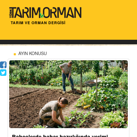
TARIM VE ORMAN DERGİSİ
AYIN KONUSU
Bahçelerde bahar hazırlığında verimi