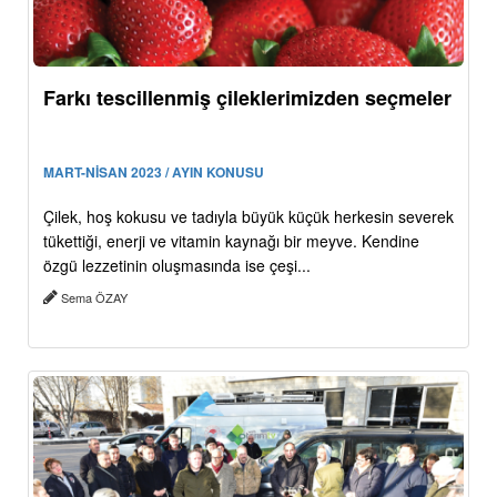
Farkı tescillenmiş çileklerimizden seçmeler
MART-NİSAN 2023 / AYIN KONUSU
Çilek, hoş kokusu ve tadıyla büyük küçük herkesin severek
tükettiği, enerji ve vitamin kaynağı bir meyve. Kendine
özgü lezzetinin oluşmasında ise çeşi...
Sema ÖZAY