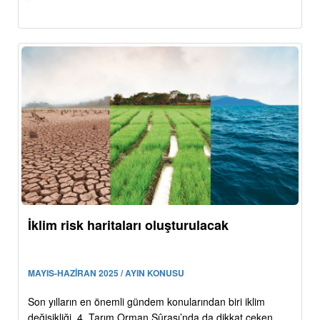
İklim risk haritaları oluşturulacak
MAYIS-HAZİRAN 2025 / AYIN KONUSU
Son yılların en önemli gündem konularından biri iklim
değişikliği. 4. Tarım Orman Şûrası’nda da dikkat çeken