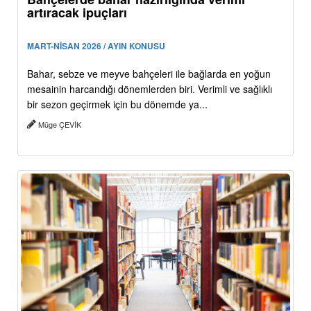
artıracak ipuçları
MART-NİSAN 2026 / AYIN KONUSU
Bahar, sebze ve meyve bahçeleri ile bağlarda en yoğun
mesainin harcandığı dönemlerden biri. Verimli ve sağlıklı
bir sezon geçirmek için bu dönemde ya...
Müge ÇEVİK