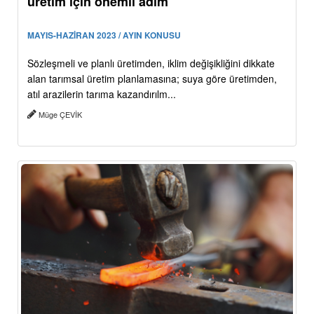
üretim için önemli adım
MAYIS-HAZİRAN 2023 / AYIN KONUSU
Sözleşmeli ve planlı üretimden, iklim değişikliğini dikkate
alan tarımsal üretim planlamasına; suya göre üretimden,
atıl arazilerin tarıma kazandırılm...
Müge ÇEVİK