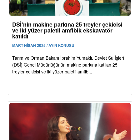
DSİ’nin makine parkına 25 treyler çekicisi
ve iki yüzer paletli amfibik ekskavatör
katıldı
MART-NİSAN 2025 / AYIN KONUSU
Tarım ve Orman Bakanı İbrahim Yumaklı, Devlet Su İşleri
(DSİ) Genel Müdürlüğünün makine parkına katılan 25
treyler çekicisi ve iki yüzer paletli amfib...