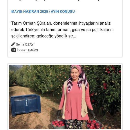
MAYIS-HAZİRAN 2025 / AYIN KONUSU
Tarım Orman Şûraları, dönemlerinin ihtiyaçlarını analiz
ederek Türkiye’nin tarım, orman, gıda ve su politikalarını
şekillendiren; geleceğe yönelik str...
Sema ÖZAY
İbrahim BAĞCI