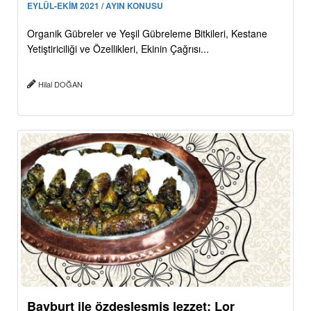
EYLÜL-EKİM 2021 / AYIN KONUSU
Organik Gübreler ve Yeşil Gübreleme Bitkileri, Kestane
Yetiştiriciliği ve Özellikleri, Ekinin Çağrısı...
Hilal DOĞAN
Bayburt ile özdeşleşmiş lezzet: Lor