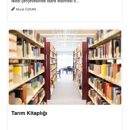
ilkesi çerçevesinde idare edilmesi o...
Murat ÖZKAN
Tarım Kitaplığı