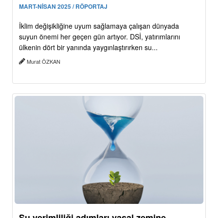
MART-NİSAN 2025 / RÖPORTAJ
İklim değişikliğine uyum sağlamaya çalışan dünyada
suyun önemi her geçen gün artıyor. DSİ, yatırımlarını
ülkenin dört bir yanında yaygınlaştırırken su...
Murat ÖZKAN
Su verimliliği adımları yasal zemine