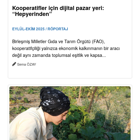
Kooperatifler için dijital pazar yeri:
“Hepyerinden”
EYLÜL-EKİM 2025 / RÖPORTAJ
Birleşmiş Milletler Gıda ve Tarım Örgütü (FAO),
kooperatifçiliği yalnızca ekonomik kalkınmanın bir aracı
değil aynı zamanda toplumsal eşitlik ve kapsa...
Sema ÖZAY