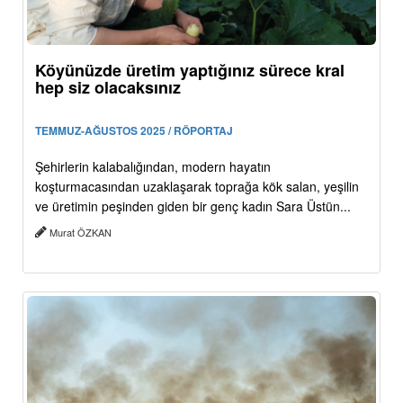
Köyünüzde üretim yaptığınız sürece kral
hep siz olacaksınız
TEMMUZ-AĞUSTOS 2025 / RÖPORTAJ
Şehirlerin kalabalığından, modern hayatın
koşturmacasından uzaklaşarak toprağa kök salan, yeşilin
ve üretimin peşinden giden bir genç kadın Sara Üstün...
Murat ÖZKAN