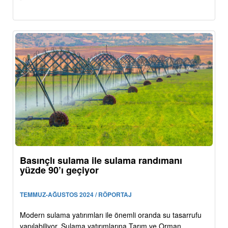
Basınçlı sulama ile sulama randımanı
yüzde 90’ı geçiyor
TEMMUZ-AĞUSTOS 2024 / RÖPORTAJ
Modern sulama yatırımları ile önemli oranda su tasarrufu
yapılabiliyor. Sulama yatırımlarına Tarım ve Orman