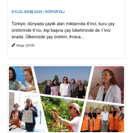
EYLÜL-EKİM 2025 / RÖPORTAJ
Türkiye, dünyada çaylık alan miktarında 8’inci, kuru çay
üretiminde 6’ncı, kişi başına çay tüketiminde de 1’inci
sırada. Ülkemizde çay üretimi, ihraca...
Müge ÇEVİK