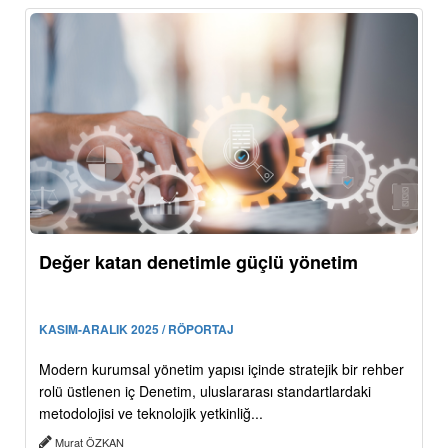
Değer katan denetimle güçlü yönetim
KASIM-ARALIK 2025 / RÖPORTAJ
Modern kurumsal yönetim yapısı içinde stratejik bir rehber
rolü üstlenen iç Denetim, uluslararası standartlardaki
metodolojisi ve teknolojik yetkinliğ...
Murat ÖZKAN