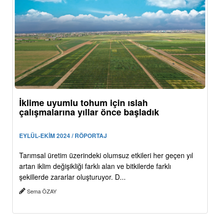
İklime uyumlu tohum için ıslah
çalışmalarına yıllar önce başladık
EYLÜL-EKİM 2024 / RÖPORTAJ
Tarımsal üretim üzerindeki olumsuz etkileri her geçen yıl
artan iklim değişikliği farklı alan ve bitkilerde farklı
şekillerde zararlar oluşturuyor. D...
Sema ÖZAY