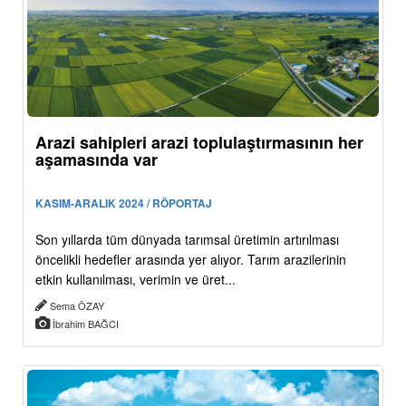
Arazi sahipleri arazi toplulaştırmasının her
aşamasında var
KASIM-ARALIK 2024 / RÖPORTAJ
Son yıllarda tüm dünyada tarımsal üretimin artırılması
öncelikli hedefler arasında yer alıyor. Tarım arazilerinin
etkin kullanılması, verimin ve üret...
Sema ÖZAY
İbrahim BAĞCI