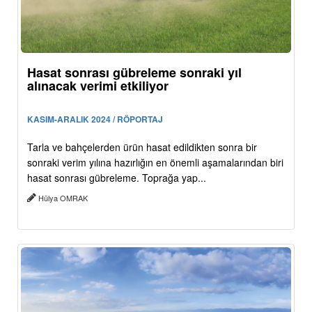
Hasat sonrası gübreleme sonraki yıl
alınacak verimi etkiliyor
KASIM-ARALIK 2024 / RÖPORTAJ
Tarla ve bahçelerden ürün hasat edildikten sonra bir
sonraki verim yılına hazırlığın en önemli aşamalarından biri
hasat sonrası gübreleme. Toprağa yap...
Hülya OMRAK