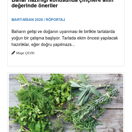
değerinde öneriler
MART-NİSAN 2026 / RÖPORTAJ
Baharın gelişi ve doğanın uyanması ile birlikte tarlalarda
yoğun bir çalışma başlıyor. Tarlada ekim öncesi yapılacak
hazırlıklar, eğer doğru yapılmazs...
Müge ÇEVİK