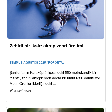
Zehirli bir iksir: akrep zehri üretimi
TEMMUZ-AĞUSTOS 2025 / RÖPORTAJ
Şanlıurfa'nın Karaköprü ilçesindeki 550 metrekarelik bir
tesiste, zehirli akreplerden adeta bir umut iksiri damıtılıyor.
Metin Örenler liderliğindeki ...
Murat ÖZKAN