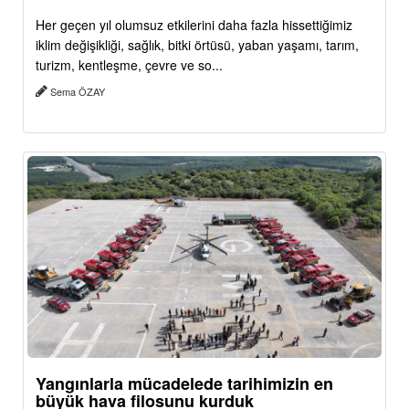
Her geçen yıl olumsuz etkilerini daha fazla hissettiğimiz
iklim değişikliği, sağlık, bitki örtüsü, yaban yaşamı, tarım,
turizm, kentleşme, çevre ve so...
Sema ÖZAY
Yangınlarla mücadelede tarihimizin en
büyük hava filosunu kurduk