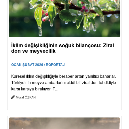
İklim değişikliğinin soğuk bilançosu: Zirai
don ve meyvecilik
OCAK-ŞUBAT 2026 / RÖPORTAJ
Küresel iklim değişikliğiyle beraber artan yanıltıcı baharlar,
Türkiye’nin meyve ambarlarını ciddi bir zirai don tehdidiyle
karşı karşıya bırakıyor. T...
Murat ÖZKAN