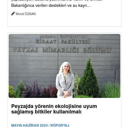
Bakanlığınca verilen destekleri ve su kayn...
Murat ÖZKAN
Peyzajda yörenin ekolojisine uyum
sağlamış bitkiler kullanılmalı
MAYIS-HAZİRAN 2024 / RÖPORTAJ