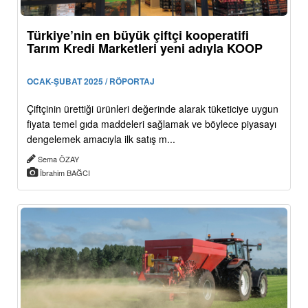
Türkiye’nin en büyük çiftçi kooperatifi
Tarım Kredi Marketleri yeni adıyla KOOP
OCAK-ŞUBAT 2025 / RÖPORTAJ
Çiftçinin ürettiği ürünleri değerinde alarak tüketiciye uygun
fiyata temel gıda maddeleri sağlamak ve böylece piyasayı
dengelemek amacıyla ilk satış m...
Sema ÖZAY
İbrahim BAĞCI