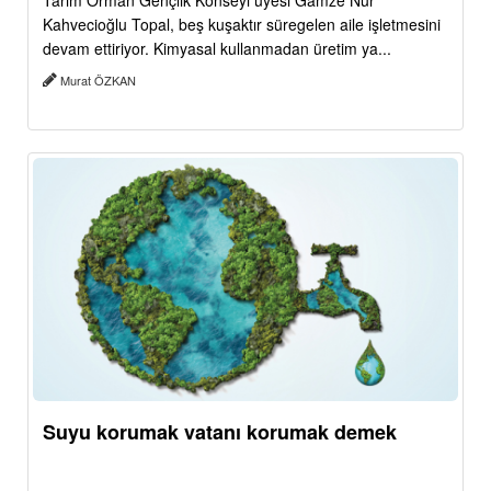
Tarım Orman Gençlik Konseyi üyesi Gamze Nur
Kahvecioğlu Topal, beş kuşaktır süregelen aile işletmesini
devam ettiriyor. Kimyasal kullanmadan üretim ya...
Murat ÖZKAN
Suyu korumak vatanı korumak demek