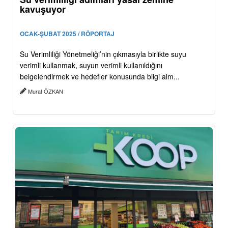
kavuşuyor
OCAK-ŞUBAT 2025 / RÖPORTAJ
Su Verimliliği Yönetmeliği’nin çıkmasıyla birlikte suyu
verimli kullanmak, suyun verimli kullanıldığını
belgelendirmek ve hedefler konusunda bilgi alm...
Murat ÖZKAN