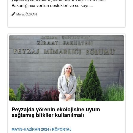
Bakanlığınca verilen destekleri ve su kayn...
Murat ÖZKAN
Peyzajda yörenin ekolojisine uyum
sağlamış bitkiler kullanılmalı
MAYIS-HAZİRAN 2024 / RÖPORTAJ