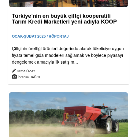
Türkiye’nin en büyük çiftçi kooperatifi
Tarım Kredi Marketleri yeni adıyla KOOP
OCAK-ŞUBAT 2025 / RÖPORTAJ
Çiftçinin ürettiği ürünleri değerinde alarak tüketiciye uygun
fiyata temel gıda maddeleri sağlamak ve böylece piyasayı
dengelemek amacıyla ilk satış m...
Sema ÖZAY
İbrahim BAĞCI