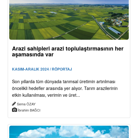
Arazi sahipleri arazi toplulaştırmasının her
aşamasında var
KASIM-ARALIK 2024 / RÖPORTAJ
Son yıllarda tüm dünyada tarımsal üretimin artırılması
öncelikli hedefler arasında yer alıyor. Tarım arazilerinin
etkin kullanılması, verimin ve üret...
Sema ÖZAY
İbrahim BAĞCI