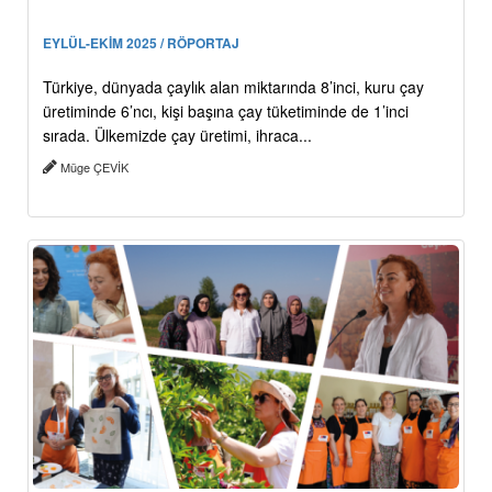
EYLÜL-EKİM 2025 / RÖPORTAJ
Türkiye, dünyada çaylık alan miktarında 8’inci, kuru çay
üretiminde 6’ncı, kişi başına çay tüketiminde de 1’inci
sırada. Ülkemizde çay üretimi, ihraca...
Müge ÇEVİK