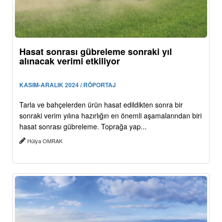
Hasat sonrası gübreleme sonraki yıl
alınacak verimi etkiliyor
KASIM-ARALIK 2024 / RÖPORTAJ
Tarla ve bahçelerden ürün hasat edildikten sonra bir
sonraki verim yılına hazırlığın en önemli aşamalarından biri
hasat sonrası gübreleme. Toprağa yap...
Hülya OMRAK