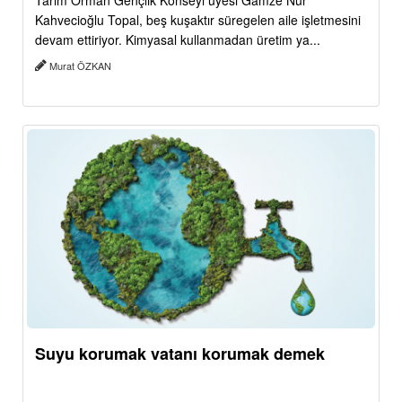
Tarım Orman Gençlik Konseyi üyesi Gamze Nur
Kahvecioğlu Topal, beş kuşaktır süregelen aile işletmesini
devam ettiriyor. Kimyasal kullanmadan üretim ya...
Murat ÖZKAN
Suyu korumak vatanı korumak demek