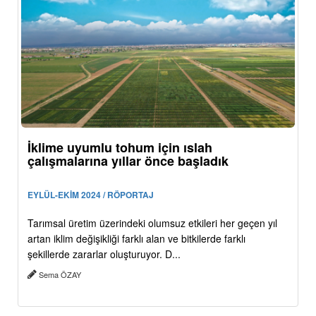
İklime uyumlu tohum için ıslah
çalışmalarına yıllar önce başladık
EYLÜL-EKİM 2024 / RÖPORTAJ
Tarımsal üretim üzerindeki olumsuz etkileri her geçen yıl
artan iklim değişikliği farklı alan ve bitkilerde farklı
şekillerde zararlar oluşturuyor. D...
Sema ÖZAY