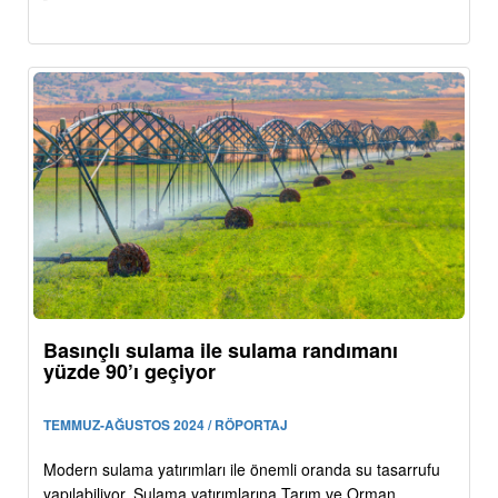
Basınçlı sulama ile sulama randımanı
yüzde 90’ı geçiyor
TEMMUZ-AĞUSTOS 2024 / RÖPORTAJ
Modern sulama yatırımları ile önemli oranda su tasarrufu
yapılabiliyor. Sulama yatırımlarına Tarım ve Orman