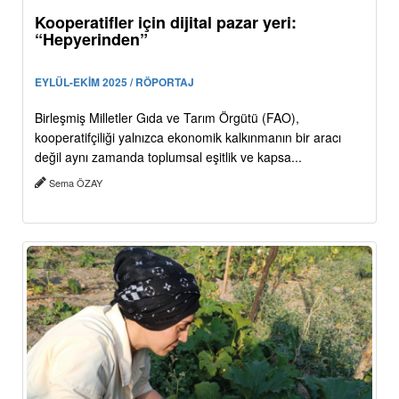
Kooperatifler için dijital pazar yeri:
“Hepyerinden”
EYLÜL-EKİM 2025 / RÖPORTAJ
Birleşmiş Milletler Gıda ve Tarım Örgütü (FAO),
kooperatifçiliği yalnızca ekonomik kalkınmanın bir aracı
değil aynı zamanda toplumsal eşitlik ve kapsa...
Sema ÖZAY