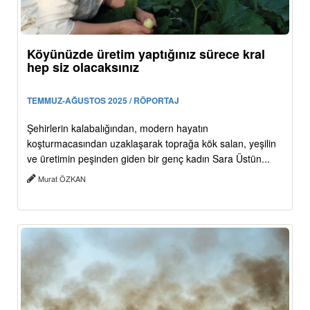
Köyünüzde üretim yaptığınız sürece kral
hep siz olacaksınız
TEMMUZ-AĞUSTOS 2025 / RÖPORTAJ
Şehirlerin kalabalığından, modern hayatın
koşturmacasından uzaklaşarak toprağa kök salan, yeşilin
ve üretimin peşinden giden bir genç kadın Sara Üstün...
Murat ÖZKAN