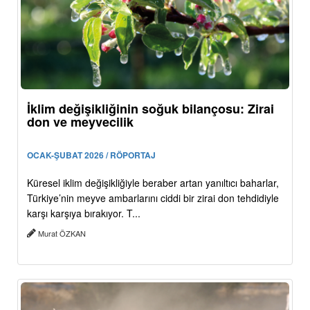
İklim değişikliğinin soğuk bilançosu: Zirai
don ve meyvecilik
OCAK-ŞUBAT 2026 / RÖPORTAJ
Küresel iklim değişikliğiyle beraber artan yanıltıcı baharlar,
Türkiye’nin meyve ambarlarını ciddi bir zirai don tehdidiyle
karşı karşıya bırakıyor. T...
Murat ÖZKAN