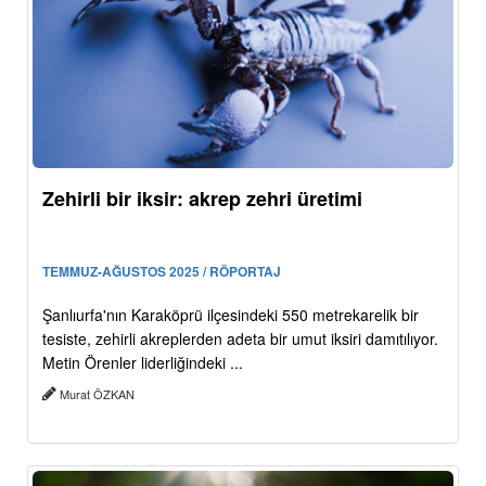
Zehirli bir iksir: akrep zehri üretimi
TEMMUZ-AĞUSTOS 2025 / RÖPORTAJ
Şanlıurfa'nın Karaköprü ilçesindeki 550 metrekarelik bir
tesiste, zehirli akreplerden adeta bir umut iksiri damıtılıyor.
Metin Örenler liderliğindeki ...
Murat ÖZKAN