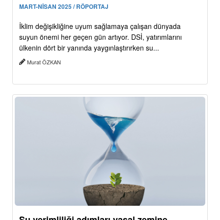
MART-NİSAN 2025 / RÖPORTAJ
İklim değişikliğine uyum sağlamaya çalışan dünyada
suyun önemi her geçen gün artıyor. DSİ, yatırımlarını
ülkenin dört bir yanında yaygınlaştırırken su...
Murat ÖZKAN
Su verimliliği adımları yasal zemine