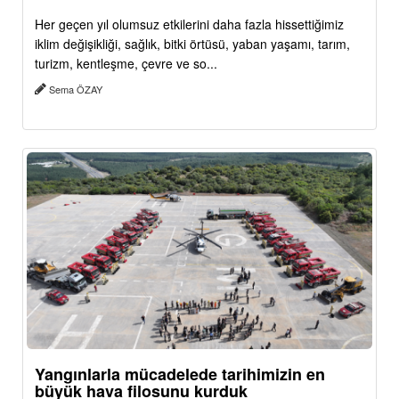
Her geçen yıl olumsuz etkilerini daha fazla hissettiğimiz
iklim değişikliği, sağlık, bitki örtüsü, yaban yaşamı, tarım,
turizm, kentleşme, çevre ve so...
Sema ÖZAY
Yangınlarla mücadelede tarihimizin en
büyük hava filosunu kurduk