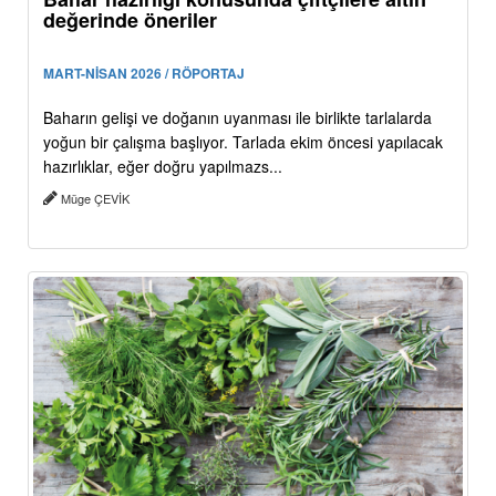
değerinde öneriler
MART-NİSAN 2026 / RÖPORTAJ
Baharın gelişi ve doğanın uyanması ile birlikte tarlalarda
yoğun bir çalışma başlıyor. Tarlada ekim öncesi yapılacak
hazırlıklar, eğer doğru yapılmazs...
Müge ÇEVİK