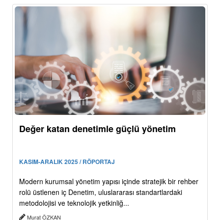
Değer katan denetimle güçlü yönetim
KASIM-ARALIK 2025 / RÖPORTAJ
Modern kurumsal yönetim yapısı içinde stratejik bir rehber
rolü üstlenen iç Denetim, uluslararası standartlardaki
metodolojisi ve teknolojik yetkinliğ...
Murat ÖZKAN