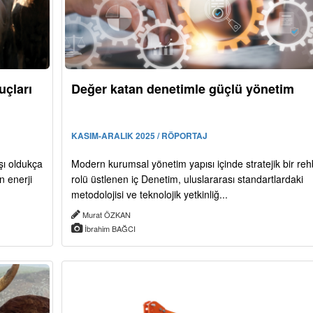
uçları
Değer katan denetimle güçlü yönetim
KASIM-ARALIK 2025 / RÖPORTAJ
şı oldukça
Modern kurumsal yönetim yapısı içinde stratejik bir reh
n enerji
rolü üstlenen iç Denetim, uluslararası standartlardaki
metodolojisi ve teknolojik yetkinliğ...
Murat ÖZKAN
İbrahim BAĞCI