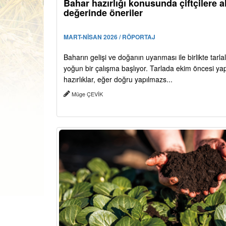
Bahar hazırlığı konusunda çiftçilere al
değerinde öneriler
MART-NİSAN 2026 / RÖPORTAJ
Baharın gelişi ve doğanın uyanması ile birlikte tarla
yoğun bir çalışma başlıyor. Tarlada ekim öncesi ya
hazırlıklar, eğer doğru yapılmazs...
Müge ÇEVİK