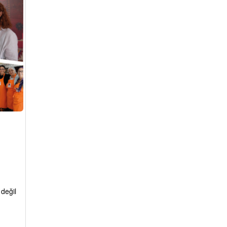
 değil