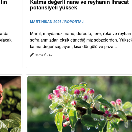
tın
Katma değerli nane ve reyhanın ihracat
potansiyeli yüksek
MART-NİSAN 2026 / RÖPORTAJ
larda
Marul, maydanoz, nane, dereotu, tere, roka ve reyhan
pılacak
sofralarımızdan eksik etmediğimiz sebzelerden. Yükse
katma değer sağlayan, kısa döngülü ve paza...
Sema ÖZAY