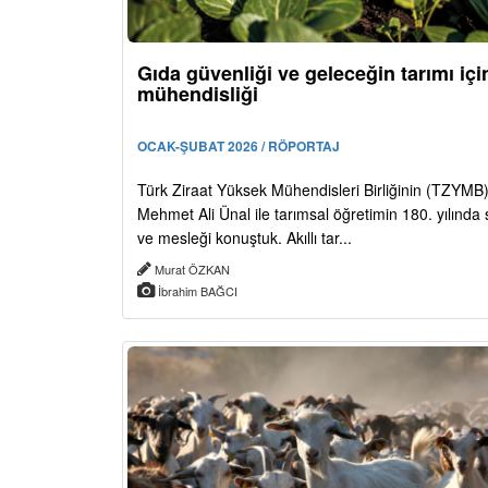
Gıda güvenliği ve geleceğin tarımı için
mühendisliği
OCAK-ŞUBAT 2026 / RÖPORTAJ
Türk Ziraat Yüksek Mühendisleri Birliğinin (TZYMB
Mehmet Ali Ünal ile tarımsal öğretimin 180. yılında
ve mesleği konuştuk. Akıllı tar...
Murat ÖZKAN
İbrahim BAĞCI