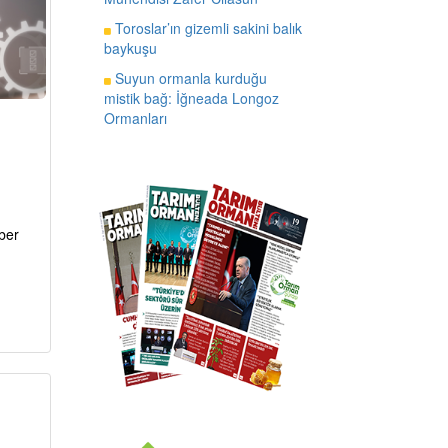
Toroslar’ın gizemli sakini balık
baykuşu
Suyun ormanla kurduğu
mistik bağ: İğneada Longoz
Ormanları
ber