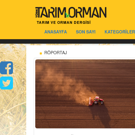
TARIM VE ORMAN DERGİSİ
ANASAYFA
SON SAYI
KATEGORİLER
RÖPORTAJ