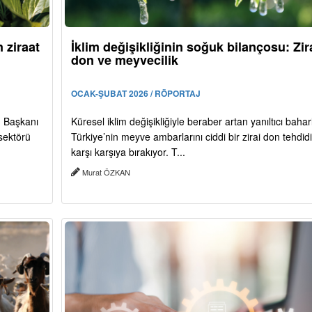
 ziraat
İklim değişikliğinin soğuk bilançosu: Zir
don ve meyvecilik
OCAK-ŞUBAT 2026 / RÖPORTAJ
) Başkanı
Küresel iklim değişikliğiyle beraber artan yanıltıcı baharl
 sektörü
Türkiye’nin meyve ambarlarını ciddi bir zirai don tehdidi
karşı karşıya bırakıyor. T...
Murat ÖZKAN