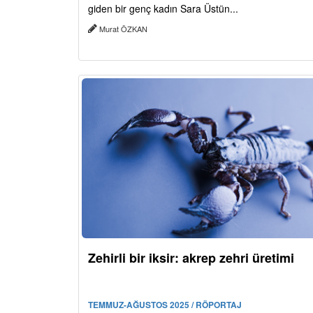
giden bir genç kadın Sara Üstün...
Murat ÖZKAN
Zehirli bir iksir: akrep zehri üretimi
TEMMUZ-AĞUSTOS 2025 / RÖPORTAJ