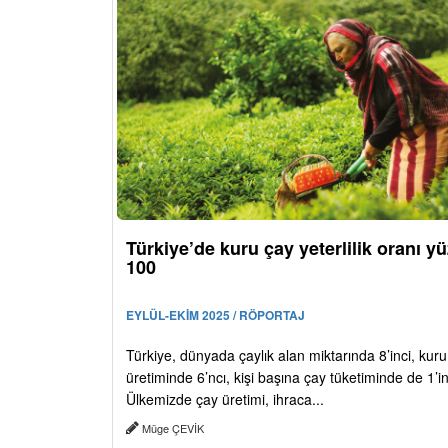
Türkiye’de kuru çay yeterlilik oranı y
100
EYLÜL-EKİM 2025 / RÖPORTAJ
Türkiye, dünyada çaylık alan miktarında 8’inci, kur
üretiminde 6’ncı, kişi başına çay tüketiminde de 1’in
Ülkemizde çay üretimi, ihraca...
Müge ÇEVİK