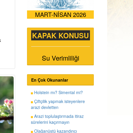
MART-NİSAN 2026
KAPAK KONUSU
k
Su Verimliliği
En Çok Okunanlar
Holstein mı? Simental mi?
Çiftçilik yapmak isteyenlere
arazi devletten
Arazi toplulaştırmada itiraz
sürelerini kaçırmayın
Olağanüstü kazandırıcı