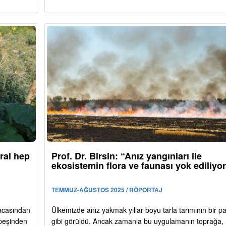
ral hep
Prof. Dr. Birsin: “Anız yangınları ile
ekosistemin flora ve faunası yok ediliyo
TEMMUZ-AĞUSTOS 2025 / RÖPORTAJ
macasından
Ülkemizde anız yakmak yıllar boyu tarla tarımının bir pa
 peşinden
gibi görüldü. Ancak zamanla bu uygulamanın toprağa,