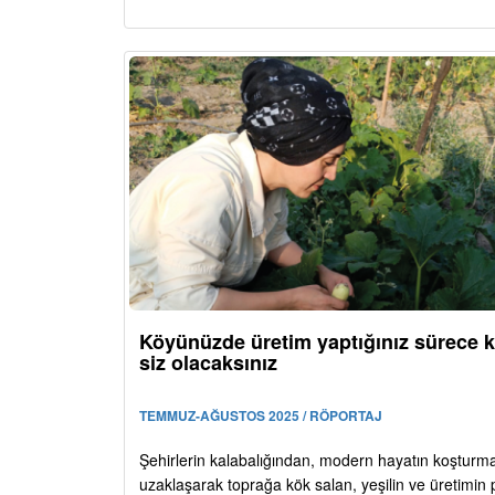
Köyünüzde üretim yaptığınız sürece k
siz olacaksınız
TEMMUZ-AĞUSTOS 2025 / RÖPORTAJ
Şehirlerin kalabalığından, modern hayatın koştur
uzaklaşarak toprağa kök salan, yeşilin ve üretimin