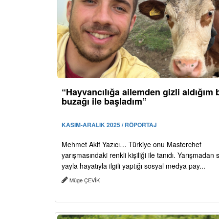
“Hayvancılığa ailemden gizli aldığım b
buzağı ile başladım”
KASIM-ARALIK 2025 / RÖPORTAJ
Mehmet Akif Yazıcı… Türkiye onu Masterchef
yarışmasındaki renkli kişiliği ile tanıdı. Yarışmadan
yayla hayatıyla ilgili yaptığı sosyal medya pay...
Müge ÇEVİK