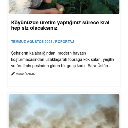
Köyünüzde üretim yaptığınız sürece kral
hep siz olacaksınız
TEMMUZ-AĞUSTOS 2025 / RÖPORTAJ
Şehirlerin kalabalığından, modern hayatın
koşturmacasından uzaklaşarak toprağa kök salan, yeşilin
ve üretimin peşinden giden bir genç kadın Sara Üstün...
Murat ÖZKAN