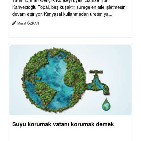
Tarım Orman Gençlik Konseyi üyesi Gamze Nur
Kahvecioğlu Topal, beş kuşaktır süregelen aile işletmesini
devam ettiriyor. Kimyasal kullanmadan üretim ya...
Murat ÖZKAN
Suyu korumak vatanı korumak demek