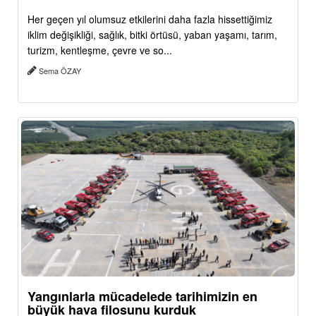
Her geçen yıl olumsuz etkilerini daha fazla hissettiğimiz
iklim değişikliği, sağlık, bitki örtüsü, yaban yaşamı, tarım,
turizm, kentleşme, çevre ve so...
Sema ÖZAY
Yangınlarla mücadelede tarihimizin en
büyük hava filosunu kurduk