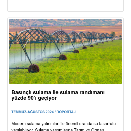
Basınçlı sulama ile sulama randımanı
yüzde 90’ı geçiyor
TEMMUZ-AĞUSTOS 2024 / RÖPORTAJ
Modern sulama yatırımları ile önemli oranda su tasarrufu
yapılabiliyor. Sulama yatırımlarına Tarım ve Orman