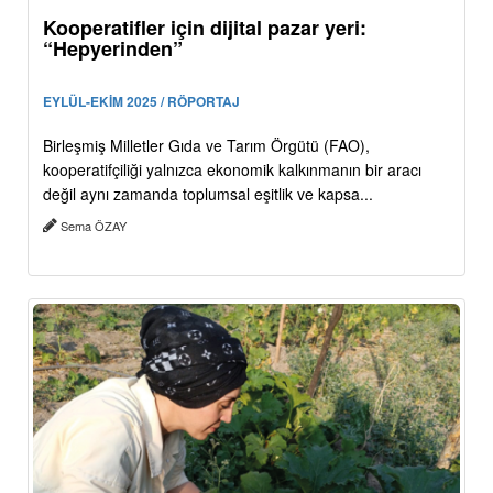
Kooperatifler için dijital pazar yeri:
“Hepyerinden”
EYLÜL-EKİM 2025 / RÖPORTAJ
Birleşmiş Milletler Gıda ve Tarım Örgütü (FAO),
kooperatifçiliği yalnızca ekonomik kalkınmanın bir aracı
değil aynı zamanda toplumsal eşitlik ve kapsa...
Sema ÖZAY