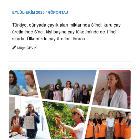
EYLÜL-EKİM 2025 / RÖPORTAJ
Türkiye, dünyada çaylık alan miktarında 8’inci, kuru çay
üretiminde 6’ncı, kişi başına çay tüketiminde de 1’inci
sırada. Ülkemizde çay üretimi, ihraca...
Müge ÇEVİK