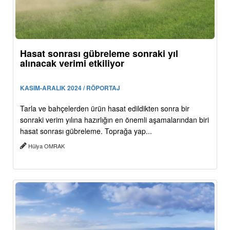
Hasat sonrası gübreleme sonraki yıl
alınacak verimi etkiliyor
KASIM-ARALIK 2024 / RÖPORTAJ
Tarla ve bahçelerden ürün hasat edildikten sonra bir
sonraki verim yılına hazırlığın en önemli aşamalarından biri
hasat sonrası gübreleme. Toprağa yap...
Hülya OMRAK