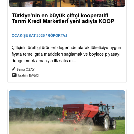
Türkiye’nin en büyük çiftçi kooperatifi
Tarım Kredi Marketleri yeni adıyla KOOP
OCAK-ŞUBAT 2025 / RÖPORTAJ
Çiftçinin ürettiği ürünleri değerinde alarak tüketiciye uygun
fiyata temel gıda maddeleri sağlamak ve böylece piyasayı
dengelemek amacıyla ilk satış m...
Sema ÖZAY
İbrahim BAĞCI