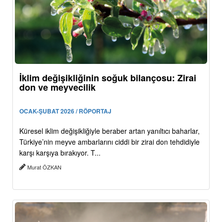
İklim değişikliğinin soğuk bilançosu: Zirai
don ve meyvecilik
OCAK-ŞUBAT 2026 / RÖPORTAJ
Küresel iklim değişikliğiyle beraber artan yanıltıcı baharlar,
Türkiye’nin meyve ambarlarını ciddi bir zirai don tehdidiyle
karşı karşıya bırakıyor. T...
Murat ÖZKAN