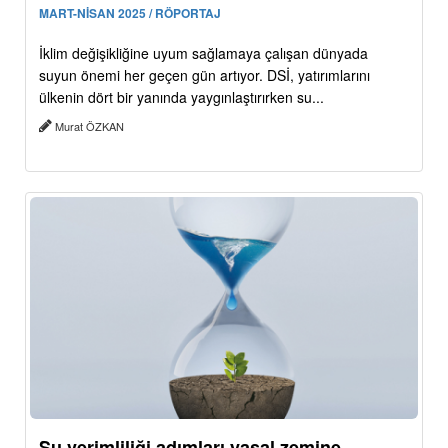
MART-NİSAN 2025 / RÖPORTAJ
İklim değişikliğine uyum sağlamaya çalışan dünyada
suyun önemi her geçen gün artıyor. DSİ, yatırımlarını
ülkenin dört bir yanında yaygınlaştırırken su...
Murat ÖZKAN
Su verimliliği adımları yasal zemine