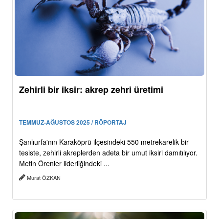
Zehirli bir iksir: akrep zehri üretimi
TEMMUZ-AĞUSTOS 2025 / RÖPORTAJ
Şanlıurfa'nın Karaköprü ilçesindeki 550 metrekarelik bir
tesiste, zehirli akreplerden adeta bir umut iksiri damıtılıyor.
Metin Örenler liderliğindeki ...
Murat ÖZKAN