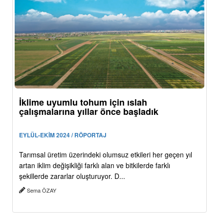
İklime uyumlu tohum için ıslah
çalışmalarına yıllar önce başladık
EYLÜL-EKİM 2024 / RÖPORTAJ
Tarımsal üretim üzerindeki olumsuz etkileri her geçen yıl
artan iklim değişikliği farklı alan ve bitkilerde farklı
şekillerde zararlar oluşturuyor. D...
Sema ÖZAY