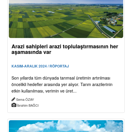
Arazi sahipleri arazi toplulaştırmasının her
aşamasında var
KASIM-ARALIK 2024 / RÖPORTAJ
Son yıllarda tüm dünyada tarımsal üretimin artırılması
öncelikli hedefler arasında yer alıyor. Tarım arazilerinin
etkin kullanılması, verimin ve üret...
Sema ÖZAY
İbrahim BAĞCI