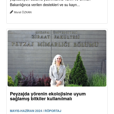
Bakanlığınca verilen destekleri ve su kayn...
Murat ÖZKAN
Peyzajda yörenin ekolojisine uyum
sağlamış bitkiler kullanılmalı
MAYIS-HAZİRAN 2024 / RÖPORTAJ