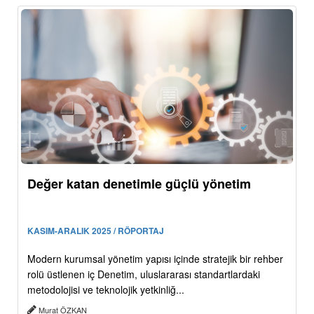
Değer katan denetimle güçlü yönetim
KASIM-ARALIK 2025 / RÖPORTAJ
Modern kurumsal yönetim yapısı içinde stratejik bir rehber
rolü üstlenen iç Denetim, uluslararası standartlardaki
metodolojisi ve teknolojik yetkinliğ...
Murat ÖZKAN