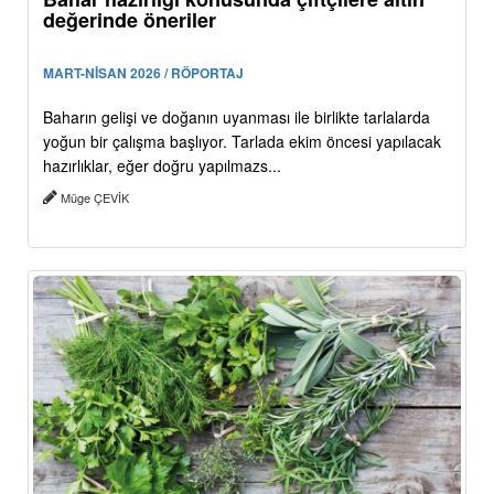
değerinde öneriler
MART-NİSAN 2026 / RÖPORTAJ
Baharın gelişi ve doğanın uyanması ile birlikte tarlalarda
yoğun bir çalışma başlıyor. Tarlada ekim öncesi yapılacak
hazırlıklar, eğer doğru yapılmazs...
Müge ÇEVİK