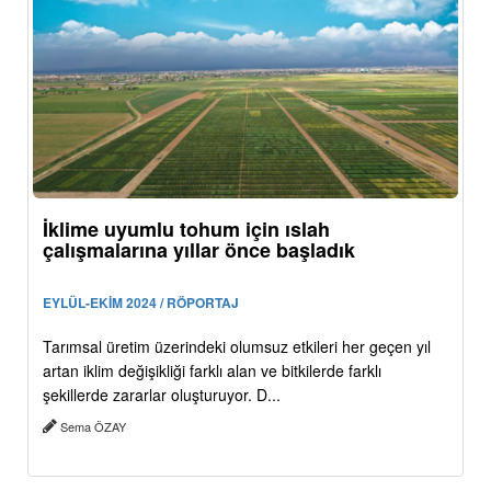
İklime uyumlu tohum için ıslah
çalışmalarına yıllar önce başladık
EYLÜL-EKİM 2024 / RÖPORTAJ
Tarımsal üretim üzerindeki olumsuz etkileri her geçen yıl
artan iklim değişikliği farklı alan ve bitkilerde farklı
şekillerde zararlar oluşturuyor. D...
Sema ÖZAY