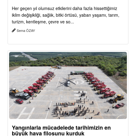
Her geçen yıl olumsuz etkilerini daha fazla hissettiğimiz
iklim değişikliği, sağlık, bitki örtüsü, yaban yaşamı, tarım,
turizm, kentleşme, çevre ve so...
Sema ÖZAY
Yangınlarla mücadelede tarihimizin en
büyük hava filosunu kurduk