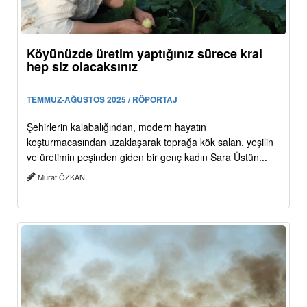
Köyünüzde üretim yaptığınız sürece kral
hep siz olacaksınız
TEMMUZ-AĞUSTOS 2025 / RÖPORTAJ
Şehirlerin kalabalığından, modern hayatın
koşturmacasından uzaklaşarak toprağa kök salan, yeşilin
ve üretimin peşinden giden bir genç kadın Sara Üstün...
Murat ÖZKAN