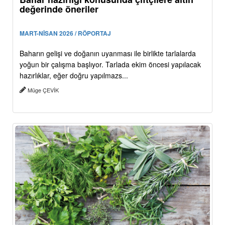
değerinde öneriler
MART-NİSAN 2026 / RÖPORTAJ
Baharın gelişi ve doğanın uyanması ile birlikte tarlalarda
yoğun bir çalışma başlıyor. Tarlada ekim öncesi yapılacak
hazırlıklar, eğer doğru yapılmazs...
Müge ÇEVİK