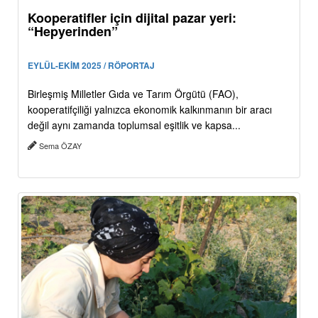
Kooperatifler için dijital pazar yeri:
“Hepyerinden”
EYLÜL-EKİM 2025 / RÖPORTAJ
Birleşmiş Milletler Gıda ve Tarım Örgütü (FAO),
kooperatifçiliği yalnızca ekonomik kalkınmanın bir aracı
değil aynı zamanda toplumsal eşitlik ve kapsa...
Sema ÖZAY