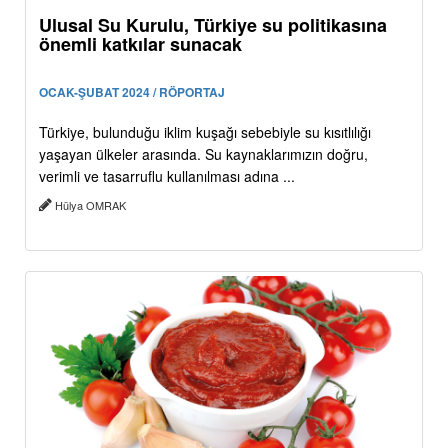
Ulusal Su Kurulu, Türkiye su politikasına
önemli katkılar sunacak
OCAK-ŞUBAT 2024 / RÖPORTAJ
Türkiye, bulunduğu iklim kuşağı sebebiyle su kısıtlılığı
yaşayan ülkeler arasında. Su kaynaklarımızın doğru,
verimli ve tasarruflu kullanılması adına ...
Hülya OMRAK