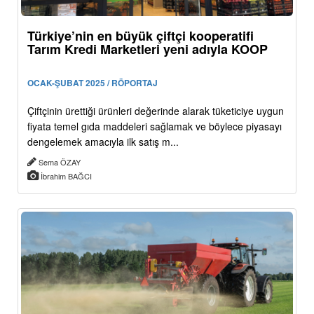
Türkiye’nin en büyük çiftçi kooperatifi
Tarım Kredi Marketleri yeni adıyla KOOP
OCAK-ŞUBAT 2025 / RÖPORTAJ
Çiftçinin ürettiği ürünleri değerinde alarak tüketiciye uygun
fiyata temel gıda maddeleri sağlamak ve böylece piyasayı
dengelemek amacıyla ilk satış m...
Sema ÖZAY
İbrahim BAĞCI