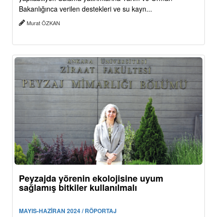
Bakanlığınca verilen destekleri ve su kayn...
Murat ÖZKAN
Peyzajda yörenin ekolojisine uyum
sağlamış bitkiler kullanılmalı
MAYIS-HAZİRAN 2024 / RÖPORTAJ