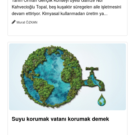
Tarım Orman Gençlik Konseyi üyesi Gamze Nur
Kahvecioğlu Topal, beş kuşaktır süregelen aile işletmesini
devam ettiriyor. Kimyasal kullanmadan üretim ya...
Murat ÖZKAN
Suyu korumak vatanı korumak demek