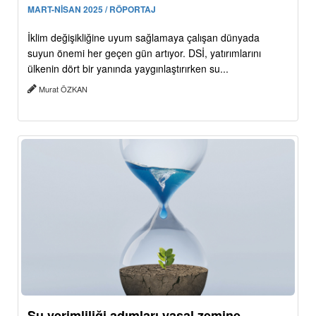
MART-NİSAN 2025 / RÖPORTAJ
İklim değişikliğine uyum sağlamaya çalışan dünyada
suyun önemi her geçen gün artıyor. DSİ, yatırımlarını
ülkenin dört bir yanında yaygınlaştırırken su...
Murat ÖZKAN
Su verimliliği adımları yasal zemine