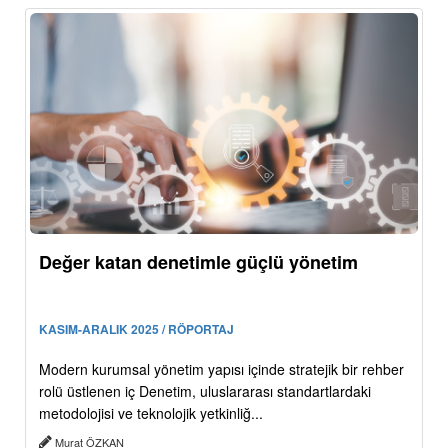
Değer katan denetimle güçlü yönetim
KASIM-ARALIK 2025 / RÖPORTAJ
Modern kurumsal yönetim yapısı içinde stratejik bir rehber
rolü üstlenen iç Denetim, uluslararası standartlardaki
metodolojisi ve teknolojik yetkinliğ...
Murat ÖZKAN