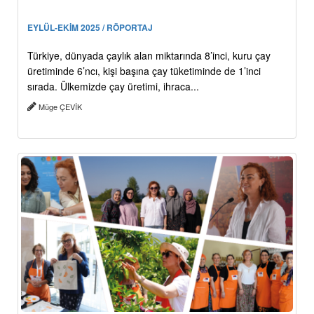
EYLÜL-EKİM 2025 / RÖPORTAJ
Türkiye, dünyada çaylık alan miktarında 8’inci, kuru çay
üretiminde 6’ncı, kişi başına çay tüketiminde de 1’inci
sırada. Ülkemizde çay üretimi, ihraca...
Müge ÇEVİK