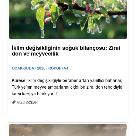
İklim değişikliğinin soğuk bilançosu: Zirai
don ve meyvecilik
OCAK-ŞUBAT 2026 / RÖPORTAJ
Küresel iklim değişikliğiyle beraber artan yanıltıcı baharlar,
Türkiye’nin meyve ambarlarını ciddi bir zirai don tehdidiyle
karşı karşıya bırakıyor. T...
Murat ÖZKAN