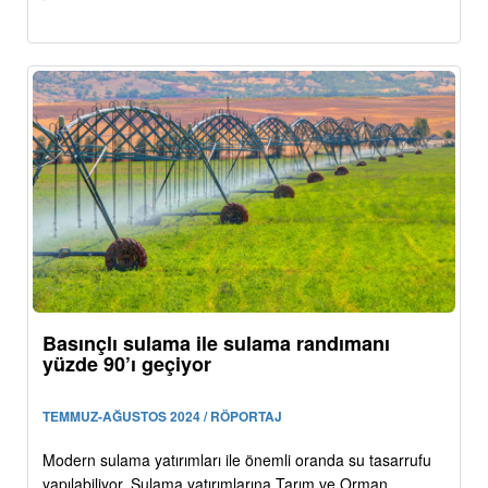
Basınçlı sulama ile sulama randımanı
yüzde 90’ı geçiyor
TEMMUZ-AĞUSTOS 2024 / RÖPORTAJ
Modern sulama yatırımları ile önemli oranda su tasarrufu
yapılabiliyor. Sulama yatırımlarına Tarım ve Orman