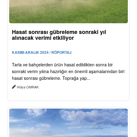
Hasat sonrası gübreleme sonraki yıl
alınacak verimi etkiliyor
KASIM-ARALIK 2024 / RÖPORTAJ
Tarla ve bahçelerden ürün hasat edildikten sonra bir
sonraki verim yılına hazırlığın en önemli aşamalarından biri
hasat sonrası gübreleme. Toprağa yap...
Hülya OMRAK