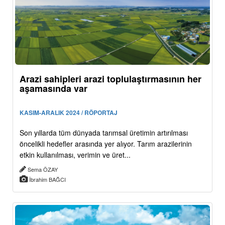
Arazi sahipleri arazi toplulaştırmasının her
aşamasında var
KASIM-ARALIK 2024 / RÖPORTAJ
Son yıllarda tüm dünyada tarımsal üretimin artırılması
öncelikli hedefler arasında yer alıyor. Tarım arazilerinin
etkin kullanılması, verimin ve üret...
Sema ÖZAY
İbrahim BAĞCI