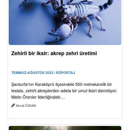
Zehirli bir iksir: akrep zehri üretimi
TEMMUZ-AĞUSTOS 2025 / RÖPORTAJ
Şanlıurfa'nın Karaköprü ilçesindeki 550 metrekarelik bir
tesiste, zehirli akreplerden adeta bir umut iksiri damıtılıyor.
Metin Örenler liderliğindeki ...
Murat ÖZKAN