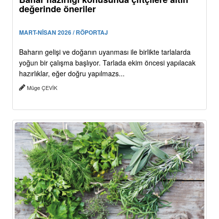
değerinde öneriler
MART-NİSAN 2026 / RÖPORTAJ
Baharın gelişi ve doğanın uyanması ile birlikte tarlalarda
yoğun bir çalışma başlıyor. Tarlada ekim öncesi yapılacak
hazırlıklar, eğer doğru yapılmazs...
Müge ÇEVİK