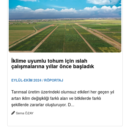
İklime uyumlu tohum için ıslah
çalışmalarına yıllar önce başladık
EYLÜL-EKİM 2024 / RÖPORTAJ
Tarımsal üretim üzerindeki olumsuz etkileri her geçen yıl
artan iklim değişikliği farklı alan ve bitkilerde farklı
şekillerde zararlar oluşturuyor. D...
Sema ÖZAY