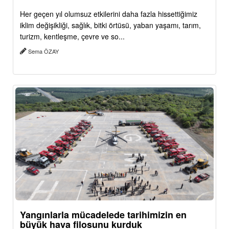
Her geçen yıl olumsuz etkilerini daha fazla hissettiğimiz
iklim değişikliği, sağlık, bitki örtüsü, yaban yaşamı, tarım,
turizm, kentleşme, çevre ve so...
Sema ÖZAY
Yangınlarla mücadelede tarihimizin en
büyük hava filosunu kurduk