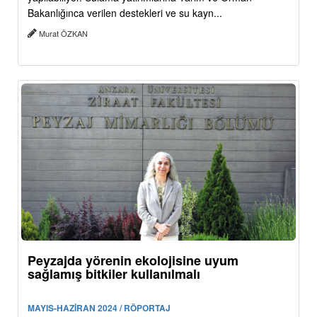
Bakanlığınca verilen destekleri ve su kayn...
Murat ÖZKAN
Peyzajda yörenin ekolojisine uyum
sağlamış bitkiler kullanılmalı
MAYIS-HAZİRAN 2024 / RÖPORTAJ