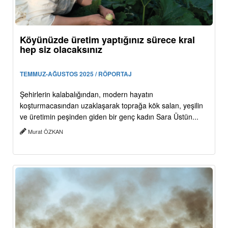
Köyünüzde üretim yaptığınız sürece kral
hep siz olacaksınız
TEMMUZ-AĞUSTOS 2025 / RÖPORTAJ
Şehirlerin kalabalığından, modern hayatın
koşturmacasından uzaklaşarak toprağa kök salan, yeşilin
ve üretimin peşinden giden bir genç kadın Sara Üstün...
Murat ÖZKAN