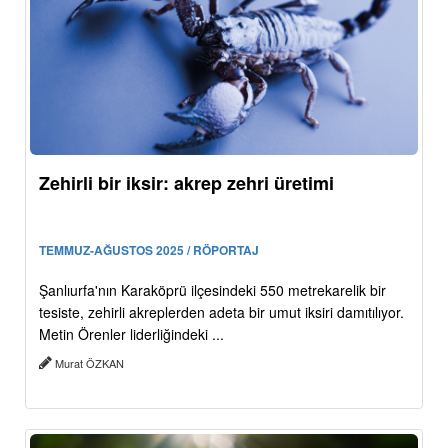
Zehirli bir iksir: akrep zehri üretimi
TEMMUZ-AĞUSTOS 2025 / RÖPORTAJ
Şanlıurfa'nın Karaköprü ilçesindeki 550 metrekarelik bir
tesiste, zehirli akreplerden adeta bir umut iksiri damıtılıyor.
Metin Örenler liderliğindeki ...
Murat ÖZKAN