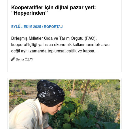
Kooperatifler için dijital pazar yeri:
“Hepyerinden”
EYLÜL-EKİM 2025 / RÖPORTAJ
Birleşmiş Milletler Gıda ve Tarım Örgütü (FAO),
kooperatifçiliği yalnızca ekonomik kalkınmanın bir aracı
değil aynı zamanda toplumsal eşitlik ve kapsa...
Sema ÖZAY