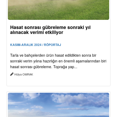
Hasat sonrası gübreleme sonraki yıl
alınacak verimi etkiliyor
KASIM-ARALIK 2024 / RÖPORTAJ
Tarla ve bahçelerden ürün hasat edildikten sonra bir
sonraki verim yılına hazırlığın en önemli aşamalarından biri
hasat sonrası gübreleme. Toprağa yap...
Hülya OMRAK