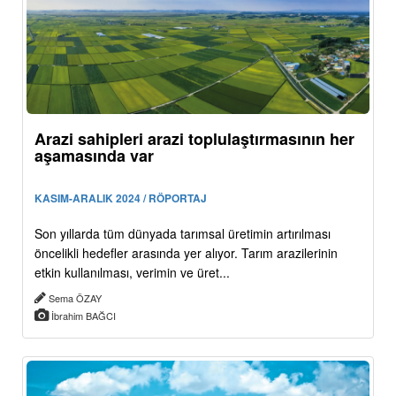
Arazi sahipleri arazi toplulaştırmasının her
aşamasında var
KASIM-ARALIK 2024 / RÖPORTAJ
Son yıllarda tüm dünyada tarımsal üretimin artırılması
öncelikli hedefler arasında yer alıyor. Tarım arazilerinin
etkin kullanılması, verimin ve üret...
Sema ÖZAY
İbrahim BAĞCI