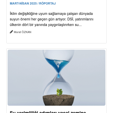
MART-NİSAN 2025 / RÖPORTAJ
İklim değişikliğine uyum sağlamaya çalışan dünyada
suyun önemi her geçen gün artıyor. DSİ, yatırımlarını
ülkenin dört bir yanında yaygınlaştırırken su...
Murat ÖZKAN
Su verimliliği adımları yasal zemine