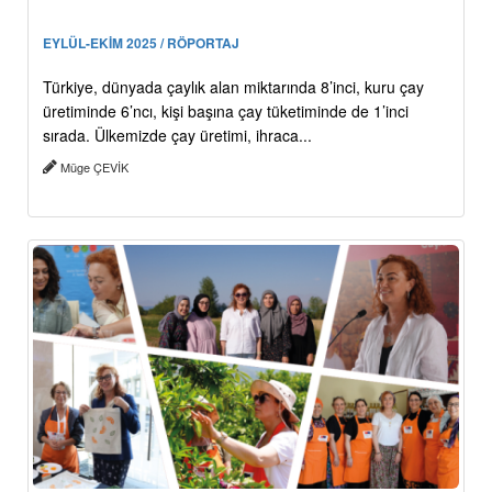
EYLÜL-EKİM 2025 / RÖPORTAJ
Türkiye, dünyada çaylık alan miktarında 8’inci, kuru çay
üretiminde 6’ncı, kişi başına çay tüketiminde de 1’inci
sırada. Ülkemizde çay üretimi, ihraca...
Müge ÇEVİK