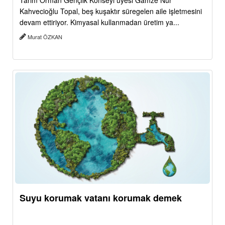
Tarım Orman Gençlik Konseyi üyesi Gamze Nur
Kahvecioğlu Topal, beş kuşaktır süregelen aile işletmesini
devam ettiriyor. Kimyasal kullanmadan üretim ya...
Murat ÖZKAN
Suyu korumak vatanı korumak demek