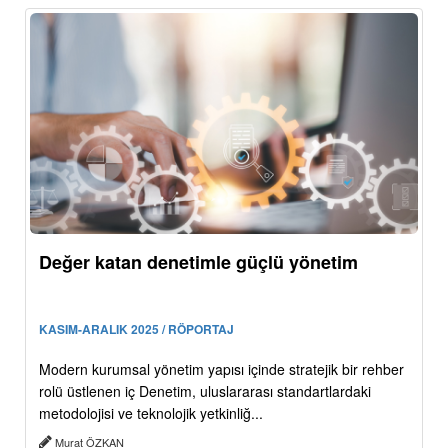
Değer katan denetimle güçlü yönetim
KASIM-ARALIK 2025 / RÖPORTAJ
Modern kurumsal yönetim yapısı içinde stratejik bir rehber
rolü üstlenen iç Denetim, uluslararası standartlardaki
metodolojisi ve teknolojik yetkinliğ...
Murat ÖZKAN