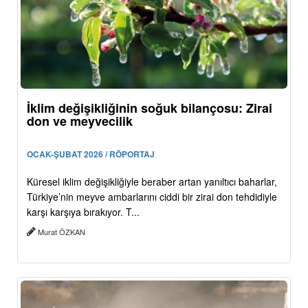
İklim değişikliğinin soğuk bilançosu: Zirai
don ve meyvecilik
OCAK-ŞUBAT 2026 / RÖPORTAJ
Küresel iklim değişikliğiyle beraber artan yanıltıcı baharlar,
Türkiye’nin meyve ambarlarını ciddi bir zirai don tehdidiyle
karşı karşıya bırakıyor. T...
Murat ÖZKAN