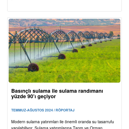
Basınçlı sulama ile sulama randımanı
yüzde 90’ı geçiyor
TEMMUZ-AĞUSTOS 2024 / RÖPORTAJ
Modern sulama yatırımları ile önemli oranda su tasarrufu
yapılabiliyor. Sulama yatırımlarına Tarım ve Orman