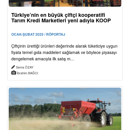
Türkiye’nin en büyük çiftçi kooperatifi
Tarım Kredi Marketleri yeni adıyla KOOP
OCAK-ŞUBAT 2025 / RÖPORTAJ
Çiftçinin ürettiği ürünleri değerinde alarak tüketiciye uygun
fiyata temel gıda maddeleri sağlamak ve böylece piyasayı
dengelemek amacıyla ilk satış m...
Sema ÖZAY
İbrahim BAĞCI