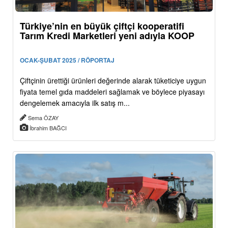
Türkiye’nin en büyük çiftçi kooperatifi
Tarım Kredi Marketleri yeni adıyla KOOP
OCAK-ŞUBAT 2025 / RÖPORTAJ
Çiftçinin ürettiği ürünleri değerinde alarak tüketiciye uygun
fiyata temel gıda maddeleri sağlamak ve böylece piyasayı
dengelemek amacıyla ilk satış m...
Sema ÖZAY
İbrahim BAĞCI