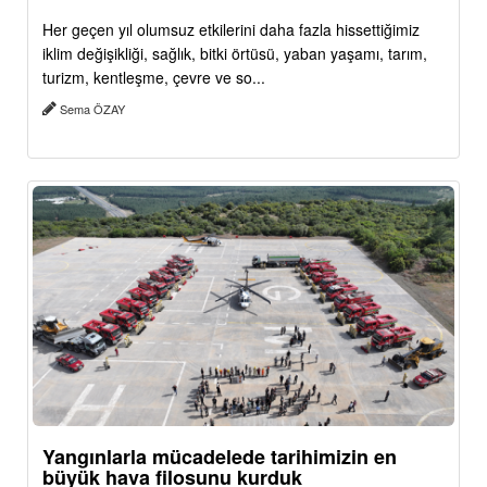
Her geçen yıl olumsuz etkilerini daha fazla hissettiğimiz
iklim değişikliği, sağlık, bitki örtüsü, yaban yaşamı, tarım,
turizm, kentleşme, çevre ve so...
Sema ÖZAY
Yangınlarla mücadelede tarihimizin en
büyük hava filosunu kurduk