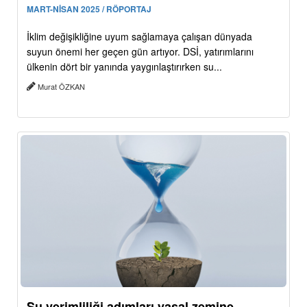
MART-NİSAN 2025 / RÖPORTAJ
İklim değişikliğine uyum sağlamaya çalışan dünyada
suyun önemi her geçen gün artıyor. DSİ, yatırımlarını
ülkenin dört bir yanında yaygınlaştırırken su...
Murat ÖZKAN
Su verimliliği adımları yasal zemine