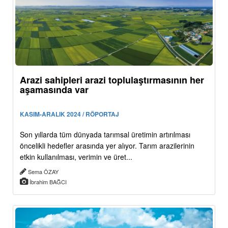
Arazi sahipleri arazi toplulaştırmasının her
aşamasında var
KASIM-ARALIK 2024 / RÖPORTAJ
Son yıllarda tüm dünyada tarımsal üretimin artırılması
öncelikli hedefler arasında yer alıyor. Tarım arazilerinin
etkin kullanılması, verimin ve üret...
Sema ÖZAY
İbrahim BAĞCI