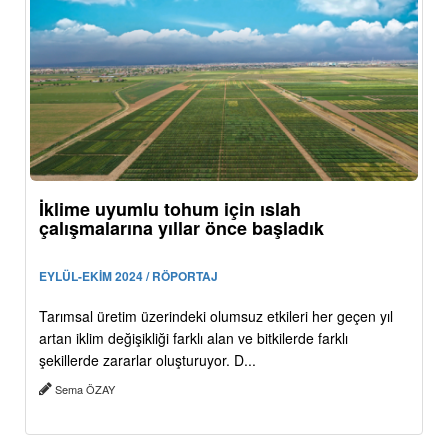
İklime uyumlu tohum için ıslah
çalışmalarına yıllar önce başladık
EYLÜL-EKİM 2024 / RÖPORTAJ
Tarımsal üretim üzerindeki olumsuz etkileri her geçen yıl
artan iklim değişikliği farklı alan ve bitkilerde farklı
şekillerde zararlar oluşturuyor. D...
Sema ÖZAY