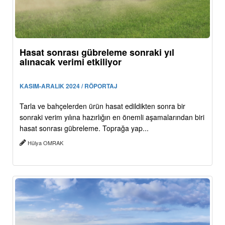
Hasat sonrası gübreleme sonraki yıl
alınacak verimi etkiliyor
KASIM-ARALIK 2024 / RÖPORTAJ
Tarla ve bahçelerden ürün hasat edildikten sonra bir
sonraki verim yılına hazırlığın en önemli aşamalarından biri
hasat sonrası gübreleme. Toprağa yap...
Hülya OMRAK