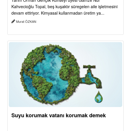
Tarım Orman Gençlik Konseyi üyesi Gamze Nur
Kahvecioğlu Topal, beş kuşaktır süregelen aile işletmesini
devam ettiriyor. Kimyasal kullanmadan üretim ya...
Murat ÖZKAN
Suyu korumak vatanı korumak demek