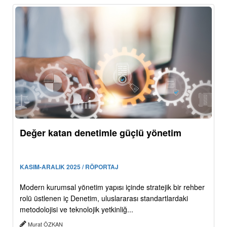
Değer katan denetimle güçlü yönetim
KASIM-ARALIK 2025 / RÖPORTAJ
Modern kurumsal yönetim yapısı içinde stratejik bir rehber
rolü üstlenen iç Denetim, uluslararası standartlardaki
metodolojisi ve teknolojik yetkinliğ...
Murat ÖZKAN