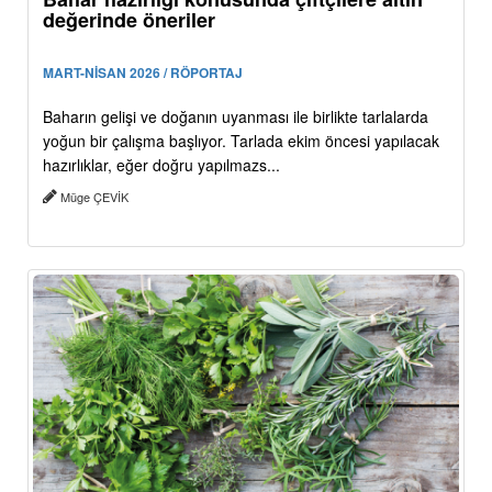
değerinde öneriler
MART-NİSAN 2026 / RÖPORTAJ
Baharın gelişi ve doğanın uyanması ile birlikte tarlalarda
yoğun bir çalışma başlıyor. Tarlada ekim öncesi yapılacak
hazırlıklar, eğer doğru yapılmazs...
Müge ÇEVİK