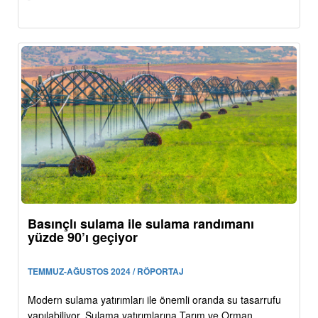
Basınçlı sulama ile sulama randımanı
yüzde 90’ı geçiyor
TEMMUZ-AĞUSTOS 2024 / RÖPORTAJ
Modern sulama yatırımları ile önemli oranda su tasarrufu
yapılabiliyor. Sulama yatırımlarına Tarım ve Orman