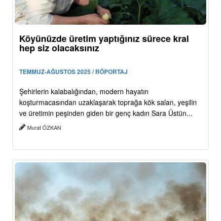
Köyünüzde üretim yaptığınız sürece kral
hep siz olacaksınız
TEMMUZ-AĞUSTOS 2025 / RÖPORTAJ
Şehirlerin kalabalığından, modern hayatın
koşturmacasından uzaklaşarak toprağa kök salan, yeşilin
ve üretimin peşinden giden bir genç kadın Sara Üstün...
Murat ÖZKAN