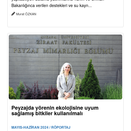
Bakanlığınca verilen destekleri ve su kayn...
Murat ÖZKAN
Peyzajda yörenin ekolojisine uyum
sağlamış bitkiler kullanılmalı
MAYIS-HAZİRAN 2024 / RÖPORTAJ