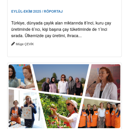
EYLÜL-EKİM 2025 / RÖPORTAJ
Türkiye, dünyada çaylık alan miktarında 8’inci, kuru çay
üretiminde 6’ncı, kişi başına çay tüketiminde de 1’inci
sırada. Ülkemizde çay üretimi, ihraca...
Müge ÇEVİK