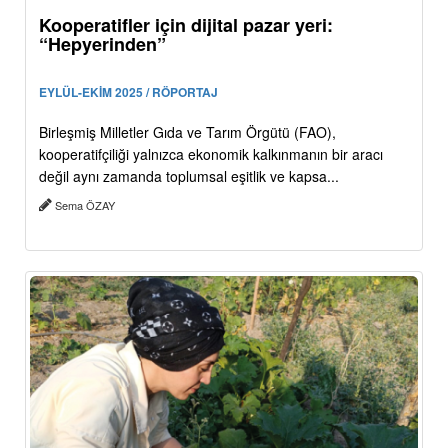
Kooperatifler için dijital pazar yeri:
“Hepyerinden”
EYLÜL-EKİM 2025 / RÖPORTAJ
Birleşmiş Milletler Gıda ve Tarım Örgütü (FAO),
kooperatifçiliği yalnızca ekonomik kalkınmanın bir aracı
değil aynı zamanda toplumsal eşitlik ve kapsa...
Sema ÖZAY