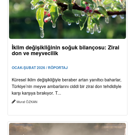
İklim değişikliğinin soğuk bilançosu: Zirai
don ve meyvecilik
OCAK-ŞUBAT 2026 / RÖPORTAJ
Küresel iklim değişikliğiyle beraber artan yanıltıcı baharlar,
Türkiye’nin meyve ambarlarını ciddi bir zirai don tehdidiyle
karşı karşıya bırakıyor. T...
Murat ÖZKAN