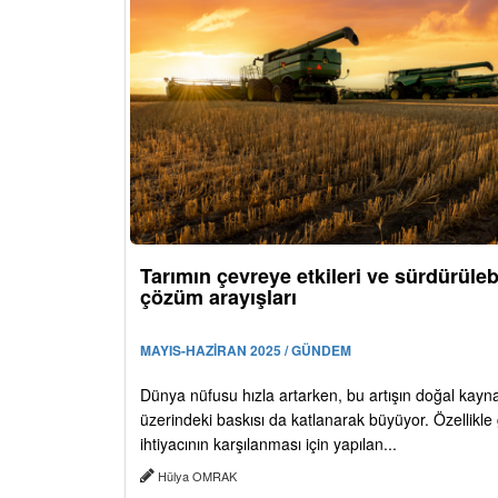
Tarımın çevreye etkileri ve sürdürülebi
çözüm arayışları
MAYIS-HAZİRAN 2025 / GÜNDEM
Dünya nüfusu hızla artarken, bu artışın doğal kayn
üzerindeki baskısı da katlanarak büyüyor. Özellikle
ihtiyacının karşılanması için yapılan...
Hülya OMRAK