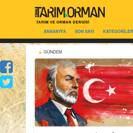
TARIM VE ORMAN DERGİSİ
ANASAYFA
SON SAYI
KATEGORİLER
GÜNDEM