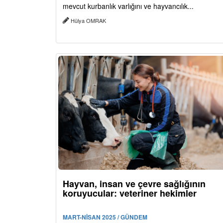
mevcut kurbanlık varlığını ve hayvancılık...
Hülya OMRAK
Hayvan, insan ve çevre sağlığının
koruyucular: veteriner hekimler
MART-NİSAN 2025 / GÜNDEM