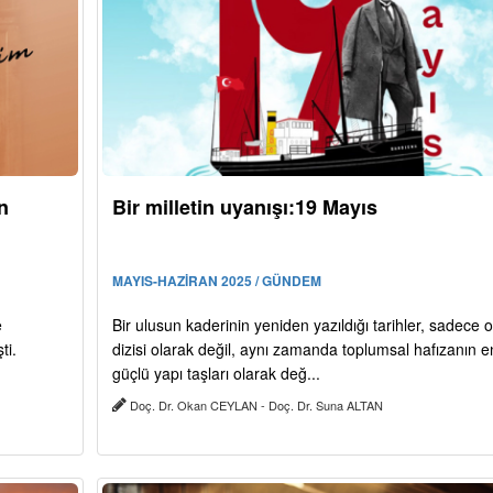
n
Bir milletin uyanışı:19 Mayıs
MAYIS-HAZİRAN 2025 / GÜNDEM
e
Bir ulusun kaderinin yeniden yazıldığı tarihler, sadece o
ti.
dizisi olarak değil, aynı zamanda toplumsal hafızanın e
güçlü yapı taşları olarak değ...
Doç. Dr. Okan CEYLAN - Doç. Dr. Suna ALTAN