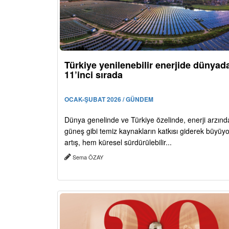
Türkiye yenilenebilir enerjide dünyad
11’inci sırada
OCAK-ŞUBAT 2026 / GÜNDEM
Dünya genelinde ve Türkiye özelinde, enerji arzınd
güneş gibi temiz kaynakların katkısı giderek büyüyo
artış, hem küresel sürdürülebilir...
Sema ÖZAY