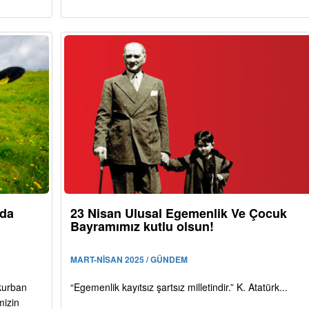
ıda
23 Nisan Ulusal Egemenlik Ve Çocuk
Bayramımız kutlu olsun!
MART-NİSAN 2025 / GÜNDEM
kurban
“Egemenlik kayıtsız şartsız milletindir.” K. Atatürk...
mizin