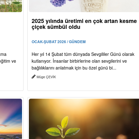
2025 yılında üretimi en çok artan kesme
çiçek sümbül oldu
OCAK-ŞUBAT 2026 / GÜNDEM
mama
Her yıl 14 Şubat tüm dünyada Sevgililer Günü olarak
eğitim ve
kutlanıyor. İnsanlar birbirlerine olan sevgilerini ve
bağlılıklarını anlatmak için bu özel günü bi...
Müge ÇEVİK