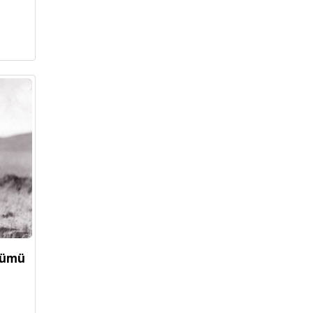
önümü