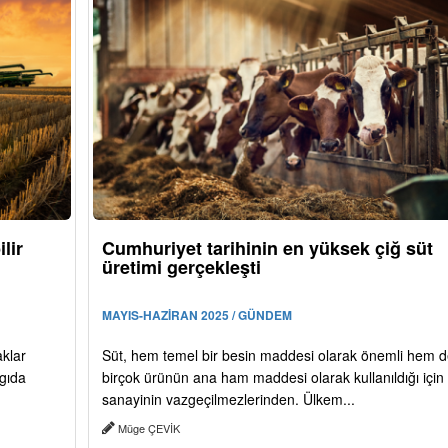
lir
Cumhuriyet tarihinin en yüksek çiğ süt
üretimi gerçekleşti
MAYIS-HAZİRAN 2025 / GÜNDEM
aklar
Süt, hem temel bir besin maddesi olarak önemli hem d
 gıda
birçok ürünün ana ham maddesi olarak kullanıldığı için
sanayinin vazgeçilmezlerinden. Ülkem...
Müge ÇEVİK