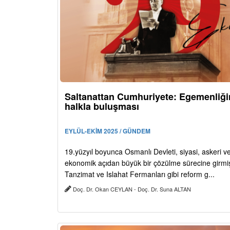
Saltanattan Cumhuriyete: Egemenliği
halkla buluşması
EYLÜL-EKİM 2025 / GÜNDEM
19.yüzyıl boyunca Osmanlı Devleti, siyasi, askeri v
ekonomik açıdan büyük bir çözülme sürecine girmiş
Tanzimat ve Islahat Fermanları gibi reform g...
Doç. Dr. Okan CEYLAN - Doç. Dr. Suna ALTAN