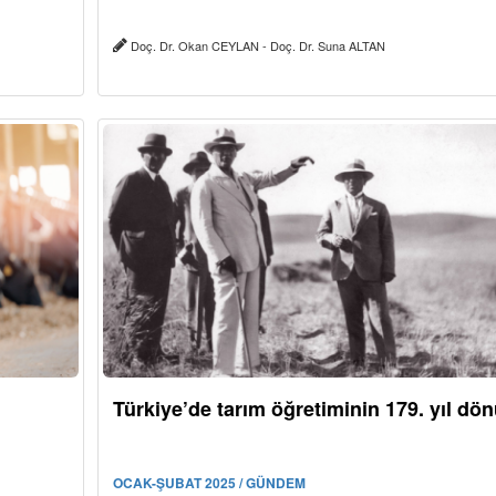
Doç. Dr. Okan CEYLAN - Doç. Dr. Suna ALTAN
Türkiye’de tarım öğretiminin 179. yıl d
OCAK-ŞUBAT 2025 / GÜNDEM