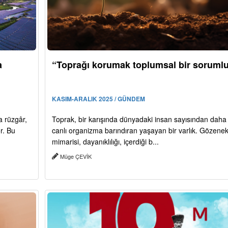
a
“Toprağı korumak toplumsal bir soruml
KASIM-ARALIK 2025 / GÜNDEM
a rüzgâr,
Toprak, bir karışında dünyadaki insan sayısından daha 
r. Bu
canlı organizma barındıran yaşayan bir varlık. Gözene
mimarisi, dayanıklılığı, içerdiği b...
Müge ÇEVİK