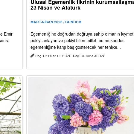
Ulusal Egemenlik fikrinin kurumsallaşma
23 Nisan ve Atatürk
MART-NİSAN 2026 / GÜNDEM
te Emir
Egemenliğine doğrudan doğruya sahip olmanın kıymeti
sonra
pekiyi anlayan ve pekiyi bilen millet, bu mukaddes
egemenliğine karşı baş gösterecek her tehlike...
Doç. Dr. Okan CEYLAN - Doç. Dr. Suna ALTAN