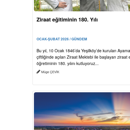
Ziraat eğitiminin 180. Yılı
OCAK-ŞUBAT 2026 / GÜNDEM
Bu yıl, 10 Ocak 1846’da Yeşilköy’de kurulan Aya
çiftliğinde açılan Ziraat Mektebi ile başlayan ziraat 
öğretiminin 180. yılını kutluyoruz...
Müge ÇEVİK