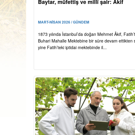
Baytar, müfettiş ve millî şair: Âkif
MART-NİSAN 2026 / GÜNDEM
1873 yılında İstanbul’da doğan Mehmet Âkif, Fatih’
Buhari Mahalle Mektebine bir süre devam ettikten 
yine Fatih’teki iptidai mektebinde il...