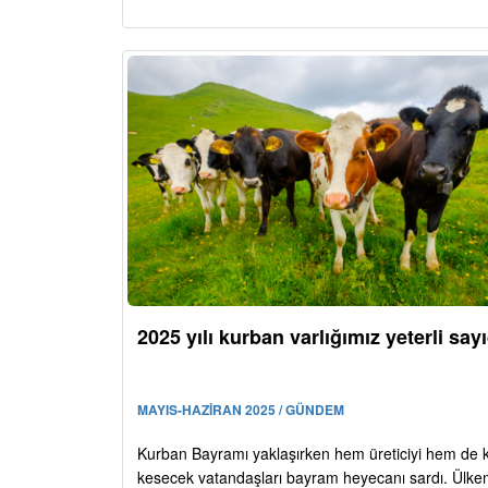
2025 yılı kurban varlığımız yeterli say
MAYIS-HAZİRAN 2025 / GÜNDEM
Kurban Bayramı yaklaşırken hem üreticiyi hem de 
kesecek vatandaşları bayram heyecanı sardı. Ülke