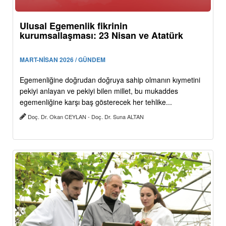
Ulusal Egemenlik fikrinin
kurumsallaşması: 23 Nisan ve Atatürk
MART-NİSAN 2026 / GÜNDEM
Egemenliğine doğrudan doğruya sahip olmanın kıymetini
pekiyi anlayan ve pekiyi bilen millet, bu mukaddes
egemenliğine karşı baş gösterecek her tehlike...
Doç. Dr. Okan CEYLAN - Doç. Dr. Suna ALTAN