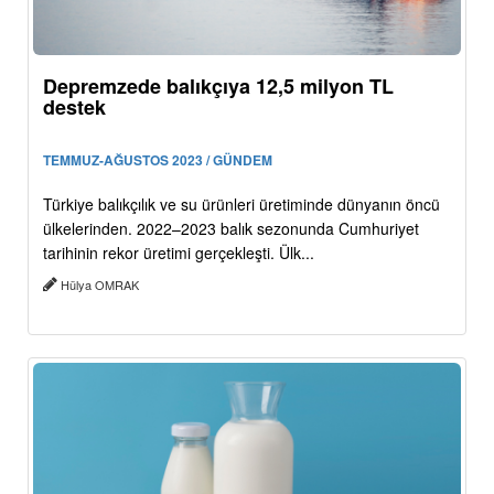
Depremzede balıkçıya 12,5 milyon TL
destek
TEMMUZ-AĞUSTOS 2023 / GÜNDEM
Türkiye balıkçılık ve su ürünleri üretiminde dünyanın öncü
ülkelerinden. 2022–2023 balık sezonunda Cumhuriyet
tarihinin rekor üretimi gerçekleşti. Ülk...
Hülya OMRAK