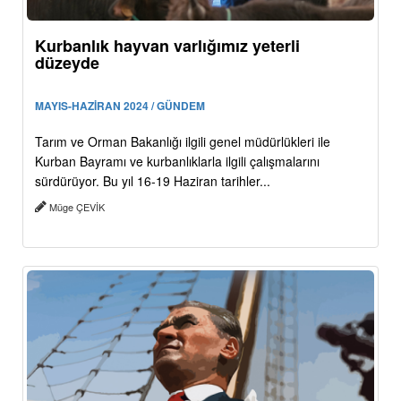
Kurbanlık hayvan varlığımız yeterli
düzeyde
MAYIS-HAZİRAN 2024 / GÜNDEM
Tarım ve Orman Bakanlığı ilgili genel müdürlükleri ile
Kurban Bayramı ve kurbanlıklarla ilgili çalışmalarını
sürdürüyor. Bu yıl 16-19 Haziran tarihler...
Müge ÇEVİK