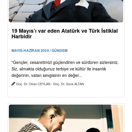
19 Mayıs’ı var eden Atatürk ve Türk İstiklal
Harbidir
MAYIS-HAZİRAN 2024 / GÜNDEM
“Gençler, cesaretimizi güçlendiren ve sürdüren sizlersiniz.
Siz, almakta olduğunuz terbiye ve kültür ile insanlık
değerinin, vatan sevgisinin en değer...
Doç. Dr. Okan CEYLAN - Doç. Dr. Suna ALTAN