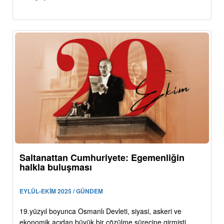
Saltanattan Cumhuriyete: Egemenliğin
halkla buluşması
EYLÜL-EKİM 2025 / GÜNDEM
19.yüzyıl boyunca Osmanlı Devleti, siyasi, askeri ve
ekonomik açıdan büyük bir çözülme sürecine girmişti.