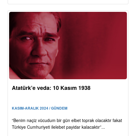
Atatürk’e veda: 10 Kasım 1938
KASIM-ARALIK 2024 / GÜNDEM
“Benim naçiz vücudum bir gün elbet toprak olacaktır fakat
Türkiye Cumhuriyeti ilelebet payidar kalacaktır”...