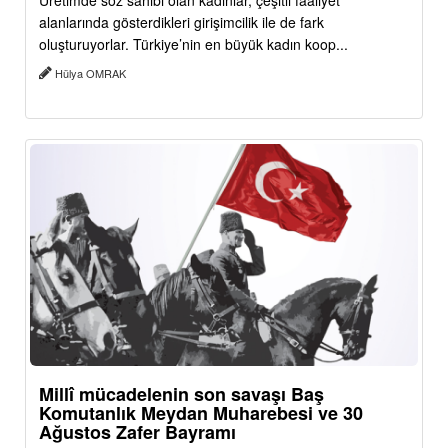
Üretimde söz sahibi olan kadınlar, çeşitli faaliyet
alanlarında gösterdikleri girişimcilik ile de fark
oluşturuyorlar. Türkiye’nin en büyük kadın koop...
Hülya OMRAK
Millî mücadelenin son savaşı Baş
Komutanlık Meydan Muharebesi ve 30
Ağustos Zafer Bayramı