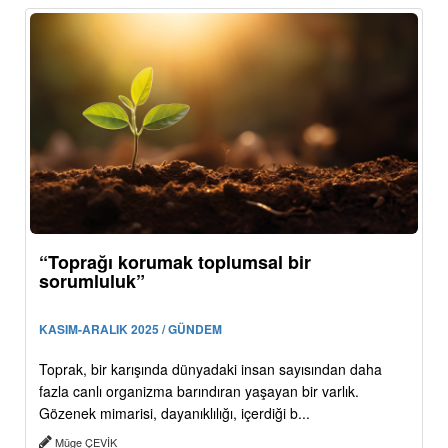
“Toprağı korumak toplumsal bir
sorumluluk”
KASIM-ARALIK 2025 / GÜNDEM
Toprak, bir karışında dünyadaki insan sayısından daha
fazla canlı organizma barındıran yaşayan bir varlık.
Gözenek mimarisi, dayanıklılığı, içerdiği b...
Müge ÇEVİK