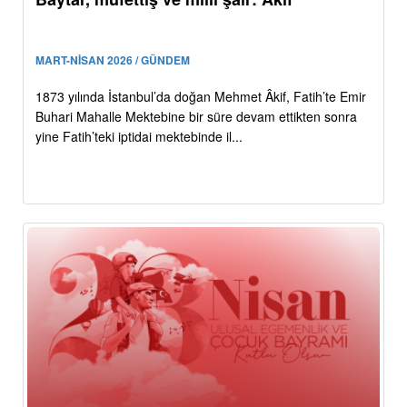
MART-NİSAN 2026 / GÜNDEM
1873 yılında İstanbul’da doğan Mehmet Âkif, Fatih’te Emir
Buhari Mahalle Mektebine bir süre devam ettikten sonra
yine Fatih’teki iptidai mektebinde il...