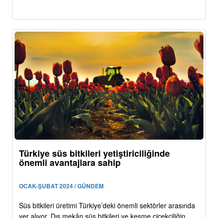
Türkiye süs bitkileri yetiştiriciliğinde
önemli avantajlara sahip
OCAK-ŞUBAT 2024 / GÜNDEM
Süs bitkileri üretimi Türkiye’deki önemli sektörler arasında
yer alıyor. Dış mekân süs bitkileri ve kesme çiçekçiliğin