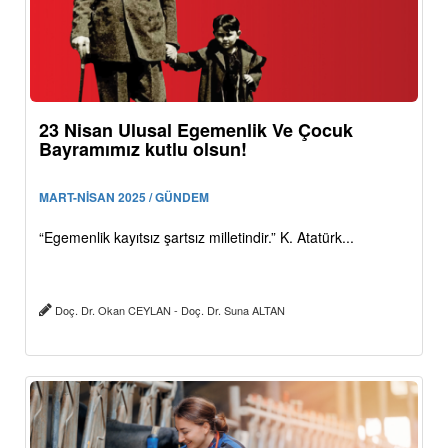
23 Nisan Ulusal Egemenlik Ve Çocuk
Bayramımız kutlu olsun!
MART-NİSAN 2025 / GÜNDEM
“Egemenlik kayıtsız şartsız milletindir.” K. Atatürk...
Doç. Dr. Okan CEYLAN - Doç. Dr. Suna ALTAN