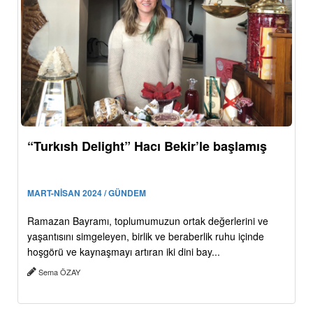
“Turkısh Delight” Hacı Bekir’le başlamış
MART-NİSAN 2024 / GÜNDEM
Ramazan Bayramı, toplumumuzun ortak değerlerini ve
yaşantısını simgeleyen, birlik ve beraberlik ruhu içinde
hoşgörü ve kaynaşmayı artıran iki dini bay...
Sema ÖZAY