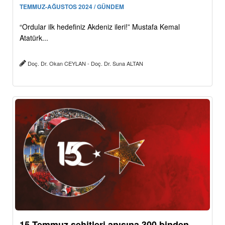
TEMMUZ-AĞUSTOS 2024 / GÜNDEM
“Ordular ilk hedefiniz Akdeniz ileri!” Mustafa Kemal
Atatürk...
Doç. Dr. Okan CEYLAN - Doç. Dr. Suna ALTAN
15 Temmuz şehitleri anısına 300 binden