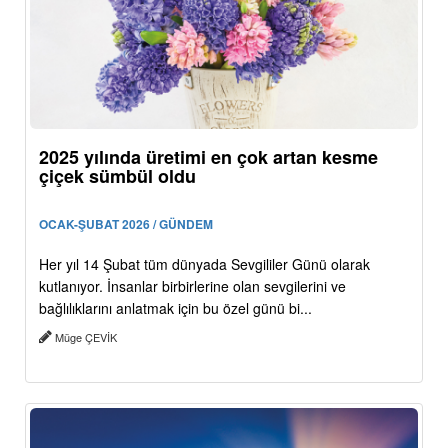
2025 yılında üretimi en çok artan kesme
çiçek sümbül oldu
OCAK-ŞUBAT 2026 / GÜNDEM
Her yıl 14 Şubat tüm dünyada Sevgililer Günü olarak
kutlanıyor. İnsanlar birbirlerine olan sevgilerini ve
bağlılıklarını anlatmak için bu özel günü bi...
Müge ÇEVİK