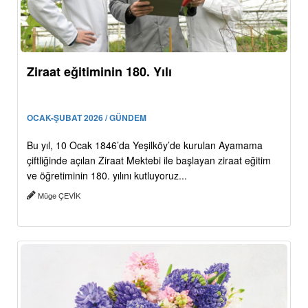
Ziraat eğitiminin 180. Yılı
OCAK-ŞUBAT 2026 / GÜNDEM
Bu yıl, 10 Ocak 1846’da Yeşilköy’de kurulan Ayamama
çiftliğinde açılan Ziraat Mektebi ile başlayan ziraat eğitim
ve öğretiminin 180. yılını kutluyoruz...
Müge ÇEVİK