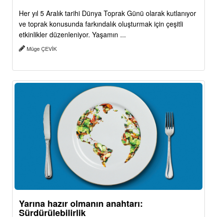
Her yıl 5 Aralık tarihi Dünya Toprak Günü olarak kutlanıyor
ve toprak konusunda farkındalık oluşturmak için çeşitli
etkinlikler düzenleniyor. Yaşamın ...
Müge ÇEVİK
Yarına hazır olmanın anahtarı:
Sürdürülebilirlik