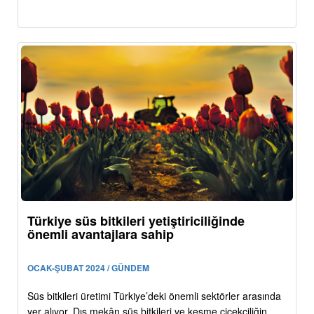
Türkiye süs bitkileri yetiştiriciliğinde
önemli avantajlara sahip
OCAK-ŞUBAT 2024 / GÜNDEM
Süs bitkileri üretimi Türkiye’deki önemli sektörler arasında
yer alıyor. Dış mekân süs bitkileri ve kesme çiçekçiliğin