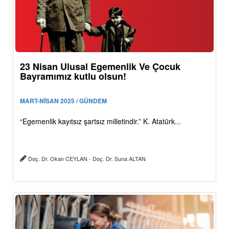
23 Nisan Ulusal Egemenlik Ve Çocuk
Bayramımız kutlu olsun!
MART-NİSAN 2025 / GÜNDEM
“Egemenlik kayıtsız şartsız milletindir.” K. Atatürk...
Doç. Dr. Okan CEYLAN - Doç. Dr. Suna ALTAN