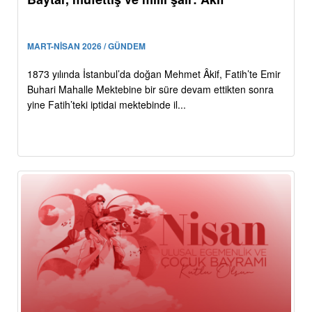
MART-NİSAN 2026 / GÜNDEM
1873 yılında İstanbul’da doğan Mehmet Âkif, Fatih’te Emir
Buhari Mahalle Mektebine bir süre devam ettikten sonra
yine Fatih’teki iptidai mektebinde il...