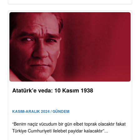
Atatürk’e veda: 10 Kasım 1938
KASIM-ARALIK 2024 / GÜNDEM
“Benim naçiz vücudum bir gün elbet toprak olacaktır fakat
Türkiye Cumhuriyeti ilelebet payidar kalacaktır”...