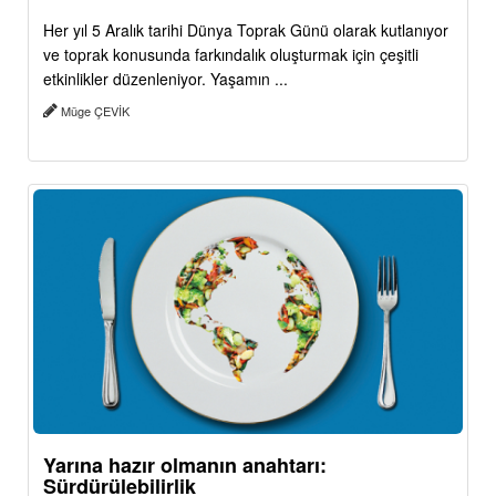
Her yıl 5 Aralık tarihi Dünya Toprak Günü olarak kutlanıyor
ve toprak konusunda farkındalık oluşturmak için çeşitli
etkinlikler düzenleniyor. Yaşamın ...
Müge ÇEVİK
Yarına hazır olmanın anahtarı:
Sürdürülebilirlik