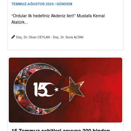
TEMMUZ-AĞUSTOS 2024 / GÜNDEM
“Ordular ilk hedefiniz Akdeniz ileri!” Mustafa Kemal
Atatürk...
Doç. Dr. Okan CEYLAN - Doç. Dr. Suna ALTAN
15 Temmuz şehitleri anısına 300 binden