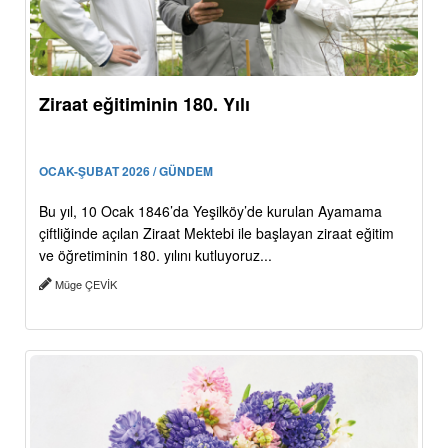
Ziraat eğitiminin 180. Yılı
OCAK-ŞUBAT 2026 / GÜNDEM
Bu yıl, 10 Ocak 1846’da Yeşilköy’de kurulan Ayamama
çiftliğinde açılan Ziraat Mektebi ile başlayan ziraat eğitim
ve öğretiminin 180. yılını kutluyoruz...
Müge ÇEVİK