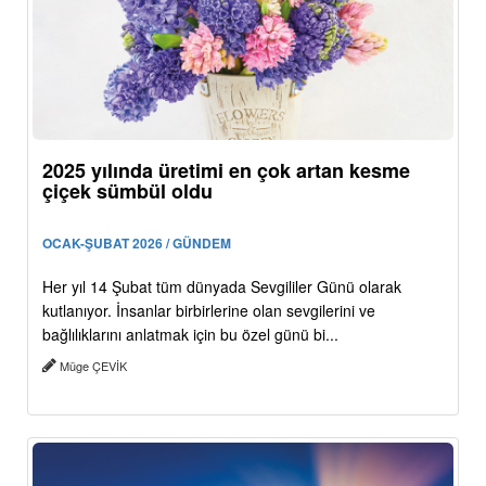
2025 yılında üretimi en çok artan kesme
çiçek sümbül oldu
OCAK-ŞUBAT 2026 / GÜNDEM
Her yıl 14 Şubat tüm dünyada Sevgililer Günü olarak
kutlanıyor. İnsanlar birbirlerine olan sevgilerini ve
bağlılıklarını anlatmak için bu özel günü bi...
Müge ÇEVİK