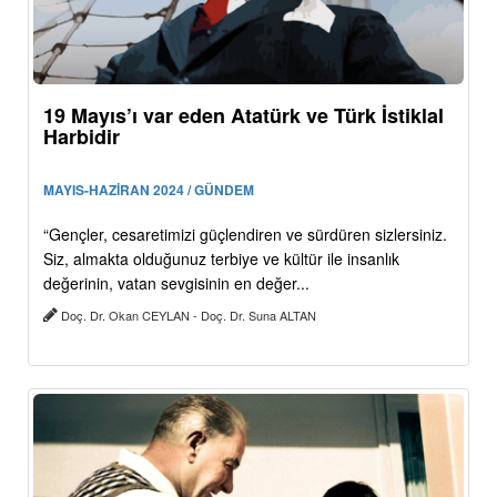
19 Mayıs’ı var eden Atatürk ve Türk İstiklal
Harbidir
MAYIS-HAZİRAN 2024 / GÜNDEM
“Gençler, cesaretimizi güçlendiren ve sürdüren sizlersiniz.
Siz, almakta olduğunuz terbiye ve kültür ile insanlık
değerinin, vatan sevgisinin en değer...
Doç. Dr. Okan CEYLAN - Doç. Dr. Suna ALTAN