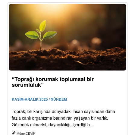
“Toprağı korumak toplumsal bir
sorumluluk”
KASIM-ARALIK 2025 / GÜNDEM
Toprak, bir karışında dünyadaki insan sayısından daha
fazla canlı organizma barındıran yaşayan bir varlık.
Gözenek mimarisi, dayanıklılığı, içerdiği b...
Müge ÇEVİK