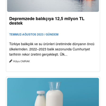
Depremzede balıkçıya 12,5 milyon TL
destek
TEMMUZ-AĞUSTOS 2023 / GÜNDEM
Türkiye balıkçılık ve su ürünleri üretiminde dünyanın öncü
ülkelerinden. 2022–2023 balık sezonunda Cumhuriyet
tarihinin rekor üretimi gerçekleşti. Ülk...
Hülya OMRAK