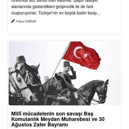
Üretimde söz sahibi olan kadınlar, çeşitli faaliyet
alanlarında gösterdikleri girişimcilik ile de fark
oluşturuyorlar. Türkiye’nin en büyük kadın koop...
Hülya OMRAK
Millî mücadelenin son savaşı Baş
Komutanlık Meydan Muharebesi ve 30
Ağustos Zafer Bayramı