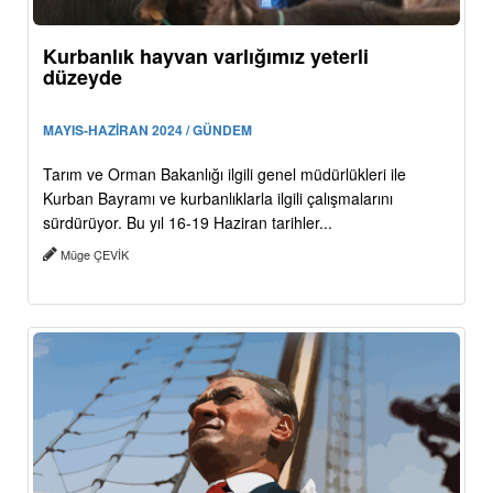
Kurbanlık hayvan varlığımız yeterli
düzeyde
MAYIS-HAZİRAN 2024 / GÜNDEM
Tarım ve Orman Bakanlığı ilgili genel müdürlükleri ile
Kurban Bayramı ve kurbanlıklarla ilgili çalışmalarını
sürdürüyor. Bu yıl 16-19 Haziran tarihler...
Müge ÇEVİK