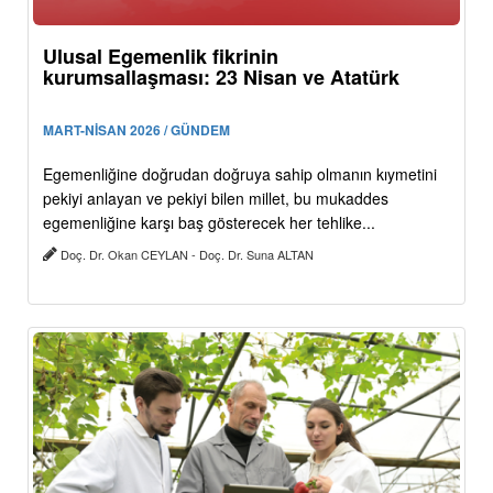
Ulusal Egemenlik fikrinin
kurumsallaşması: 23 Nisan ve Atatürk
MART-NİSAN 2026 / GÜNDEM
Egemenliğine doğrudan doğruya sahip olmanın kıymetini
pekiyi anlayan ve pekiyi bilen millet, bu mukaddes
egemenliğine karşı baş gösterecek her tehlike...
Doç. Dr. Okan CEYLAN - Doç. Dr. Suna ALTAN