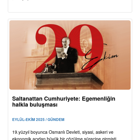
Saltanattan Cumhuriyete: Egemenliğin
halkla buluşması
EYLÜL-EKİM 2025 / GÜNDEM
19.yüzyıl boyunca Osmanlı Devleti, siyasi, askeri ve
ekonomik açıdan büyük bir çözülme sürecine girmişti.