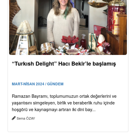
“Turkısh Delight” Hacı Bekir’le başlamış
MART-NİSAN 2024 / GÜNDEM
Ramazan Bayramı, toplumumuzun ortak değerlerini ve
yaşantısını simgeleyen, birlik ve beraberlik ruhu içinde
hoşgörü ve kaynaşmayı artıran iki dini bay...
Sema ÖZAY