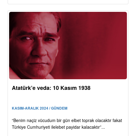
Atatürk’e veda: 10 Kasım 1938
KASIM-ARALIK 2024 / GÜNDEM
“Benim naçiz vücudum bir gün elbet toprak olacaktır fakat
Türkiye Cumhuriyeti ilelebet payidar kalacaktır”...