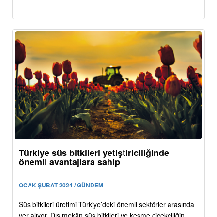
Türkiye süs bitkileri yetiştiriciliğinde
önemli avantajlara sahip
OCAK-ŞUBAT 2024 / GÜNDEM
Süs bitkileri üretimi Türkiye’deki önemli sektörler arasında
yer alıyor. Dış mekân süs bitkileri ve kesme çiçekçiliğin