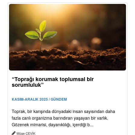
“Toprağı korumak toplumsal bir
sorumluluk”
KASIM-ARALIK 2025 / GÜNDEM
Toprak, bir karışında dünyadaki insan sayısından daha
fazla canlı organizma barındıran yaşayan bir varlık.
Gözenek mimarisi, dayanıklılığı, içerdiği b...
Müge ÇEVİK