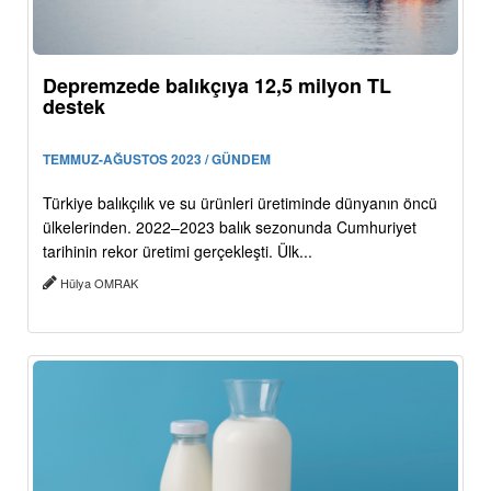
Depremzede balıkçıya 12,5 milyon TL
destek
TEMMUZ-AĞUSTOS 2023 / GÜNDEM
Türkiye balıkçılık ve su ürünleri üretiminde dünyanın öncü
ülkelerinden. 2022–2023 balık sezonunda Cumhuriyet
tarihinin rekor üretimi gerçekleşti. Ülk...
Hülya OMRAK