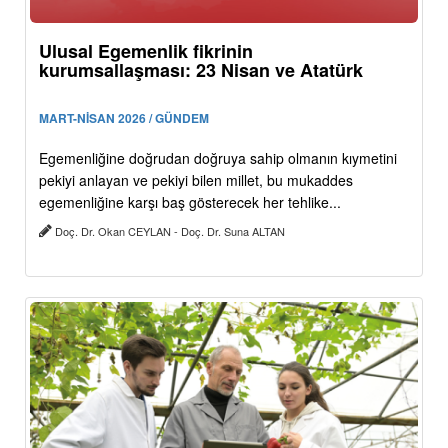
Ulusal Egemenlik fikrinin
kurumsallaşması: 23 Nisan ve Atatürk
MART-NİSAN 2026 / GÜNDEM
Egemenliğine doğrudan doğruya sahip olmanın kıymetini
pekiyi anlayan ve pekiyi bilen millet, bu mukaddes
egemenliğine karşı baş gösterecek her tehlike...
Doç. Dr. Okan CEYLAN - Doç. Dr. Suna ALTAN