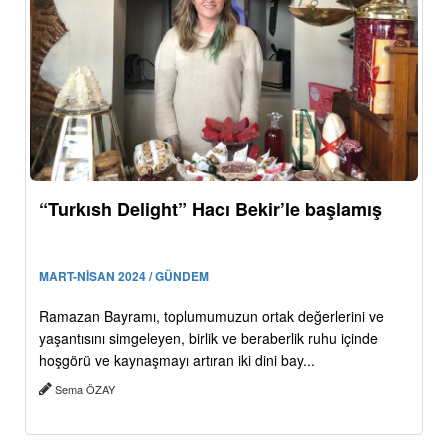
“Turkısh Delight” Hacı Bekir’le başlamış
MART-NİSAN 2024 / GÜNDEM
Ramazan Bayramı, toplumumuzun ortak değerlerini ve
yaşantısını simgeleyen, birlik ve beraberlik ruhu içinde
hoşgörü ve kaynaşmayı artıran iki dini bay...
Sema ÖZAY