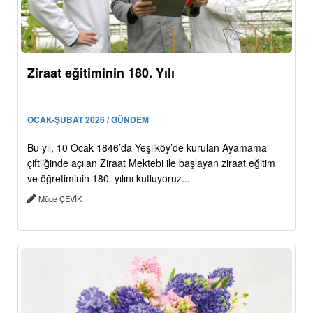
Ziraat eğitiminin 180. Yılı
OCAK-ŞUBAT 2026 / GÜNDEM
Bu yıl, 10 Ocak 1846’da Yeşilköy’de kurulan Ayamama
çiftliğinde açılan Ziraat Mektebi ile başlayan ziraat eğitim
ve öğretiminin 180. yılını kutluyoruz...
Müge ÇEVİK