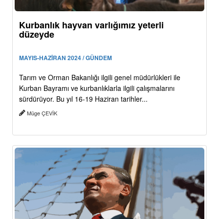
Kurbanlık hayvan varlığımız yeterli
düzeyde
MAYIS-HAZİRAN 2024 / GÜNDEM
Tarım ve Orman Bakanlığı ilgili genel müdürlükleri ile
Kurban Bayramı ve kurbanlıklarla ilgili çalışmalarını
sürdürüyor. Bu yıl 16-19 Haziran tarihler...
Müge ÇEVİK