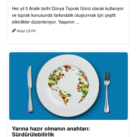
Her yıl 5 Aralık tarihi Dünya Toprak Günü olarak kutlanıyor
ve toprak konusunda farkındalık oluşturmak için çeşitli
etkinlikler düzenleniyor. Yaşamın ...
Müge ÇEVİK
Yarına hazır olmanın anahtarı:
Sürdürülebilirlik