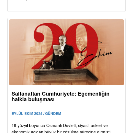
Saltanattan Cumhuriyete: Egemenliğin
halkla buluşması
EYLÜL-EKİM 2025 / GÜNDEM
19.yüzyıl boyunca Osmanlı Devleti, siyasi, askeri ve
ekonomik açıdan büyük bir çözülme sürecine girmişti.