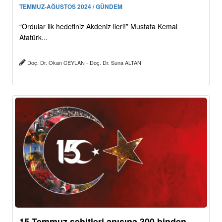
TEMMUZ-AĞUSTOS 2024 / GÜNDEM
“Ordular ilk hedefiniz Akdeniz ileri!” Mustafa Kemal
Atatürk...
Doç. Dr. Okan CEYLAN - Doç. Dr. Suna ALTAN
15 Temmuz şehitleri anısına 300 binden