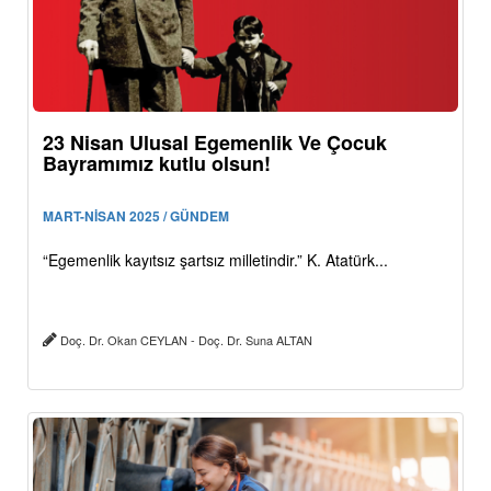
23 Nisan Ulusal Egemenlik Ve Çocuk
Bayramımız kutlu olsun!
MART-NİSAN 2025 / GÜNDEM
“Egemenlik kayıtsız şartsız milletindir.” K. Atatürk...
Doç. Dr. Okan CEYLAN - Doç. Dr. Suna ALTAN