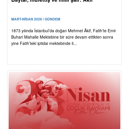
MART-NİSAN 2026 / GÜNDEM
1873 yılında İstanbul’da doğan Mehmet Âkif, Fatih’te Emir
Buhari Mahalle Mektebine bir süre devam ettikten sonra
yine Fatih’teki iptidai mektebinde il...