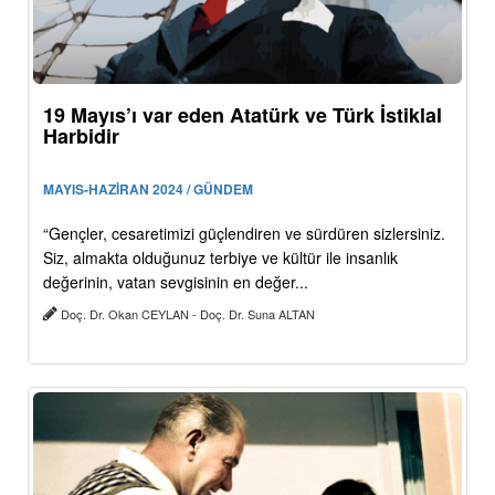
19 Mayıs’ı var eden Atatürk ve Türk İstiklal
Harbidir
MAYIS-HAZİRAN 2024 / GÜNDEM
“Gençler, cesaretimizi güçlendiren ve sürdüren sizlersiniz.
Siz, almakta olduğunuz terbiye ve kültür ile insanlık
değerinin, vatan sevgisinin en değer...
Doç. Dr. Okan CEYLAN - Doç. Dr. Suna ALTAN