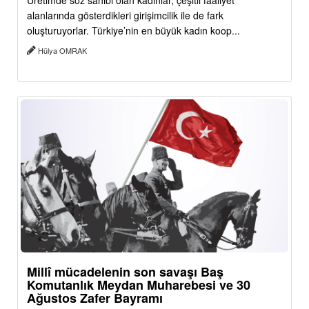
Üretimde söz sahibi olan kadınlar, çeşitli faaliyet
alanlarında gösterdikleri girişimcilik ile de fark
oluşturuyorlar. Türkiye’nin en büyük kadın koop...
Hülya OMRAK
Millî mücadelenin son savaşı Baş
Komutanlık Meydan Muharebesi ve 30
Ağustos Zafer Bayramı