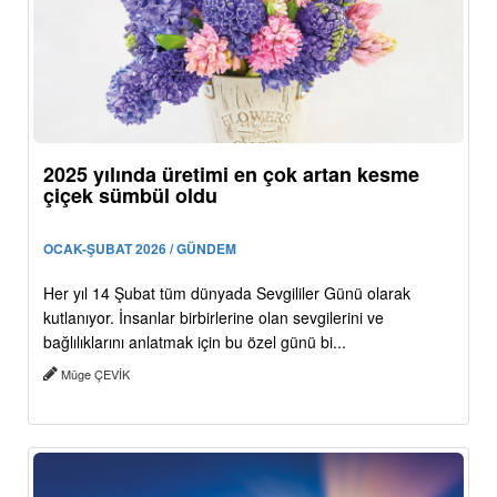
2025 yılında üretimi en çok artan kesme
çiçek sümbül oldu
OCAK-ŞUBAT 2026 / GÜNDEM
Her yıl 14 Şubat tüm dünyada Sevgililer Günü olarak
kutlanıyor. İnsanlar birbirlerine olan sevgilerini ve
bağlılıklarını anlatmak için bu özel günü bi...
Müge ÇEVİK