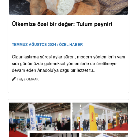
Ülkemize özel bir değer: Tulum peyniri
TEMMUZ-AĞUSTOS 2024 / ÖZEL HABER
Olgunlaştırma süresi aylar süren, modern yöntemlerin yanı
sıra günümüzde geleneksel yöntemlerle de üretilmeye
devam eden Anadolu’ya özgü bir lezzet tu...
Hülya OMRAK