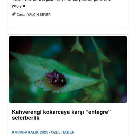
yaşıyor....
Canan YALÇIN SEVER
Kahverengi kokarcaya karşı “entegre”
seferberlik
KASIM-ARALIK 2025 / ÖZEL HABER