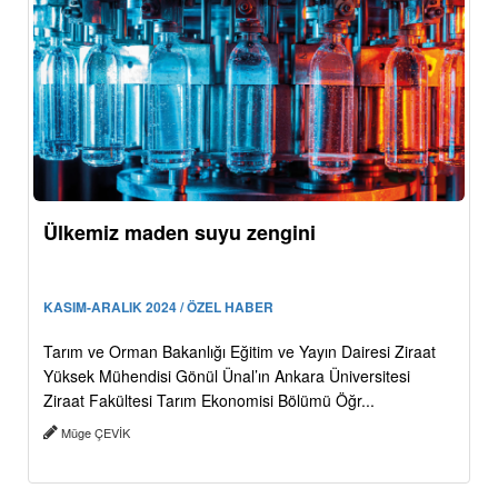
Ülkemiz maden suyu zengini
KASIM-ARALIK 2024 / ÖZEL HABER
Tarım ve Orman Bakanlığı Eğitim ve Yayın Dairesi Ziraat
Yüksek Mühendisi Gönül Ünal’ın Ankara Üniversitesi
Ziraat Fakültesi Tarım Ekonomisi Bölümü Öğr...
Müge ÇEVİK