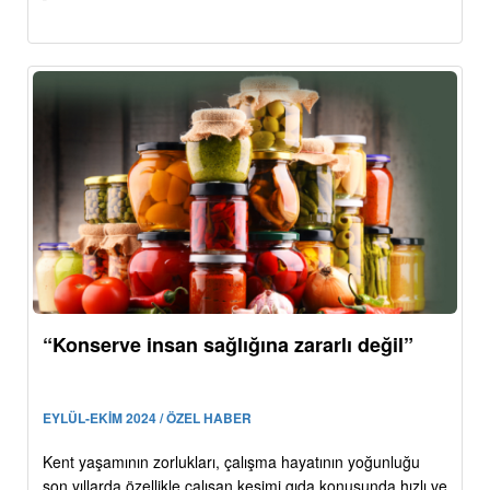
“Konserve insan sağlığına zararlı değil”
EYLÜL-EKİM 2024 / ÖZEL HABER
Kent yaşamının zorlukları, çalışma hayatının yoğunluğu
son yıllarda özellikle çalışan kesimi gıda konusunda hızlı ve