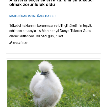
olmak zorunluluk oldu
MART-NİSAN 2025 / ÖZEL HABER
Tüketici haklarının korunması ve bilinçli tüketimin teşvik
edilmesi amacıyla 15 Mart her yıl Dünya Tüketici Günü
olarak kutlanıyor. Bu özel gün, tüket...
Sema ÖZAY