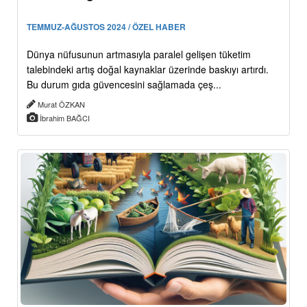
TEMMUZ-AĞUSTOS 2024 / ÖZEL HABER
Dünya nüfusunun artmasıyla paralel gelişen tüketim
talebindeki artış doğal kaynaklar üzerinde baskıyı artırdı.
Bu durum gıda güvencesini sağlamada çeş...
Murat ÖZKAN
İbrahim BAĞCI