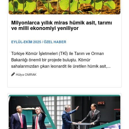
Milyonlarca yıllık miras hümik asit, tarımı
ve milli ekonomiyi yeniliyor
EYLÜL-EKİM 2025 / ÖZEL HABER
Türkiye Kömür İşletmeleri (TKİ) ile Tarım ve Orman
Bakanlığı önemli bir projede buluştu. Kömür
sahalarımızdan çıkan leonardit ile üretilen hümik asit,...
Hülya OMRAK