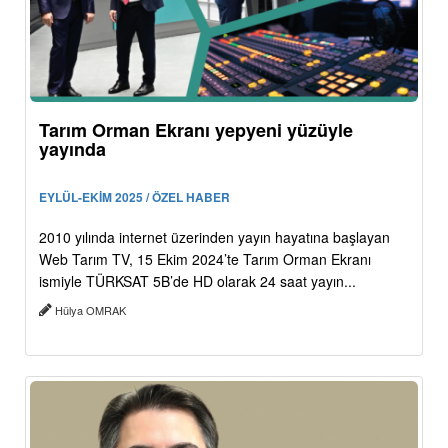
Tarım Orman Ekranı yepyeni yüzüyle
yayında
EYLÜL-EKİM 2025 / ÖZEL HABER
2010 yılında internet üzerinden yayın hayatına başlayan
Web Tarım TV, 15 Ekim 2024’te Tarım Orman Ekranı
ismiyle TÜRKSAT 5B’de HD olarak 24 saat yayın...
Hülya OMRAK