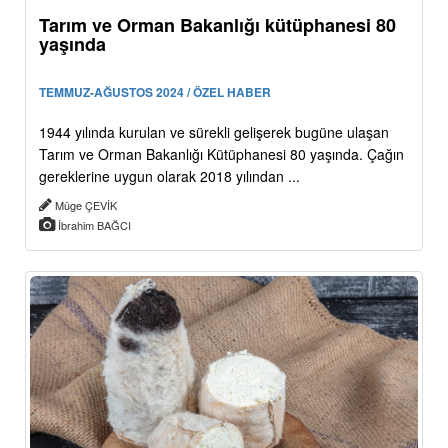
Tarım ve Orman Bakanlığı kütüphanesi 80
yaşında
TEMMUZ-AĞUSTOS 2024 / ÖZEL HABER
1944 yılında kurulan ve sürekli gelişerek bugüne ulaşan
Tarım ve Orman Bakanlığı Kütüphanesi 80 yaşında. Çağın
gereklerine uygun olarak 2018 yılından ...
Müge ÇEVİK
İbrahim BAĞCI