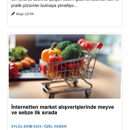
pratik çözümler bulmaya yöneltiyo...
Müge ÇEVİK
İnternetten market alışverişlerinde meyve
ve sebze ilk sırada
EYLÜL-EKİM 2024 / ÖZEL HABER