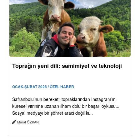
Toprağın yeni dili: samimiyet ve teknoloji
OCAK-ŞUBAT 2026 / ÖZEL HABER
Safranbolu’nun bereketli topraklarından Instagram’ın
küresel vitrinine uzanan ilham dolu bir başarı öyküsü...
Sosyal medyayı bir şöhret aracı değil kı...
Murat ÖZKAN