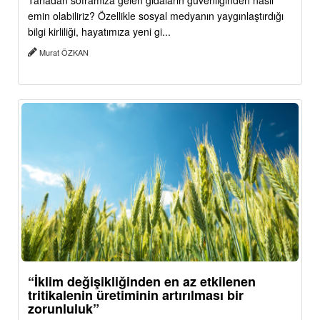
Tarladan soframıza gelen gıdaların güvenliğinden nasıl
emin olabiliriz? Özellikle sosyal medyanın yaygınlaştırdığı
bilgi kirliliği, hayatımıza yeni gi...
Murat ÖZKAN
“İklim değişikliğinden en az etkilenen
tritikalenin üretiminin artırılması bir
zorunluluk”