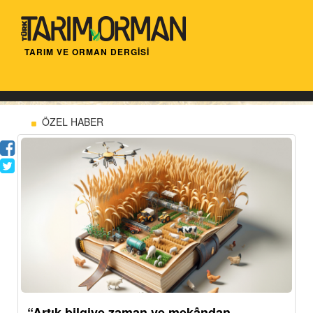
TARIM VE ORMAN DERGİSİ
ÖZEL HABER
“Artık bilgiye zaman ve mekândan