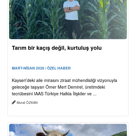
Tarım bir kaçış değil, kurtuluş yolu
MART-NİSAN 2026 / ÖZEL HABER
Kayseri’deki aile mirasını ziraat mühendisliği vizyonuyla
geleceğe taşıyan Ömer Mert Demirel, üretimdeki
tecrübesini IAAS Türkiye Halkla İlişkiler ve ...
Murat ÖZKAN