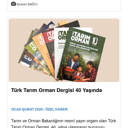
İbrahim BAĞCI
Türk Tarım Orman Dergisi 40 Yaşında
OCAK-ŞUBAT 2026 / ÖZEL HABER
Tarım ve Orman Bakanlığının resmî yayın organı olan Türk
Tarım Orman Dergisi, 40. yılına ulaşmanın gururunu