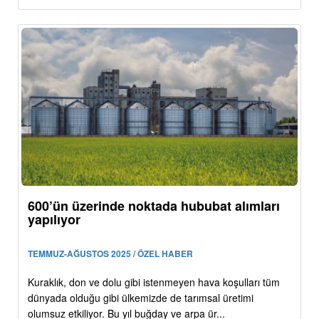
600’ün üzerinde noktada hububat alımları
yapılıyor
TEMMUZ-AĞUSTOS 2025 / ÖZEL HABER
Kuraklık, don ve dolu gibi istenmeyen hava koşulları tüm
dünyada olduğu gibi ülkemizde de tarımsal üretimi
olumsuz etkiliyor. Bu yıl buğday ve arpa ür...