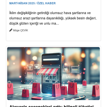
MART-NİSAN 2025 / ÖZEL HABER
İklim değişikliğinin getirdiği olumsuz hava şartlarına ve
olumsuz arazi şartlarına dayanıklılığı, yüksek besin değeri,
düşük glüten içeriği ve unlu ma...
Müge ÇEVİK
Alışveriş seçenekleri arttı: bilinçli tüketici