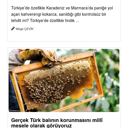
Türkiye’de özellikle Karadeniz ve Marmara’da paniğe yol
açan kahverengi kokarca, sanıldığı gibi kontrolsüz bir
tehdit mi? Türkiye’de özellikle fındık ...
Müge ÇEVİK
Gerçek Türk balının korunmasını millî
mesele olarak görüyoruz