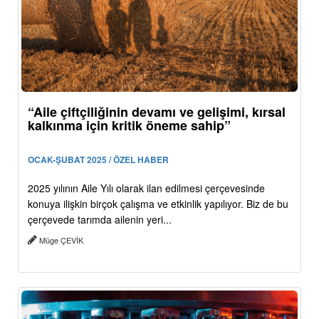
“Aile çiftçiliğinin devamı ve gelişimi, kırsal
kalkınma için kritik öneme sahip”
OCAK-ŞUBAT 2025 / ÖZEL HABER
2025 yılının Aile Yılı olarak ilan edilmesi çerçevesinde
konuya ilişkin birçok çalışma ve etkinlik yapılıyor. Biz de bu
çerçevede tarımda ailenin yeri...
Müge ÇEVİK