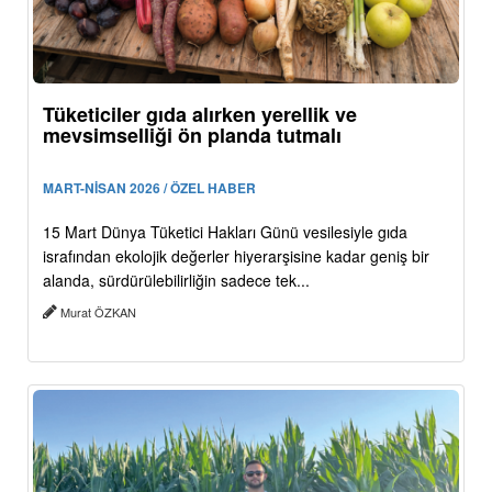
Tüketiciler gıda alırken yerellik ve
mevsimselliği ön planda tutmalı
MART-NİSAN 2026 / ÖZEL HABER
15 Mart Dünya Tüketici Hakları Günü vesilesiyle gıda
israfından ekolojik değerler hiyerarşisine kadar geniş bir
alanda, sürdürülebilirliğin sadece tek...
Murat ÖZKAN