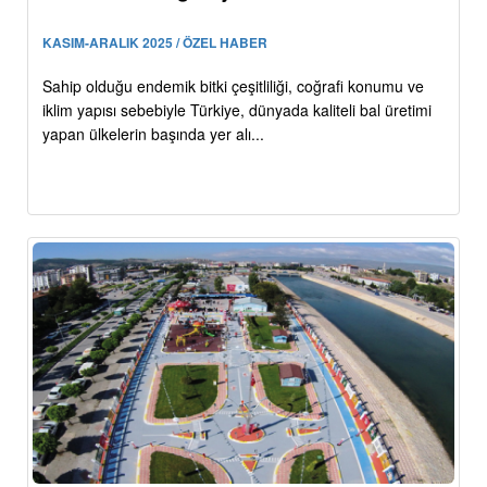
KASIM-ARALIK 2025 / ÖZEL HABER
Sahip olduğu endemik bitki çeşitliliği, coğrafi konumu ve
iklim yapısı sebebiyle Türkiye, dünyada kaliteli bal üretimi
yapan ülkelerin başında yer alı...