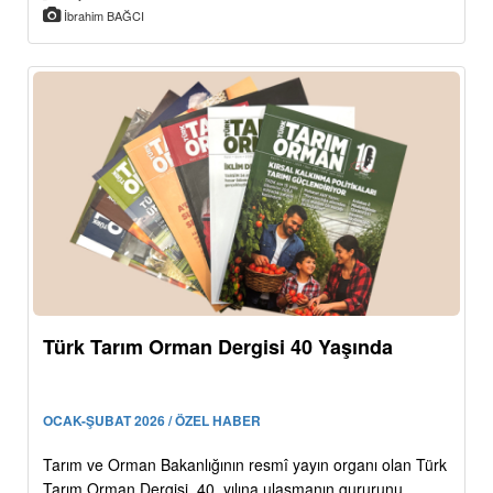
İbrahim BAĞCI
Türk Tarım Orman Dergisi 40 Yaşında
OCAK-ŞUBAT 2026 / ÖZEL HABER
Tarım ve Orman Bakanlığının resmî yayın organı olan Türk
Tarım Orman Dergisi, 40. yılına ulaşmanın gururunu