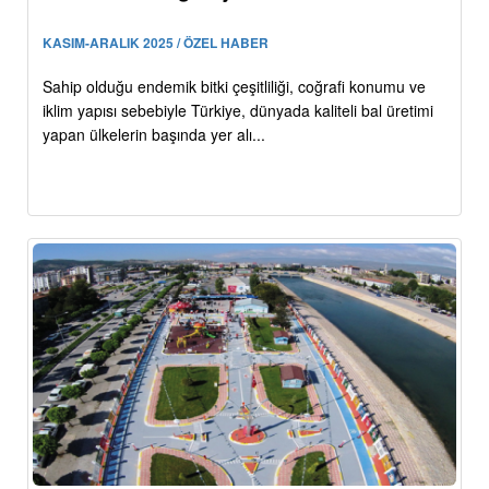
KASIM-ARALIK 2025 / ÖZEL HABER
Sahip olduğu endemik bitki çeşitliliği, coğrafi konumu ve
iklim yapısı sebebiyle Türkiye, dünyada kaliteli bal üretimi
yapan ülkelerin başında yer alı...