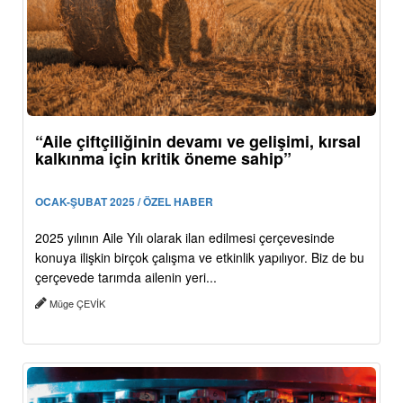
“Aile çiftçiliğinin devamı ve gelişimi, kırsal
kalkınma için kritik öneme sahip”
OCAK-ŞUBAT 2025 / ÖZEL HABER
2025 yılının Aile Yılı olarak ilan edilmesi çerçevesinde
konuya ilişkin birçok çalışma ve etkinlik yapılıyor. Biz de bu
çerçevede tarımda ailenin yeri...
Müge ÇEVİK