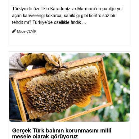
Türkiye’de özellikle Karadeniz ve Marmara’da paniğe yol
açan kahverengi kokarca, sanıldığı gibi kontrolsüz bir
tehdit mi? Türkiye’de özellikle fındık ...
Müge ÇEVİK
Gerçek Türk balının korunmasını millî
mesele olarak görüyoruz