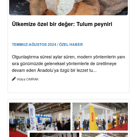
Ülkemize özel bir değer: Tulum peyniri
TEMMUZ-AĞUSTOS 2024 / ÖZEL HABER
Olgunlaştırma süresi aylar süren, modern yöntemlerin yanı
sıra günümüzde geleneksel yöntemlerle de üretilmeye
devam eden Anadolu’ya özgü bir lezzet tu...
Hülya OMRAK