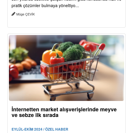
pratik çözümler bulmaya yöneltiyo...
Müge ÇEVİK
İnternetten market alışverişlerinde meyve
ve sebze ilk sırada
EYLÜL-EKİM 2024 / ÖZEL HABER