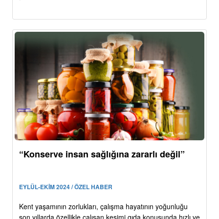
“Konserve insan sağlığına zararlı değil”
EYLÜL-EKİM 2024 / ÖZEL HABER
Kent yaşamının zorlukları, çalışma hayatının yoğunluğu
son yıllarda özellikle çalışan kesimi gıda konusunda hızlı ve