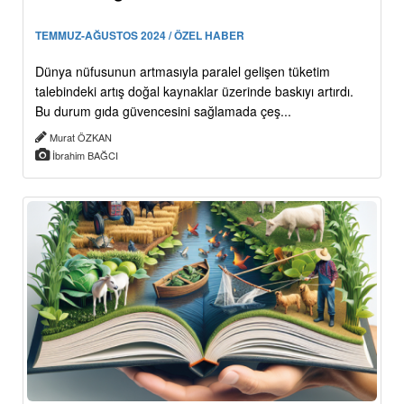
TEMMUZ-AĞUSTOS 2024 / ÖZEL HABER
Dünya nüfusunun artmasıyla paralel gelişen tüketim
talebindeki artış doğal kaynaklar üzerinde baskıyı artırdı.
Bu durum gıda güvencesini sağlamada çeş...
Murat ÖZKAN
İbrahim BAĞCI