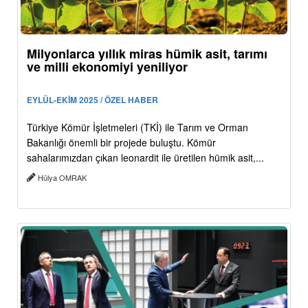
Milyonlarca yıllık miras hümik asit, tarımı
ve milli ekonomiyi yeniliyor
EYLÜL-EKİM 2025 / ÖZEL HABER
Türkiye Kömür İşletmeleri (TKİ) ile Tarım ve Orman
Bakanlığı önemli bir projede buluştu. Kömür
sahalarımızdan çıkan leonardit ile üretilen hümik asit,...
Hülya OMRAK