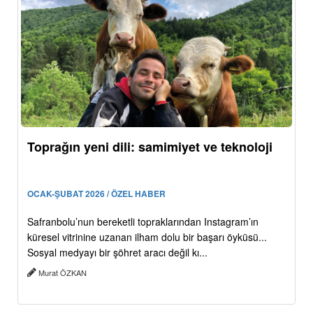
Toprağın yeni dili: samimiyet ve teknoloji
OCAK-ŞUBAT 2026 / ÖZEL HABER
Safranbolu’nun bereketli topraklarından Instagram’ın
küresel vitrinine uzanan ilham dolu bir başarı öyküsü...
Sosyal medyayı bir şöhret aracı değil kı...
Murat ÖZKAN