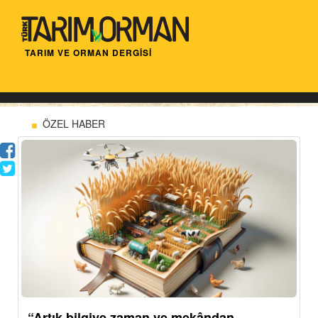
TARIM VE ORMAN DERGİSİ
ÖZEL HABER
“Artık bilgiye zaman ve mekândan