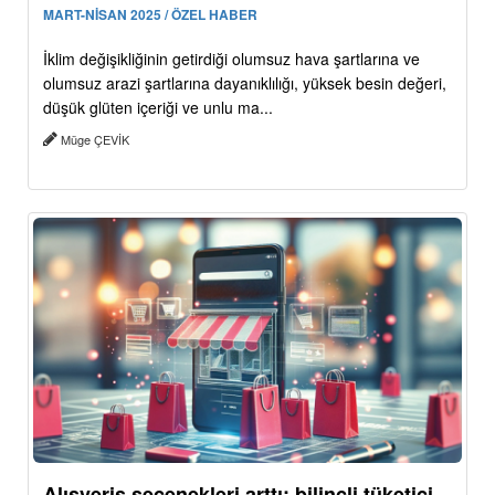
MART-NİSAN 2025 / ÖZEL HABER
İklim değişikliğinin getirdiği olumsuz hava şartlarına ve
olumsuz arazi şartlarına dayanıklılığı, yüksek besin değeri,
düşük glüten içeriği ve unlu ma...
Müge ÇEVİK
Alışveriş seçenekleri arttı: bilinçli tüketici