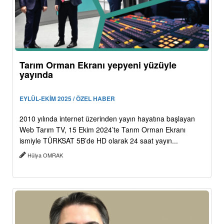
Tarım Orman Ekranı yepyeni yüzüyle
yayında
EYLÜL-EKİM 2025 / ÖZEL HABER
2010 yılında internet üzerinden yayın hayatına başlayan
Web Tarım TV, 15 Ekim 2024’te Tarım Orman Ekranı
ismiyle TÜRKSAT 5B’de HD olarak 24 saat yayın...
Hülya OMRAK