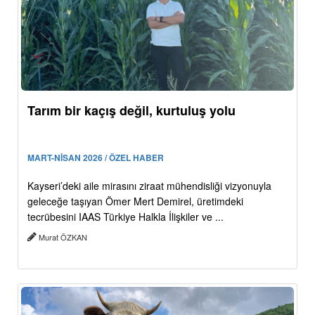
Tarım bir kaçış değil, kurtuluş yolu
MART-NİSAN 2026 / ÖZEL HABER
Kayseri’deki aile mirasını ziraat mühendisliği vizyonuyla
geleceğe taşıyan Ömer Mert Demirel, üretimdeki
tecrübesini IAAS Türkiye Halkla İlişkiler ve ...
Murat ÖZKAN