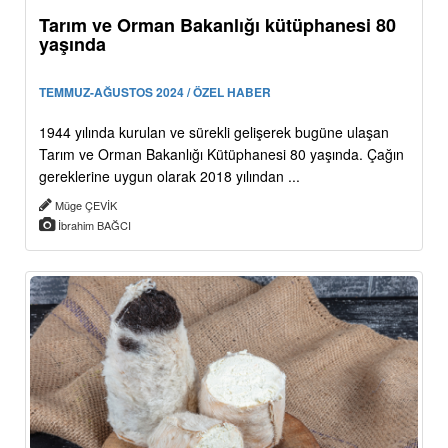
Tarım ve Orman Bakanlığı kütüphanesi 80
yaşında
TEMMUZ-AĞUSTOS 2024 / ÖZEL HABER
1944 yılında kurulan ve sürekli gelişerek bugüne ulaşan
Tarım ve Orman Bakanlığı Kütüphanesi 80 yaşında. Çağın
gereklerine uygun olarak 2018 yılından ...
Müge ÇEVİK
İbrahim BAĞCI