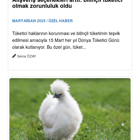
olmak zorunluluk oldu
MART-NİSAN 2025 / ÖZEL HABER
Tüketici haklarının korunması ve bilinçli tüketimin teşvik
edilmesi amacıyla 15 Mart her yıl Dünya Tüketici Günü
olarak kutlanıyor. Bu özel gün, tüket...
Sema ÖZAY