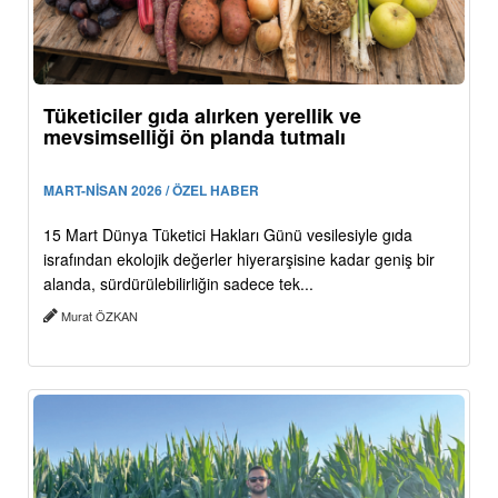
Tüketiciler gıda alırken yerellik ve
mevsimselliği ön planda tutmalı
MART-NİSAN 2026 / ÖZEL HABER
15 Mart Dünya Tüketici Hakları Günü vesilesiyle gıda
israfından ekolojik değerler hiyerarşisine kadar geniş bir
alanda, sürdürülebilirliğin sadece tek...
Murat ÖZKAN