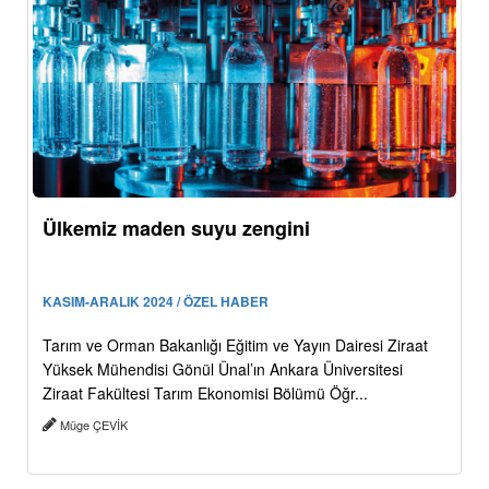
Ülkemiz maden suyu zengini
KASIM-ARALIK 2024 / ÖZEL HABER
Tarım ve Orman Bakanlığı Eğitim ve Yayın Dairesi Ziraat
Yüksek Mühendisi Gönül Ünal’ın Ankara Üniversitesi
Ziraat Fakültesi Tarım Ekonomisi Bölümü Öğr...
Müge ÇEVİK