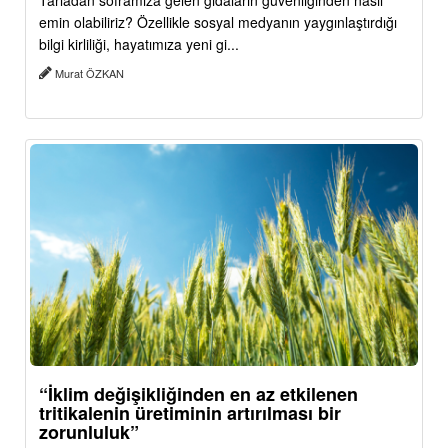
Tarladan soframıza gelen gıdaların güvenliğinden nasıl
emin olabiliriz? Özellikle sosyal medyanın yaygınlaştırdığı
bilgi kirliliği, hayatımıza yeni gi...
Murat ÖZKAN
“İklim değişikliğinden en az etkilenen
tritikalenin üretiminin artırılması bir
zorunluluk”