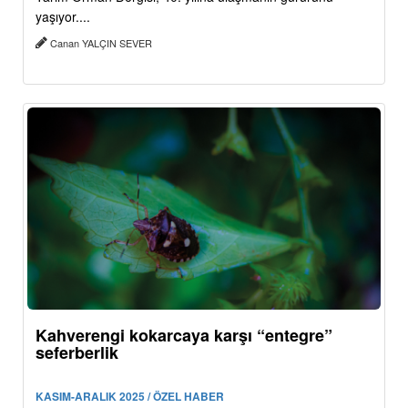
yaşıyor....
Canan YALÇIN SEVER
Kahverengi kokarcaya karşı “entegre”
seferberlik
KASIM-ARALIK 2025 / ÖZEL HABER