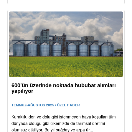
600’ün üzerinde noktada hububat alımları
yapılıyor
TEMMUZ-AĞUSTOS 2025 / ÖZEL HABER
Kuraklık, don ve dolu gibi istenmeyen hava koşulları tüm
dünyada olduğu gibi ülkemizde de tarımsal üretimi
olumsuz etkiliyor. Bu yıl buğday ve arpa ür...