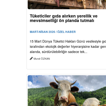
Tüketiciler gıda alırken yerellik ve
mevsimselliği ön planda tutmalı
MART-NİSAN 2026 / ÖZEL HABER
15 Mart Dünya Tüketici Hakları Günü vesilesiyle gı
israfından ekolojik değerler hiyerarşisine kadar geni
alanda, sürdürülebilirliğin sadece tek...
Murat ÖZKAN