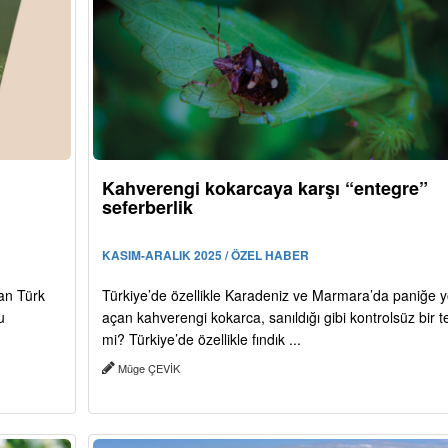
Kahverengi kokarcaya karşı “entegre”
seferberlik
KASIM-ARALIK 2025 / ÖZEL HABER
an Türk
Türkiye’de özellikle Karadeniz ve Marmara’da paniğe y
u
açan kahverengi kokarca, sanıldığı gibi kontrolsüz bir t
mi? Türkiye’de özellikle fındık ...
Müge ÇEVİK