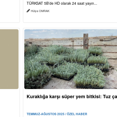
TÜRKSAT 5B’de HD olarak 24 saat yayın...
Hülya OMRAK
Kuraklığa karşı süper yem bitkisi: Tuz ça
TEMMUZ-AĞUSTOS 2025 / ÖZEL HABER