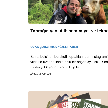
Toprağın yeni dili: samimiyet ve tekno
OCAK-ŞUBAT 2026 / ÖZEL HABER
Safranbolu’nun bereketli topraklarından Instagram’
vitrinine uzanan ilham dolu bir başarı öyküsü... Sos
medyayı bir şöhret aracı değil kı...
Murat ÖZKAN