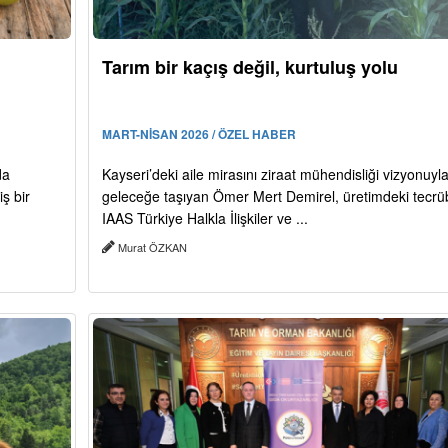
Tarım bir kaçış değil, kurtuluş yolu
MART-NİSAN 2026 / ÖZEL HABER
da
Kayseri’deki aile mirasını ziraat mühendisliği vizyonuyl
ş bir
geleceğe taşıyan Ömer Mert Demirel, üretimdeki tecrü
IAAS Türkiye Halkla İlişkiler ve ...
Murat ÖZKAN