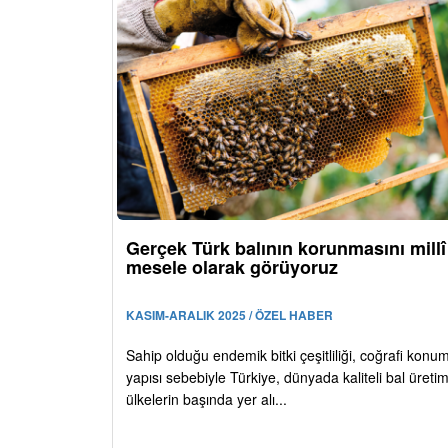
Gerçek Türk balının korunmasını millî
mesele olarak görüyoruz
KASIM-ARALIK 2025 / ÖZEL HABER
Sahip olduğu endemik bitki çeşitliliği, coğrafi konu
yapısı sebebiyle Türkiye, dünyada kaliteli bal üreti
ülkelerin başında yer alı...