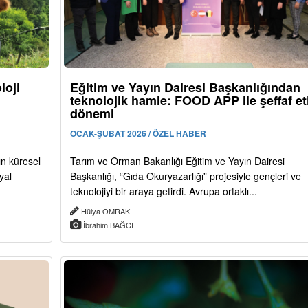
loji
Eğitim ve Yayın Dairesi Başkanlığından
teknolojik hamle: FOOD APP ile şeffaf et
dönemi
OCAK-ŞUBAT 2026 / ÖZEL HABER
ın küresel
Tarım ve Orman Bakanlığı Eğitim ve Yayın Dairesi
yal
Başkanlığı, “Gıda Okuryazarlığı” projesiyle gençleri ve
teknolojiyi bir araya getirdi. Avrupa ortaklı...
Hülya OMRAK
İbrahim BAĞCI