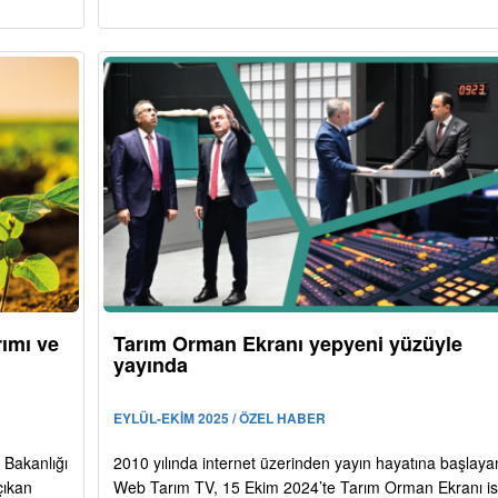
rımı ve
Tarım Orman Ekranı yepyeni yüzüyle
yayında
EYLÜL-EKİM 2025 / ÖZEL HABER
 Bakanlığı
2010 yılında internet üzerinden yayın hayatına başlaya
çıkan
Web Tarım TV, 15 Ekim 2024’te Tarım Orman Ekranı is