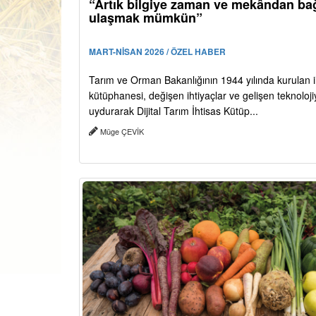
“Artık bilgiye zaman ve mekândan ba
ulaşmak mümkün”
MART-NİSAN 2026 / ÖZEL HABER
Tarım ve Orman Bakanlığının 1944 yılında kurulan i
kütüphanesi, değişen ihtiyaçlar ve gelişen teknoloj
uydurarak Dijital Tarım İhtisas Kütüp...
Müge ÇEVİK