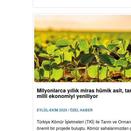
Milyonlarca yıllık miras hümik asit, ta
milli ekonomiyi yeniliyor
EYLÜL-EKİM 2025 / ÖZEL HABER
Türkiye Kömür İşletmeleri (TKİ) ile Tarım ve Orman
önemli bir projede buluştu. Kömür sahalarımızdan 