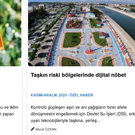
Taşkın riski bölgelerinde dijital nöbet
KASIM-ARALIK 2025 / ÖZEL HABER
mu ve iklim
Kontrolü güçleşen aşırı ve ani yağışların birer afete
mi yapan
dönüşmesini engellemek için Devlet Su İşleri (DSİ), er
uyarı teknolojileriyle taşkına, yerleş...
Murat ÖZKAN