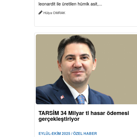
leonardit ile üretilen hümik asit,...
Hülya OMRAK
TARSİM 34 Milyar tl hasar ödemesi
gerçekleştiriyor
EYLÜL-EKİM 2025 / ÖZEL HABER