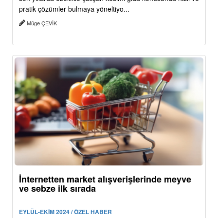
pratik çözümler bulmaya yöneltiyo...
Müge ÇEVİK
İnternetten market alışverişlerinde meyve
ve sebze ilk sırada
EYLÜL-EKİM 2024 / ÖZEL HABER