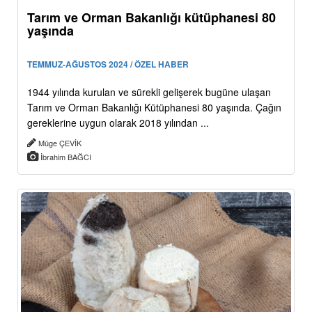
Tarım ve Orman Bakanlığı kütüphanesi 80
yaşında
TEMMUZ-AĞUSTOS 2024 / ÖZEL HABER
1944 yılında kurulan ve sürekli gelişerek bugüne ulaşan
Tarım ve Orman Bakanlığı Kütüphanesi 80 yaşında. Çağın
gereklerine uygun olarak 2018 yılından ...
Müge ÇEVİK
İbrahim BAĞCI