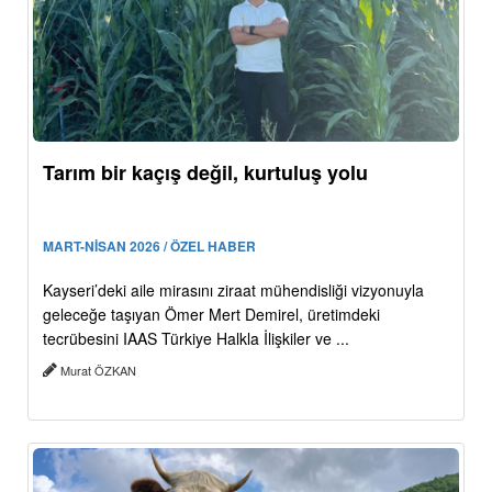
Tarım bir kaçış değil, kurtuluş yolu
MART-NİSAN 2026 / ÖZEL HABER
Kayseri’deki aile mirasını ziraat mühendisliği vizyonuyla
geleceğe taşıyan Ömer Mert Demirel, üretimdeki
tecrübesini IAAS Türkiye Halkla İlişkiler ve ...
Murat ÖZKAN