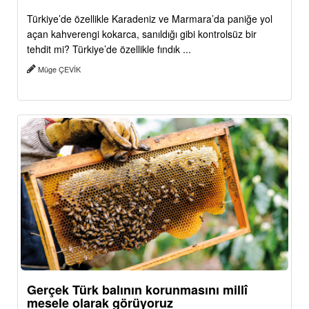
Türkiye’de özellikle Karadeniz ve Marmara’da paniğe yol
açan kahverengi kokarca, sanıldığı gibi kontrolsüz bir
tehdit mi? Türkiye’de özellikle fındık ...
Müge ÇEVİK
Gerçek Türk balının korunmasını millî
mesele olarak görüyoruz