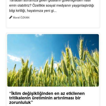
Tarladan soframıza gelen gıdaların güvenliğinden nasıl
emin olabiliriz? Özellikle sosyal medyanın yaygınlaştırdığı
bilgi kirliliği, hayatımıza yeni gi...
Murat ÖZKAN
“İklim değişikliğinden en az etkilenen
tritikalenin üretiminin artırılması bir
zorunluluk”