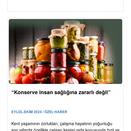
“Konserve insan sağlığına zararlı değil”
EYLÜL-EKİM 2024 / ÖZEL HABER
Kent yaşamının zorlukları, çalışma hayatının yoğunluğu
son yıllarda özellikle çalışan kesimi gıda konusunda hızlı ve