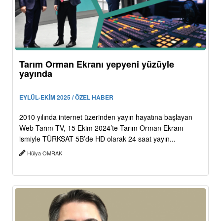
Tarım Orman Ekranı yepyeni yüzüyle
yayında
EYLÜL-EKİM 2025 / ÖZEL HABER
2010 yılında internet üzerinden yayın hayatına başlayan
Web Tarım TV, 15 Ekim 2024’te Tarım Orman Ekranı
ismiyle TÜRKSAT 5B’de HD olarak 24 saat yayın...
Hülya OMRAK