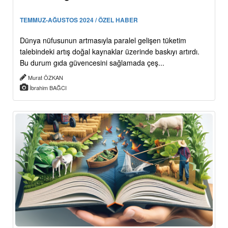
TEMMUZ-AĞUSTOS 2024 / ÖZEL HABER
Dünya nüfusunun artmasıyla paralel gelişen tüketim
talebindeki artış doğal kaynaklar üzerinde baskıyı artırdı.
Bu durum gıda güvencesini sağlamada çeş...
Murat ÖZKAN
İbrahim BAĞCI