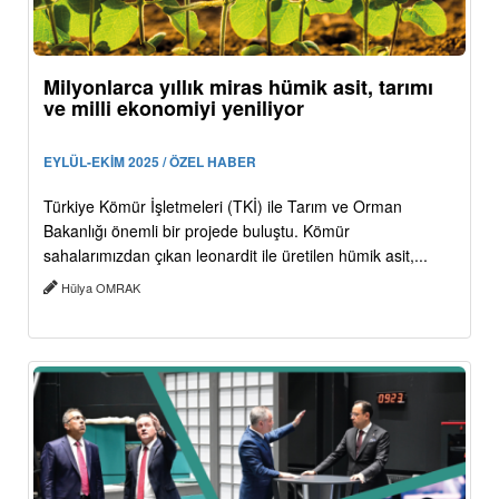
Milyonlarca yıllık miras hümik asit, tarımı
ve milli ekonomiyi yeniliyor
EYLÜL-EKİM 2025 / ÖZEL HABER
Türkiye Kömür İşletmeleri (TKİ) ile Tarım ve Orman
Bakanlığı önemli bir projede buluştu. Kömür
sahalarımızdan çıkan leonardit ile üretilen hümik asit,...
Hülya OMRAK