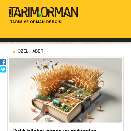
TARIM VE ORMAN DERGİSİ
ÖZEL HABER
“Artık bilgiye zaman ve mekândan