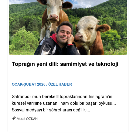
Toprağın yeni dili: samimiyet ve teknoloji
OCAK-ŞUBAT 2026 / ÖZEL HABER
Safranbolu’nun bereketli topraklarından Instagram’ın
küresel vitrinine uzanan ilham dolu bir başarı öyküsü...
Sosyal medyayı bir şöhret aracı değil kı...
Murat ÖZKAN