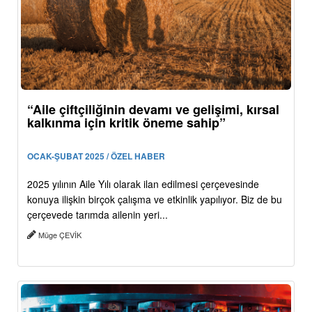
“Aile çiftçiliğinin devamı ve gelişimi, kırsal
kalkınma için kritik öneme sahip”
OCAK-ŞUBAT 2025 / ÖZEL HABER
2025 yılının Aile Yılı olarak ilan edilmesi çerçevesinde
konuya ilişkin birçok çalışma ve etkinlik yapılıyor. Biz de bu
çerçevede tarımda ailenin yeri...
Müge ÇEVİK