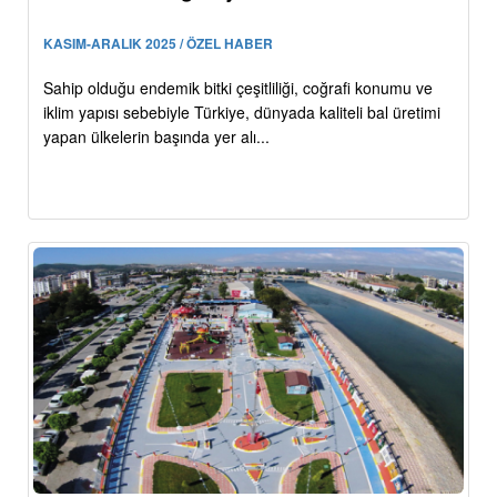
KASIM-ARALIK 2025 / ÖZEL HABER
Sahip olduğu endemik bitki çeşitliliği, coğrafi konumu ve
iklim yapısı sebebiyle Türkiye, dünyada kaliteli bal üretimi
yapan ülkelerin başında yer alı...