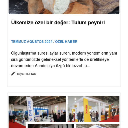
Ülkemize özel bir değer: Tulum peyniri
TEMMUZ-AĞUSTOS 2024 / ÖZEL HABER
Olgunlaştırma süresi aylar süren, modern yöntemlerin yanı
sıra günümüzde geleneksel yöntemlerle de üretilmeye
devam eden Anadolu’ya özgü bir lezzet tu...
Hülya OMRAK