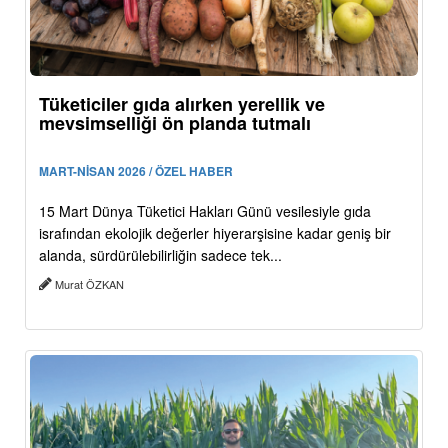
Tüketiciler gıda alırken yerellik ve
mevsimselliği ön planda tutmalı
MART-NİSAN 2026 / ÖZEL HABER
15 Mart Dünya Tüketici Hakları Günü vesilesiyle gıda
israfından ekolojik değerler hiyerarşisine kadar geniş bir
alanda, sürdürülebilirliğin sadece tek...
Murat ÖZKAN