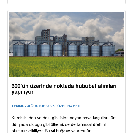
600’ün üzerinde noktada hububat alımları
yapılıyor
TEMMUZ-AĞUSTOS 2025 / ÖZEL HABER
Kuraklık, don ve dolu gibi istenmeyen hava koşulları tüm
dünyada olduğu gibi ülkemizde de tarımsal üretimi
olumsuz etkiliyor. Bu yıl buğday ve arpa ür...