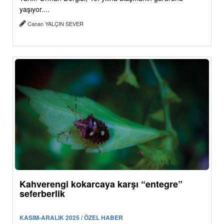
yaşıyor....
Canan YALÇIN SEVER
Kahverengi kokarcaya karşı “entegre”
seferberlik
KASIM-ARALIK 2025 / ÖZEL HABER