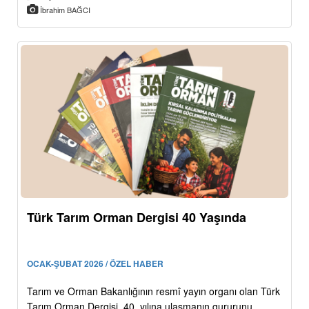
İbrahim BAĞCI
Türk Tarım Orman Dergisi 40 Yaşında
OCAK-ŞUBAT 2026 / ÖZEL HABER
Tarım ve Orman Bakanlığının resmî yayın organı olan Türk
Tarım Orman Dergisi, 40. yılına ulaşmanın gururunu