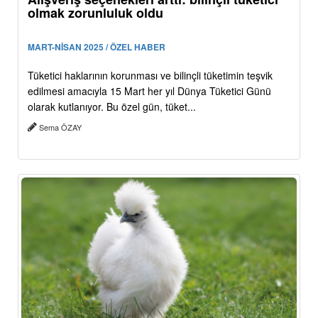
olmak zorunluluk oldu
MART-NİSAN 2025 / ÖZEL HABER
Tüketici haklarının korunması ve bilinçli tüketimin teşvik
edilmesi amacıyla 15 Mart her yıl Dünya Tüketici Günü
olarak kutlanıyor. Bu özel gün, tüket...
Sema ÖZAY