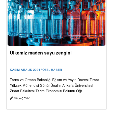
Ülkemiz maden suyu zengini
KASIM-ARALIK 2024 / ÖZEL HABER
Tarım ve Orman Bakanlığı Eğitim ve Yayın Dairesi Ziraat
Yüksek Mühendisi Gönül Ünal’ın Ankara Üniversitesi
Ziraat Fakültesi Tarım Ekonomisi Bölümü Öğr...
Müge ÇEVİK