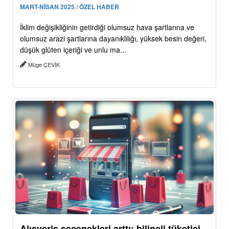
MART-NİSAN 2025 / ÖZEL HABER
İklim değişikliğinin getirdiği olumsuz hava şartlarına ve
olumsuz arazi şartlarına dayanıklılığı, yüksek besin değeri,
düşük glüten içeriği ve unlu ma...
Müge ÇEVİK
Alışveriş seçenekleri arttı: bilinçli tüketici