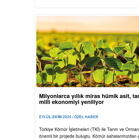
Milyonlarca yıllık miras hümik asit, ta
milli ekonomiyi yeniliyor
EYLÜL-EKİM 2025 / ÖZEL HABER
Türkiye Kömür İşletmeleri (TKİ) ile Tarım ve Orman
önemli bir projede buluştu. Kömür sahalarımızdan 