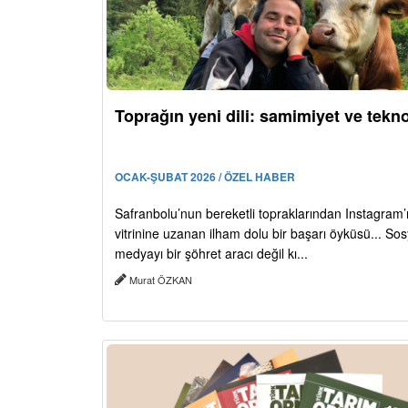
Toprağın yeni dili: samimiyet ve tekno
OCAK-ŞUBAT 2026 / ÖZEL HABER
Safranbolu’nun bereketli topraklarından Instagram’
vitrinine uzanan ilham dolu bir başarı öyküsü... Sos
medyayı bir şöhret aracı değil kı...
Murat ÖZKAN