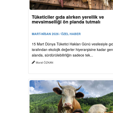
Tüketiciler gıda alırken yerellik ve
mevsimselliği ön planda tutmalı
MART-NİSAN 2026 / ÖZEL HABER
15 Mart Dünya Tüketici Hakları Günü vesilesiyle gı
israfından ekolojik değerler hiyerarşisine kadar geni
alanda, sürdürülebilirliğin sadece tek...
Murat ÖZKAN