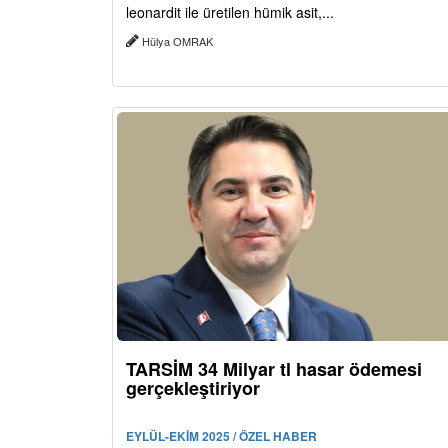
leonardit ile üretilen hümik asit,...
Hülya OMRAK
TARSİM 34 Milyar tl hasar ödemesi
gerçekleştiriyor
EYLÜL-EKİM 2025 / ÖZEL HABER