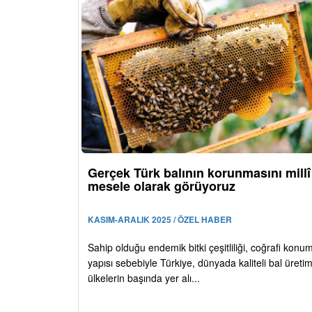
Gerçek Türk balının korunmasını millî
mesele olarak görüyoruz
KASIM-ARALIK 2025 / ÖZEL HABER
Sahip olduğu endemik bitki çeşitliliği, coğrafi konu
yapısı sebebiyle Türkiye, dünyada kaliteli bal üreti
ülkelerin başında yer alı...