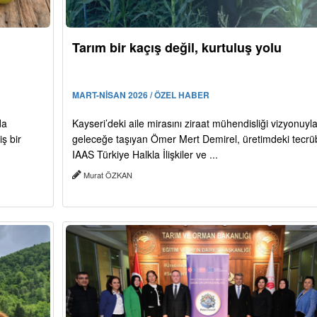
Tarım bir kaçış değil, kurtuluş yolu
MART-NİSAN 2026 / ÖZEL HABER
da
Kayseri’deki aile mirasını ziraat mühendisliği vizyonuyl
ş bir
geleceğe taşıyan Ömer Mert Demirel, üretimdeki tecrü
IAAS Türkiye Halkla İlişkiler ve ...
Murat ÖZKAN