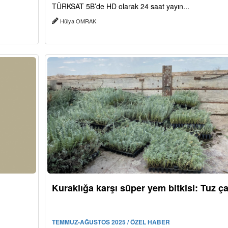
TÜRKSAT 5B’de HD olarak 24 saat yayın...
Hülya OMRAK
Kuraklığa karşı süper yem bitkisi: Tuz ça
TEMMUZ-AĞUSTOS 2025 / ÖZEL HABER