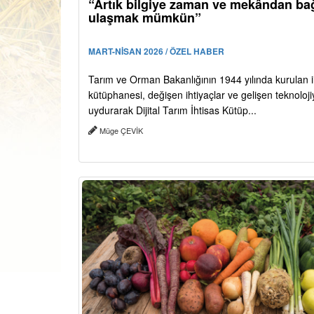
“Artık bilgiye zaman ve mekândan ba
ulaşmak mümkün”
MART-NİSAN 2026 / ÖZEL HABER
Tarım ve Orman Bakanlığının 1944 yılında kurulan i
kütüphanesi, değişen ihtiyaçlar ve gelişen teknoloj
uydurarak Dijital Tarım İhtisas Kütüp...
Müge ÇEVİK