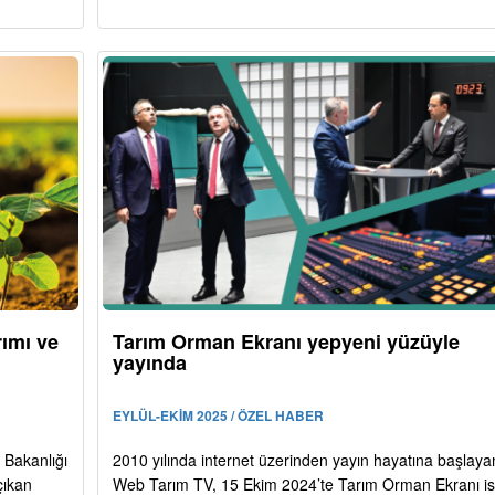
rımı ve
Tarım Orman Ekranı yepyeni yüzüyle
yayında
EYLÜL-EKİM 2025 / ÖZEL HABER
 Bakanlığı
2010 yılında internet üzerinden yayın hayatına başlaya
çıkan
Web Tarım TV, 15 Ekim 2024’te Tarım Orman Ekranı is