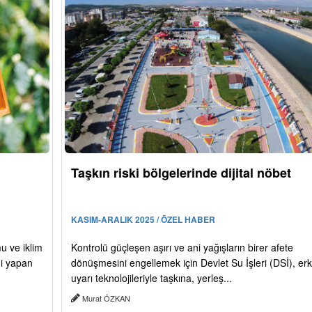
Taşkın riski bölgelerinde dijital nöbet
KASIM-ARALIK 2025 / ÖZEL HABER
mu ve iklim
Kontrolü güçleşen aşırı ve ani yağışların birer afete
mi yapan
dönüşmesini engellemek için Devlet Su İşleri (DSİ), er
uyarı teknolojileriyle taşkına, yerleş...
Murat ÖZKAN