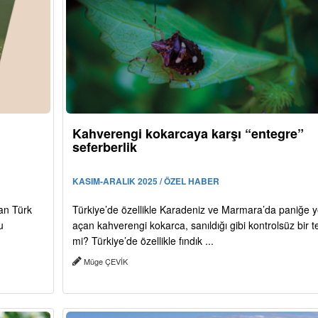
Kahverengi kokarcaya karşı “entegre”
seferberlik
KASIM-ARALIK 2025 / ÖZEL HABER
an Türk
Türkiye’de özellikle Karadeniz ve Marmara’da paniğe y
u
açan kahverengi kokarca, sanıldığı gibi kontrolsüz bir t
mi? Türkiye’de özellikle fındık ...
Müge ÇEVİK