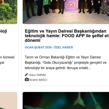
loji
Eğitim ve Yayın Dairesi Başkanlığından
teknolojik hamle: FOOD APP ile şeffaf et
dönemi
OCAK-ŞUBAT 2026 / ÖZEL HABER
ın küresel
Tarım ve Orman Bakanlığı Eğitim ve Yayın Dairesi
yal
Başkanlığı, “Gıda Okuryazarlığı” projesiyle gençleri ve
teknolojiyi bir araya getirdi. Avrupa ortaklı...
Hülya OMRAK
İbrahim BAĞCI