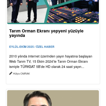
Tarım Orman Ekranı yepyeni yüzüyle
yayında
EYLÜL-EKİM 2025 / ÖZEL HABER
2010 yılında internet üzerinden yayın hayatına başlayan
Web Tarım TV, 15 Ekim 2024’te Tarım Orman Ekranı
ismiyle TÜRKSAT 5B’de HD olarak 24 saat yayın...
Hülya OMRAK