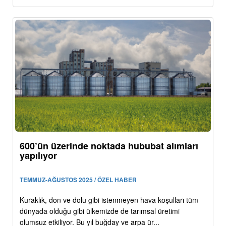
600’ün üzerinde noktada hububat alımları
yapılıyor
TEMMUZ-AĞUSTOS 2025 / ÖZEL HABER
Kuraklık, don ve dolu gibi istenmeyen hava koşulları tüm
dünyada olduğu gibi ülkemizde de tarımsal üretimi
olumsuz etkiliyor. Bu yıl buğday ve arpa ür...