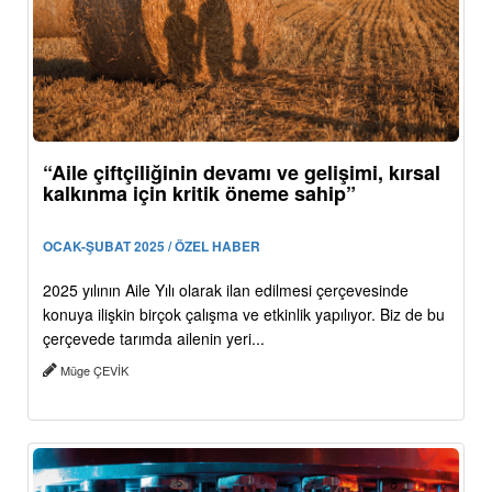
“Aile çiftçiliğinin devamı ve gelişimi, kırsal
kalkınma için kritik öneme sahip”
OCAK-ŞUBAT 2025 / ÖZEL HABER
2025 yılının Aile Yılı olarak ilan edilmesi çerçevesinde
konuya ilişkin birçok çalışma ve etkinlik yapılıyor. Biz de bu
çerçevede tarımda ailenin yeri...
Müge ÇEVİK