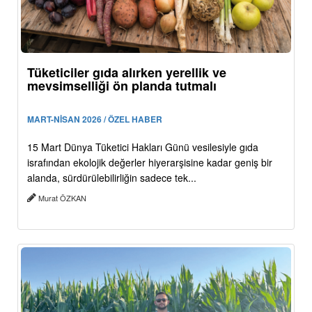
Tüketiciler gıda alırken yerellik ve
mevsimselliği ön planda tutmalı
MART-NİSAN 2026 / ÖZEL HABER
15 Mart Dünya Tüketici Hakları Günü vesilesiyle gıda
israfından ekolojik değerler hiyerarşisine kadar geniş bir
alanda, sürdürülebilirliğin sadece tek...
Murat ÖZKAN