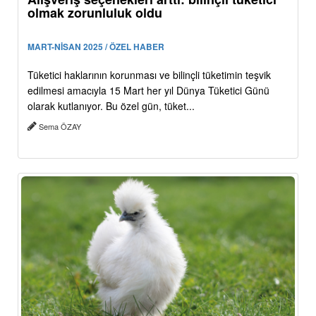
olmak zorunluluk oldu
MART-NİSAN 2025 / ÖZEL HABER
Tüketici haklarının korunması ve bilinçli tüketimin teşvik
edilmesi amacıyla 15 Mart her yıl Dünya Tüketici Günü
olarak kutlanıyor. Bu özel gün, tüket...
Sema ÖZAY