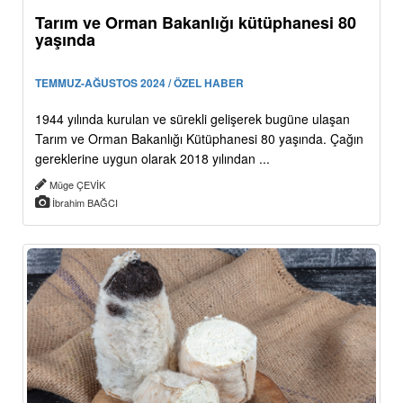
Tarım ve Orman Bakanlığı kütüphanesi 80
yaşında
TEMMUZ-AĞUSTOS 2024 / ÖZEL HABER
1944 yılında kurulan ve sürekli gelişerek bugüne ulaşan
Tarım ve Orman Bakanlığı Kütüphanesi 80 yaşında. Çağın
gereklerine uygun olarak 2018 yılından ...
Müge ÇEVİK
İbrahim BAĞCI