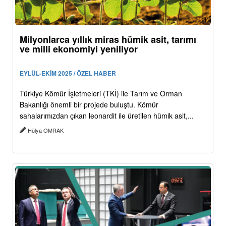
Milyonlarca yıllık miras hümik asit, tarımı
ve milli ekonomiyi yeniliyor
EYLÜL-EKİM 2025 / ÖZEL HABER
Türkiye Kömür İşletmeleri (TKİ) ile Tarım ve Orman
Bakanlığı önemli bir projede buluştu. Kömür
sahalarımızdan çıkan leonardit ile üretilen hümik asit,...
Hülya OMRAK