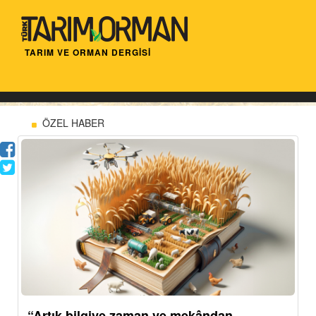
TARIM VE ORMAN DERGİSİ
ÖZEL HABER
“Artık bilgiye zaman ve mekândan