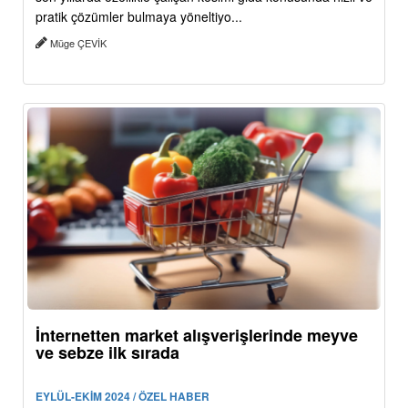
pratik çözümler bulmaya yöneltiyo...
Müge ÇEVİK
İnternetten market alışverişlerinde meyve
ve sebze ilk sırada
EYLÜL-EKİM 2024 / ÖZEL HABER