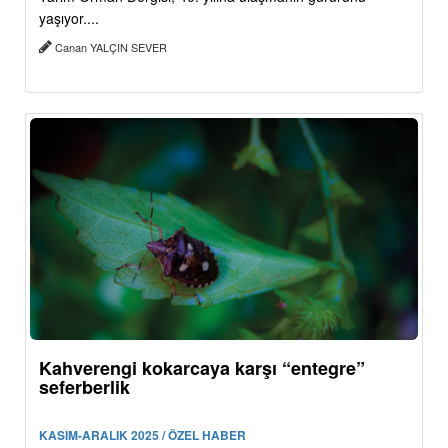
yaşıyor....
Canan YALÇIN SEVER
Kahverengi kokarcaya karşı “entegre”
seferberlik
KASIM-ARALIK 2025 / ÖZEL HABER