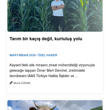
Tarım bir kaçış değil, kurtuluş yolu
MART-NİSAN 2026 / ÖZEL HABER
Kayseri’deki aile mirasını ziraat mühendisliği vizyonuyla
geleceğe taşıyan Ömer Mert Demirel, üretimdeki
tecrübesini IAAS Türkiye Halkla İlişkiler ve ...
Murat ÖZKAN