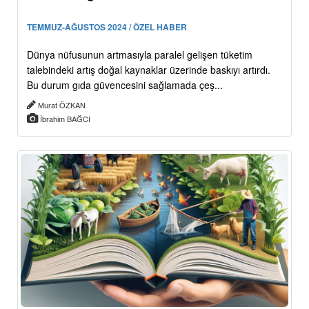
TEMMUZ-AĞUSTOS 2024 / ÖZEL HABER
Dünya nüfusunun artmasıyla paralel gelişen tüketim
talebindeki artış doğal kaynaklar üzerinde baskıyı artırdı.
Bu durum gıda güvencesini sağlamada çeş...
Murat ÖZKAN
İbrahim BAĞCI