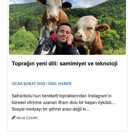
Toprağın yeni dili: samimiyet ve teknoloji
OCAK-ŞUBAT 2026 / ÖZEL HABER
Safranbolu’nun bereketli topraklarından Instagram’ın
küresel vitrinine uzanan ilham dolu bir başarı öyküsü...
Sosyal medyayı bir şöhret aracı değil kı...
Murat ÖZKAN