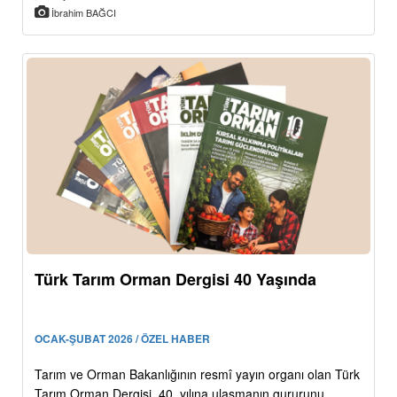
İbrahim BAĞCI
Türk Tarım Orman Dergisi 40 Yaşında
OCAK-ŞUBAT 2026 / ÖZEL HABER
Tarım ve Orman Bakanlığının resmî yayın organı olan Türk
Tarım Orman Dergisi, 40. yılına ulaşmanın gururunu