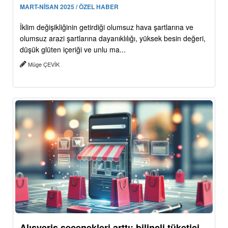
MART-NİSAN 2025 / ÖZEL HABER
İklim değişikliğinin getirdiği olumsuz hava şartlarına ve
olumsuz arazi şartlarına dayanıklılığı, yüksek besin değeri,
düşük glüten içeriği ve unlu ma...
Müge ÇEVİK
Alışveriş seçenekleri arttı: bilinçli tüketici