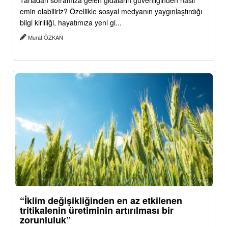
Tarladan soframıza gelen gıdaların güvenliğinden nasıl
emin olabiliriz? Özellikle sosyal medyanın yaygınlaştırdığı
bilgi kirliliği, hayatımıza yeni gi...
Murat ÖZKAN
“İklim değişikliğinden en az etkilenen
tritikalenin üretiminin artırılması bir
zorunluluk”