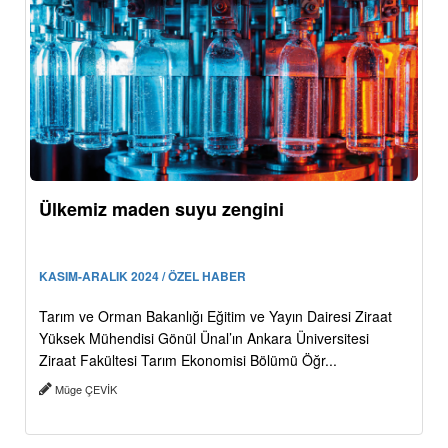
Ülkemiz maden suyu zengini
KASIM-ARALIK 2024 / ÖZEL HABER
Tarım ve Orman Bakanlığı Eğitim ve Yayın Dairesi Ziraat
Yüksek Mühendisi Gönül Ünal’ın Ankara Üniversitesi
Ziraat Fakültesi Tarım Ekonomisi Bölümü Öğr...
Müge ÇEVİK