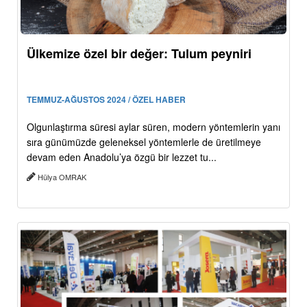
Ülkemize özel bir değer: Tulum peyniri
TEMMUZ-AĞUSTOS 2024 / ÖZEL HABER
Olgunlaştırma süresi aylar süren, modern yöntemlerin yanı
sıra günümüzde geleneksel yöntemlerle de üretilmeye
devam eden Anadolu’ya özgü bir lezzet tu...
Hülya OMRAK