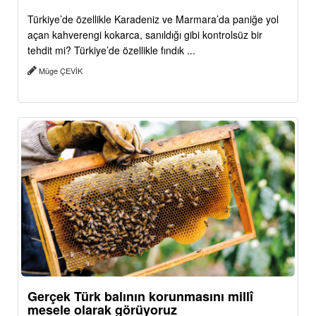
Türkiye’de özellikle Karadeniz ve Marmara’da paniğe yol
açan kahverengi kokarca, sanıldığı gibi kontrolsüz bir
tehdit mi? Türkiye’de özellikle fındık ...
Müge ÇEVİK
Gerçek Türk balının korunmasını millî
mesele olarak görüyoruz