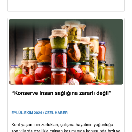
“Konserve insan sağlığına zararlı değil”
EYLÜL-EKİM 2024 / ÖZEL HABER
Kent yaşamının zorlukları, çalışma hayatının yoğunluğu
son yıllarda özellikle çalışan kesimi gıda konusunda hızlı ve