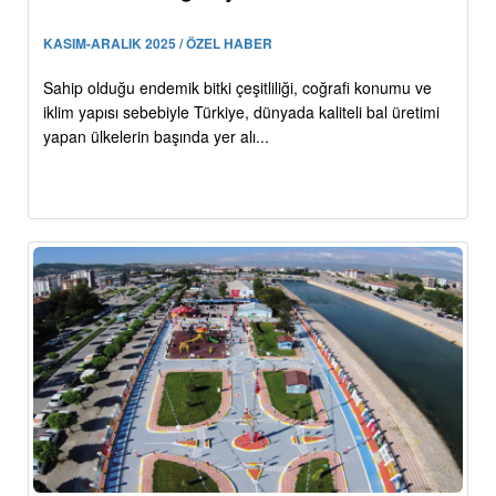
KASIM-ARALIK 2025 / ÖZEL HABER
Sahip olduğu endemik bitki çeşitliliği, coğrafi konumu ve
iklim yapısı sebebiyle Türkiye, dünyada kaliteli bal üretimi
yapan ülkelerin başında yer alı...