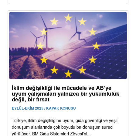
İklim değişikliği ile mücadele ve AB’ye
uyum çalışmaları yalnızca bir yükümlülük
değil, bir fırsat
EYLÜL-EKİM 2025 / KAPAK KONUSU
Türkiye, iklim değişikliğine uyum, gıda güvenliği ve yeşil
dönüşüm alanlarında çok boyutlu bir dönüşüm süreci
yürütüyor. BM Gıda Sistemleri Zirvesi’ni...