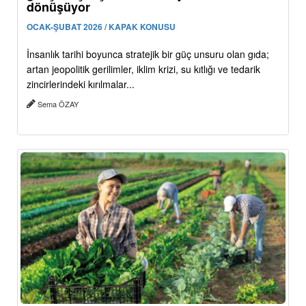
dönüşüyor
OCAK-ŞUBAT 2026 / KAPAK KONUSU
İnsanlık tarihi boyunca stratejik bir güç unsuru olan gıda;
artan jeopolitik gerilimler, iklim krizi, su kıtlığı ve tedarik
zincirlerindeki kırılmalar...
Sema ÖZAY