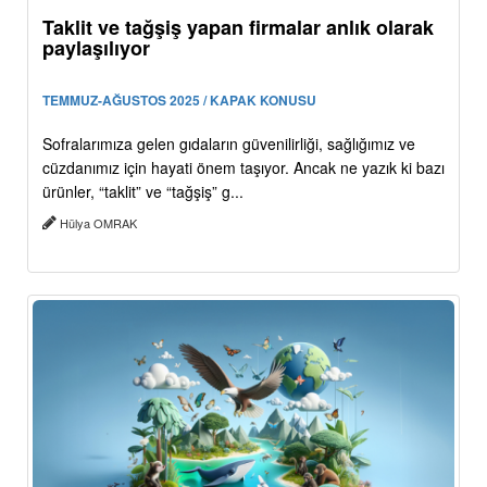
Taklit ve tağşiş yapan firmalar anlık olarak
paylaşılıyor
TEMMUZ-AĞUSTOS 2025 / KAPAK KONUSU
Sofralarımıza gelen gıdaların güvenilirliği, sağlığımız ve
cüzdanımız için hayati önem taşıyor. Ancak ne yazık ki bazı
ürünler, “taklit” ve “tağşiş” g...
Hülya OMRAK