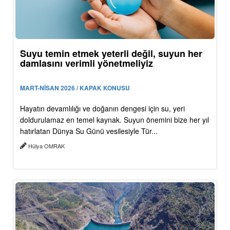
Suyu temin etmek yeterli değil, suyun her
damlasını verimli yönetmeliyiz
MART-NİSAN 2026 / KAPAK KONUSU
Hayatın devamlılığı ve doğanın dengesi için su, yeri
doldurulamaz en temel kaynak. Suyun önemini bize her yıl
hatırlatan Dünya Su Günü vesilesiyle Tür...
Hülya OMRAK