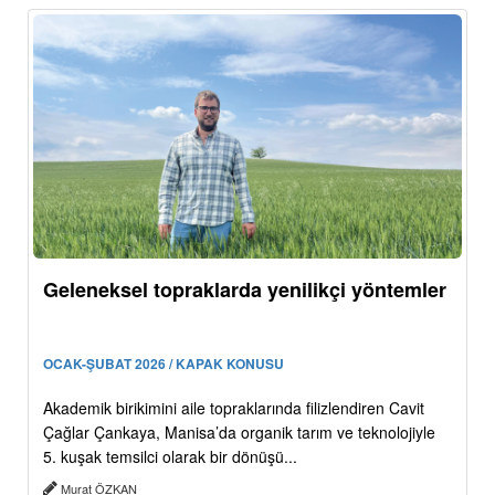
Geleneksel topraklarda yenilikçi yöntemler
OCAK-ŞUBAT 2026 / KAPAK KONUSU
Akademik birikimini aile topraklarında filizlendiren Cavit
Çağlar Çankaya, Manisa’da organik tarım ve teknolojiyle
5. kuşak temsilci olarak bir dönüşü...
Murat ÖZKAN