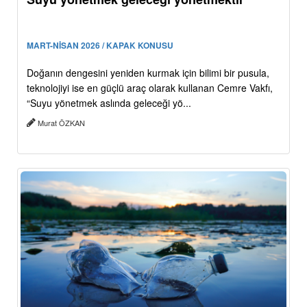
MART-NİSAN 2026 / KAPAK KONUSU
Doğanın dengesini yeniden kurmak için bilimi bir pusula,
teknolojiyi ise en güçlü araç olarak kullanan Cemre Vakfı,
“Suyu yönetmek aslında geleceği yö...
Murat ÖZKAN