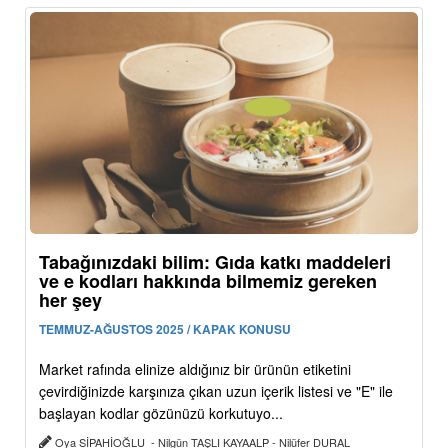
Tabağınızdaki bilim: Gıda katkı maddeleri
ve e kodları hakkında bilmemiz gereken
her şey
TEMMUZ-AĞUSTOS 2025 / KAPAK KONUSU
Market rafında elinize aldığınız bir ürünün etiketini
çevirdiğinizde karşınıza çıkan uzun içerik listesi ve "E" ile
başlayan kodlar gözünüzü korkutuyo...
Oya SİPAHİOĞLU - Nilgün TAŞLI KAYAALP - Nilüfer DURAL