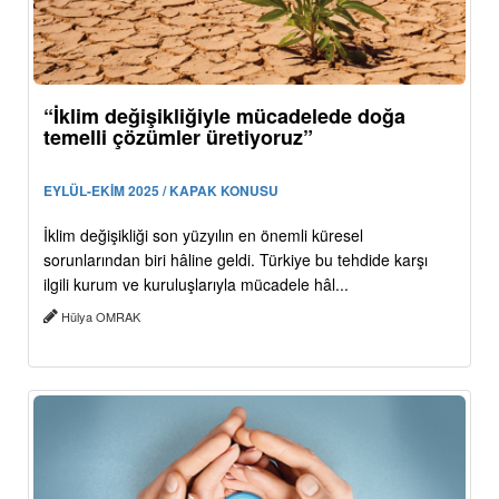
“İklim değişikliğiyle mücadelede doğa
temelli çözümler üretiyoruz”
EYLÜL-EKİM 2025 / KAPAK KONUSU
İklim değişikliği son yüzyılın en önemli küresel
sorunlarından biri hâline geldi. Türkiye bu tehdide karşı
ilgili kurum ve kuruluşlarıyla mücadele hâl...
Hülya OMRAK