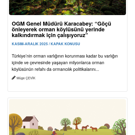
OGM Genel Müdürü Karacabey: “Göçü
önleyerek orman köylüsünü yerinde
kalkındırmak için çalışıyoruz”
KASIM-ARALIK 2025 / KAPAK KONUSU
Türkiye’nin orman varlığının korunması kadar bu varlığın
içinde ve çevresinde yaşayan milyonlarca orman
köylüsünün refahı da ormancılık politikalarını...
Müge ÇEVİK