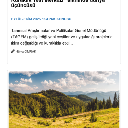
üçüncüsü
EYLÜL-EKİM 2025 / KAPAK KONUSU
Tarımsal Araştırmalar ve Politikalar Genel Müdürlüğü
(TAGEM) geliştirdiği yeni çeşitler ve uyguladığı projelerle
iklim değişikliği ve kuraklıkla etkil...
Hülya OMRAK