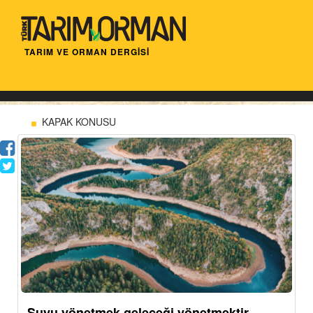
TARIM VE ORMAN DERGİSİ
KAPAK KONUSU
Suyu yönetmek geleceği yönetmektir