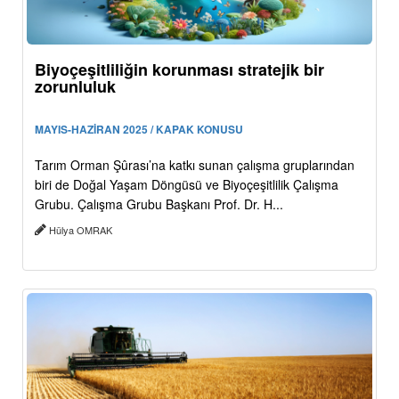
Biyoçeşitliliğin korunması stratejik bir
zorunluluk
MAYIS-HAZİRAN 2025 / KAPAK KONUSU
Tarım Orman Şûrası’na katkı sunan çalışma gruplarından
biri de Doğal Yaşam Döngüsü ve Biyoçeşitlilik Çalışma
Grubu. Çalışma Grubu Başkanı Prof. Dr. H...
Hülya OMRAK