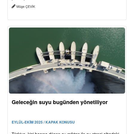
Müge ÇEVİK
Geleceğin suyu bugünden yönetiliyor
EYLÜL-EKİM 2025 / KAPAK KONUSU