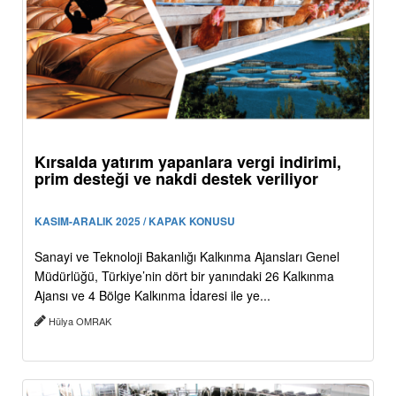
Kırsalda yatırım yapanlara vergi indirimi,
prim desteği ve nakdi destek veriliyor
KASIM-ARALIK 2025 / KAPAK KONUSU
Sanayi ve Teknoloji Bakanlığı Kalkınma Ajansları Genel
Müdürlüğü, Türkiye’nin dört bir yanındaki 26 Kalkınma
Ajansı ve 4 Bölge Kalkınma İdaresi ile ye...
Hülya OMRAK