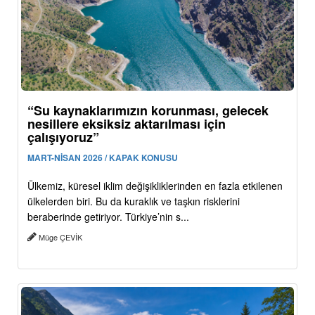
“Su kaynaklarımızın korunması, gelecek
nesillere eksiksiz aktarılması için
çalışıyoruz”
MART-NİSAN 2026 / KAPAK KONUSU
Ülkemiz, küresel iklim değişikliklerinden en fazla etkilenen
ülkelerden biri. Bu da kuraklık ve taşkın risklerini
beraberinde getiriyor. Türkiye’nin s...
Müge ÇEVİK