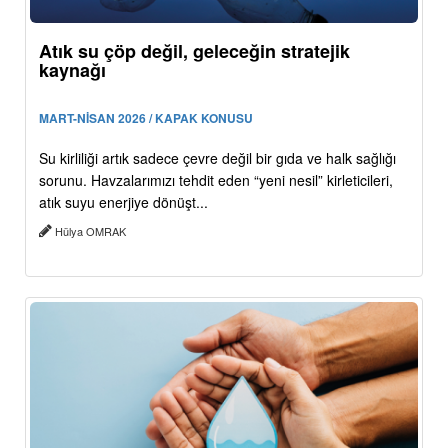
Atık su çöp değil, geleceğin stratejik
kaynağı
MART-NİSAN 2026 / KAPAK KONUSU
Su kirliliği artık sadece çevre değil bir gıda ve halk sağlığı
sorunu. Havzalarımızı tehdit eden “yeni nesil” kirleticileri,
atık suyu enerjiye dönüşt...
Hülya OMRAK