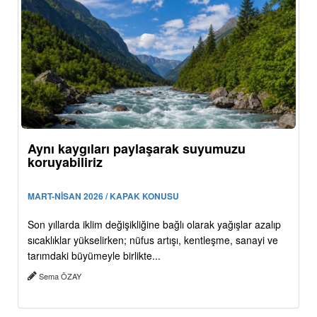
Aynı kaygıları paylaşarak suyumuzu
koruyabiliriz
MART-NİSAN 2026 / KAPAK KONUSU
Son yıllarda iklim değişikliğine bağlı olarak yağışlar azalıp
sıcaklıklar yükselirken; nüfus artışı, kentleşme, sanayi ve
tarımdaki büyümeyle birlikte...
Sema ÖZAY