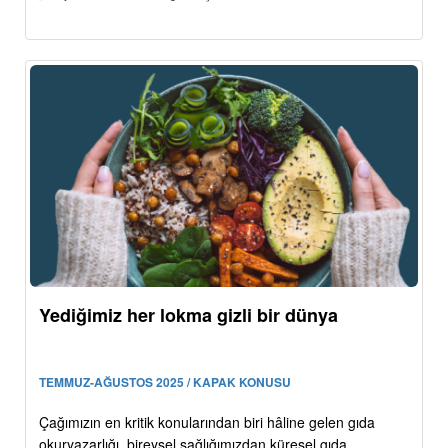
Yediğimiz her lokma gizli bir dünya
TEMMUZ-AĞUSTOS 2025 / KAPAK KONUSU
Çağımızın en kritik konularından biri hâline gelen gıda
okuryazarlığı, bireysel sağlığımızdan küresel gıda