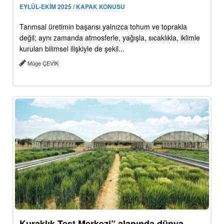
EYLÜL-EKİM 2025 / KAPAK KONUSU
Tarımsal üretimin başarısı yalnızca tohum ve toprakla
değil; aynı zamanda atmosferle, yağışla, sıcaklıkla, iklimle
kurulan bilimsel ilişkiyle de şekil...
Müge ÇEVİK
Kuraklık Test Merkezi” alanında dünya