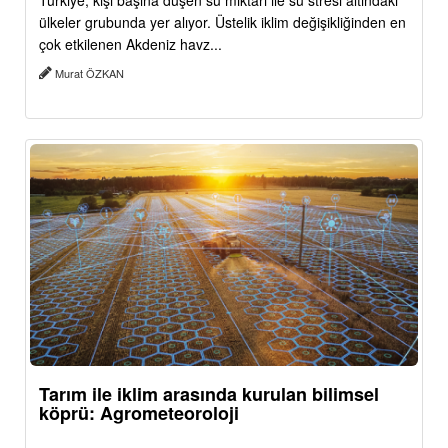
Türkiye, kişi başına düşen su miktarı ile su stresi altındaki
ülkeler grubunda yer alıyor. Üstelik iklim değişikliğinden en
çok etkilenen Akdeniz havz...
Murat ÖZKAN
Tarım ile iklim arasında kurulan bilimsel
köprü: Agrometeoroloji