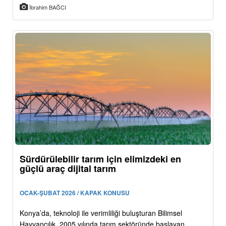
İbrahim BAĞCI
Sürdürülebilir tarım için elimizdeki en
güçlü araç dijital tarım
OCAK-ŞUBAT 2026 / KAPAK KONUSU
Konya’da, teknoloji ile verimliliği buluşturan Bilimsel
Hayvancılık, 2005 yılında tarım sektöründe başlayan