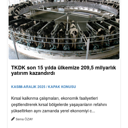
TKDK son 15 yılda ülkemize 209,5 milyarlık
yatırım kazandırdı
KASIM-ARALIK 2025 / KAPAK KONUSU
Kırsal kalkınma çalışmaları, ekonomik faaliyetleri
çeşitlendirerek kırsal bölgelerde yaşayanların refahını
yükseltirken aynı zamanda yerel ekonomiyi c...
Sema ÖZAY