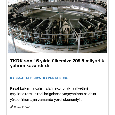
TKDK son 15 yılda ülkemize 209,5 milyarlık
yatırım kazandırdı
KASIM-ARALIK 2025 / KAPAK KONUSU
Kırsal kalkınma çalışmaları, ekonomik faaliyetleri
çeşitlendirerek kırsal bölgelerde yaşayanların refahını
yükseltirken aynı zamanda yerel ekonomiyi c...
Sema ÖZAY