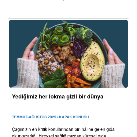
Yediğimiz her lokma gizli bir dünya
TEMMUZ-AĞUSTOS 2025 / KAPAK KONUSU
Çağımızın en kritik konularından biri hâline gelen gıda
okuryazarlığı, bireysel sağlığımızdan küresel gıda