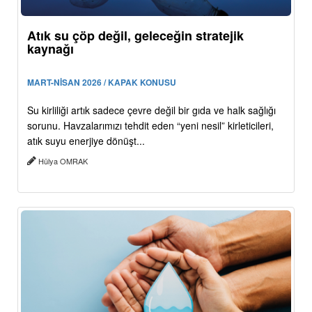
Atık su çöp değil, geleceğin stratejik
kaynağı
MART-NİSAN 2026 / KAPAK KONUSU
Su kirliliği artık sadece çevre değil bir gıda ve halk sağlığı
sorunu. Havzalarımızı tehdit eden “yeni nesil” kirleticileri,
atık suyu enerjiye dönüşt...
Hülya OMRAK