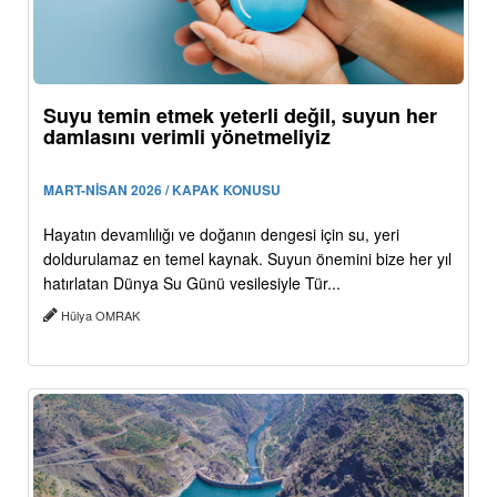
Suyu temin etmek yeterli değil, suyun her
damlasını verimli yönetmeliyiz
MART-NİSAN 2026 / KAPAK KONUSU
Hayatın devamlılığı ve doğanın dengesi için su, yeri
doldurulamaz en temel kaynak. Suyun önemini bize her yıl
hatırlatan Dünya Su Günü vesilesiyle Tür...
Hülya OMRAK