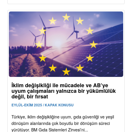
İklim değişikliği ile mücadele ve AB’ye
uyum çalışmaları yalnızca bir yükümlülük
değil, bir fırsat
EYLÜL-EKİM 2025 / KAPAK KONUSU
Türkiye, iklim değişikliğine uyum, gıda güvenliği ve yeşil
dönüşüm alanlarında çok boyutlu bir dönüşüm süreci
yürütüyor. BM Gıda Sistemleri Zirvesi’ni...