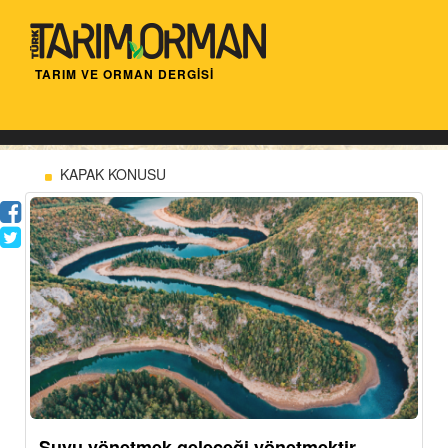
TARIM VE ORMAN DERGİSİ
KAPAK KONUSU
Suyu yönetmek geleceği yönetmektir