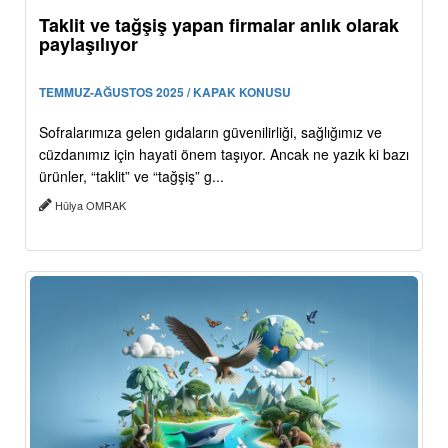
Taklit ve tağşiş yapan firmalar anlık olarak
paylaşılıyor
TEMMUZ-AĞUSTOS 2025 / KAPAK KONUSU
Sofralarımıza gelen gıdaların güvenilirliği, sağlığımız ve
cüzdanımız için hayati önem taşıyor. Ancak ne yazık ki bazı
ürünler, “taklit” ve “tağşiş” g...
Hülya OMRAK