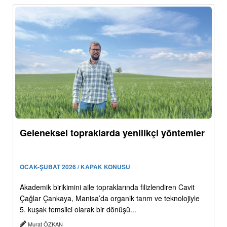
Geleneksel topraklarda yenilikçi yöntemler
OCAK-ŞUBAT 2026 / KAPAK KONUSU
Akademik birikimini aile topraklarında filizlendiren Cavit
Çağlar Çankaya, Manisa’da organik tarım ve teknolojiyle
5. kuşak temsilci olarak bir dönüşü...
Murat ÖZKAN