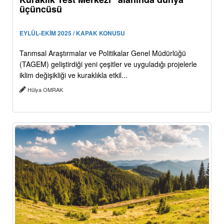
üçüncüsü
EYLÜL-EKİM 2025 / KAPAK KONUSU
Tarımsal Araştırmalar ve Politikalar Genel Müdürlüğü
(TAGEM) geliştirdiği yeni çeşitler ve uyguladığı projelerle
iklim değişikliği ve kuraklıkla etkil...
Hülya OMRAK