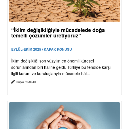
“İklim değişikliğiyle mücadelede doğa
temelli çözümler üretiyoruz”
EYLÜL-EKİM 2025 / KAPAK KONUSU
İklim değişikliği son yüzyılın en önemli küresel
sorunlarından biri hâline geldi. Türkiye bu tehdide karşı
ilgili kurum ve kuruluşlarıyla mücadele hâl...
Hülya OMRAK