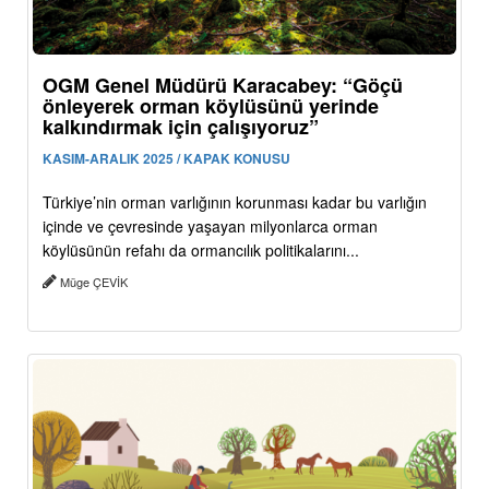
OGM Genel Müdürü Karacabey: “Göçü
önleyerek orman köylüsünü yerinde
kalkındırmak için çalışıyoruz”
KASIM-ARALIK 2025 / KAPAK KONUSU
Türkiye’nin orman varlığının korunması kadar bu varlığın
içinde ve çevresinde yaşayan milyonlarca orman
köylüsünün refahı da ormancılık politikalarını...
Müge ÇEVİK