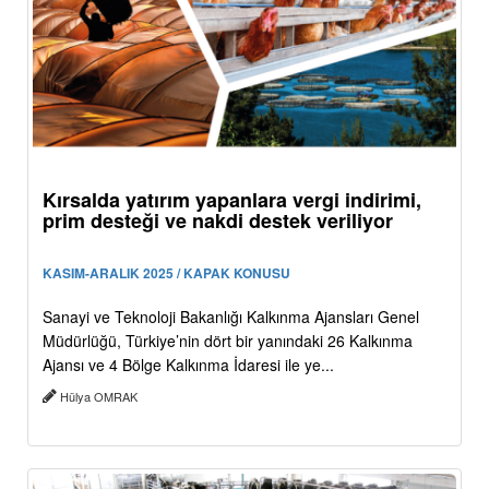
Kırsalda yatırım yapanlara vergi indirimi,
prim desteği ve nakdi destek veriliyor
KASIM-ARALIK 2025 / KAPAK KONUSU
Sanayi ve Teknoloji Bakanlığı Kalkınma Ajansları Genel
Müdürlüğü, Türkiye’nin dört bir yanındaki 26 Kalkınma
Ajansı ve 4 Bölge Kalkınma İdaresi ile ye...
Hülya OMRAK