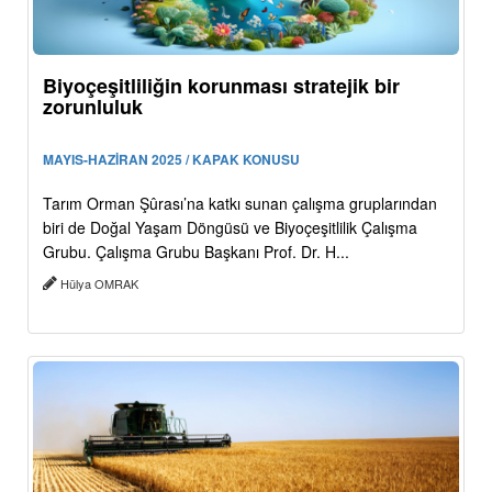
Biyoçeşitliliğin korunması stratejik bir
zorunluluk
MAYIS-HAZİRAN 2025 / KAPAK KONUSU
Tarım Orman Şûrası’na katkı sunan çalışma gruplarından
biri de Doğal Yaşam Döngüsü ve Biyoçeşitlilik Çalışma
Grubu. Çalışma Grubu Başkanı Prof. Dr. H...
Hülya OMRAK