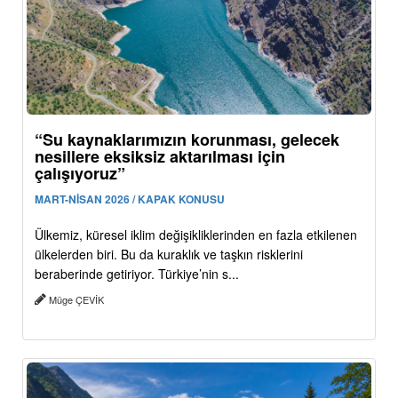
“Su kaynaklarımızın korunması, gelecek
nesillere eksiksiz aktarılması için
çalışıyoruz”
MART-NİSAN 2026 / KAPAK KONUSU
Ülkemiz, küresel iklim değişikliklerinden en fazla etkilenen
ülkelerden biri. Bu da kuraklık ve taşkın risklerini
beraberinde getiriyor. Türkiye’nin s...
Müge ÇEVİK