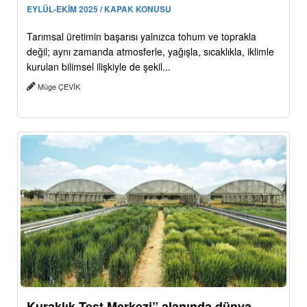
EYLÜL-EKİM 2025 / KAPAK KONUSU
Tarımsal üretimin başarısı yalnızca tohum ve toprakla
değil; aynı zamanda atmosferle, yağışla, sıcaklıkla, iklimle
kurulan bilimsel ilişkiyle de şekil...
Müge ÇEVİK
Kuraklık Test Merkezi” alanında dünya