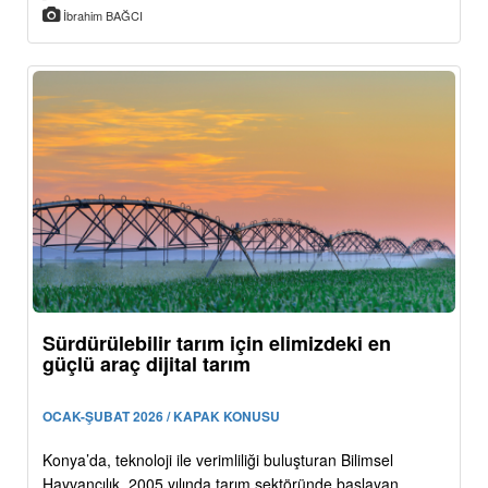
İbrahim BAĞCI
Sürdürülebilir tarım için elimizdeki en
güçlü araç dijital tarım
OCAK-ŞUBAT 2026 / KAPAK KONUSU
Konya’da, teknoloji ile verimliliği buluşturan Bilimsel
Hayvancılık, 2005 yılında tarım sektöründe başlayan