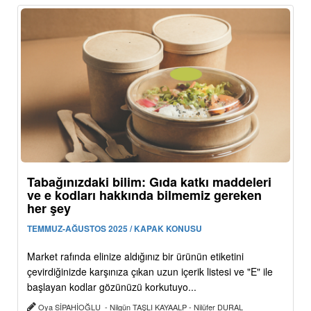
Tabağınızdaki bilim: Gıda katkı maddeleri
ve e kodları hakkında bilmemiz gereken
her şey
TEMMUZ-AĞUSTOS 2025 / KAPAK KONUSU
Market rafında elinize aldığınız bir ürünün etiketini
çevirdiğinizde karşınıza çıkan uzun içerik listesi ve "E" ile
başlayan kodlar gözünüzü korkutuyo...
Oya SİPAHİOĞLU - Nilgün TAŞLI KAYAALP - Nilüfer DURAL