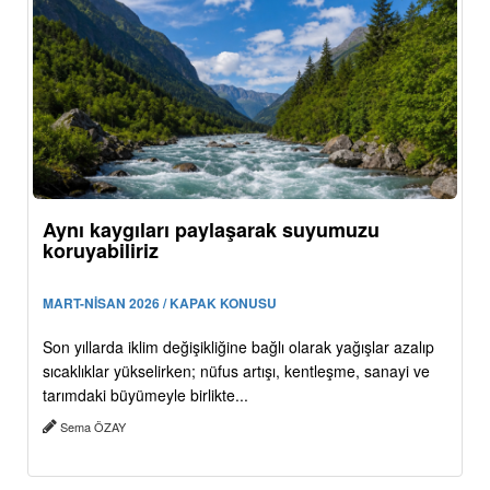
Aynı kaygıları paylaşarak suyumuzu
koruyabiliriz
MART-NİSAN 2026 / KAPAK KONUSU
Son yıllarda iklim değişikliğine bağlı olarak yağışlar azalıp
sıcaklıklar yükselirken; nüfus artışı, kentleşme, sanayi ve
tarımdaki büyümeyle birlikte...
Sema ÖZAY