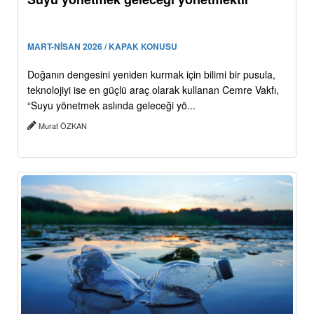
MART-NİSAN 2026 / KAPAK KONUSU
Doğanın dengesini yeniden kurmak için bilimi bir pusula,
teknolojiyi ise en güçlü araç olarak kullanan Cemre Vakfı,
“Suyu yönetmek aslında geleceği yö...
Murat ÖZKAN