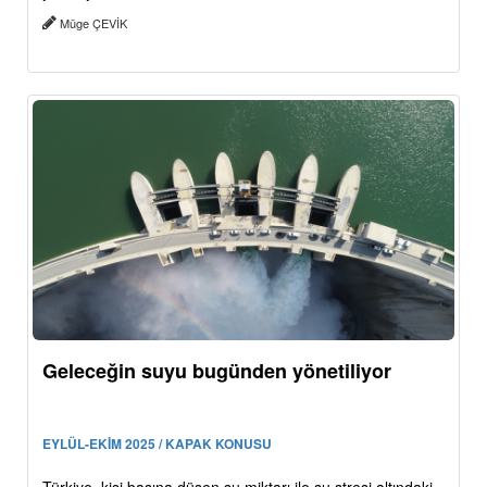
Müge ÇEVİK
Geleceğin suyu bugünden yönetiliyor
EYLÜL-EKİM 2025 / KAPAK KONUSU