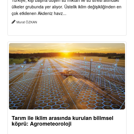
Türkiye, kişi başına düşen su miktarı ile su stresi altındaki
ülkeler grubunda yer alıyor. Üstelik iklim değişikliğinden en
çok etkilenen Akdeniz havz...
Murat ÖZKAN
Tarım ile iklim arasında kurulan bilimsel
köprü: Agrometeoroloji