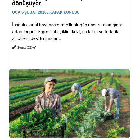
dönüşüyor
OCAK-ŞUBAT 2026 / KAPAK KONUSU
İnsanlık tarihi boyunca stratejik bir güç unsuru olan gıda;
artan jeopolitik gerilimler, iklim krizi, su kıtlığı ve tedarik
zincirlerindeki kırılmalar...
Sema ÖZAY