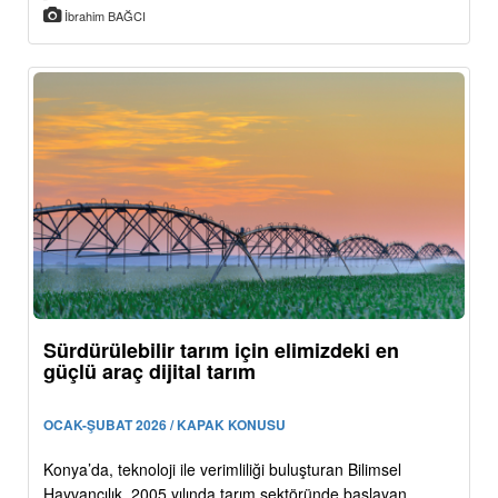
İbrahim BAĞCI
Sürdürülebilir tarım için elimizdeki en
güçlü araç dijital tarım
OCAK-ŞUBAT 2026 / KAPAK KONUSU
Konya’da, teknoloji ile verimliliği buluşturan Bilimsel
Hayvancılık, 2005 yılında tarım sektöründe başlayan