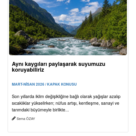
Aynı kaygıları paylaşarak suyumuzu
koruyabiliriz
MART-NİSAN 2026 / KAPAK KONUSU
Son yıllarda iklim değişikliğine bağlı olarak yağışlar azalıp
sıcaklıklar yükselirken; nüfus artışı, kentleşme, sanayi ve
tarımdaki büyümeyle birlikte...
Sema ÖZAY