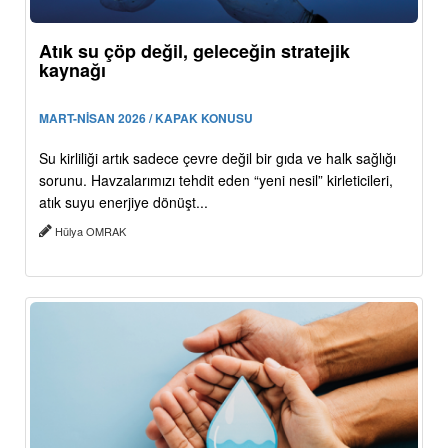
Atık su çöp değil, geleceğin stratejik
kaynağı
MART-NİSAN 2026 / KAPAK KONUSU
Su kirliliği artık sadece çevre değil bir gıda ve halk sağlığı
sorunu. Havzalarımızı tehdit eden “yeni nesil” kirleticileri,
atık suyu enerjiye dönüşt...
Hülya OMRAK