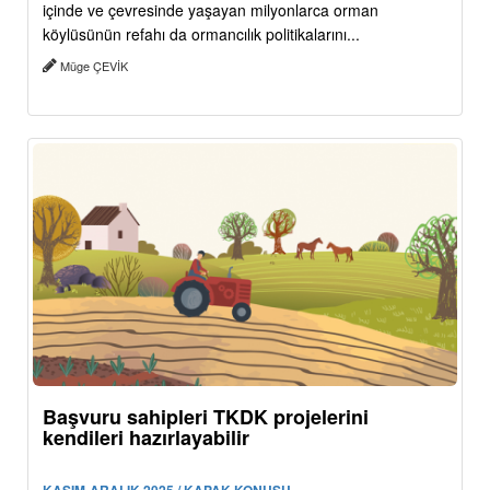
içinde ve çevresinde yaşayan milyonlarca orman
köylüsünün refahı da ormancılık politikalarını...
Müge ÇEVİK
Başvuru sahipleri TKDK projelerini
kendileri hazırlayabilir
KASIM-ARALIK 2025 / KAPAK KONUSU