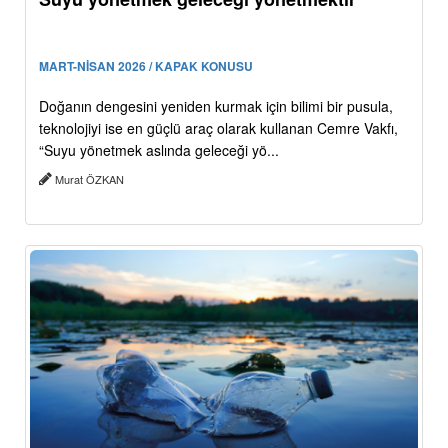
MART-NİSAN 2026 / KAPAK KONUSU
Doğanın dengesini yeniden kurmak için bilimi bir pusula,
teknolojiyi ise en güçlü araç olarak kullanan Cemre Vakfı,
“Suyu yönetmek aslında geleceği yö...
Murat ÖZKAN