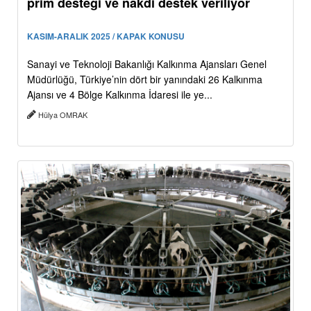
prim desteği ve nakdi destek veriliyor
KASIM-ARALIK 2025 / KAPAK KONUSU
Sanayi ve Teknoloji Bakanlığı Kalkınma Ajansları Genel
Müdürlüğü, Türkiye’nin dört bir yanındaki 26 Kalkınma
Ajansı ve 4 Bölge Kalkınma İdaresi ile ye...
Hülya OMRAK