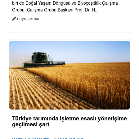
biri de Doğal Yaşam Döngüsü ve Biyoçeşitlilik Çalışma
Grubu. Çalışma Grubu Başkanı Prof. Dr. H...
Hülya OMRAK
Türkiye tarımında işletme esaslı yönetişime
geçilmesi şart
MAYIS-HAZİRAN 2025 / KAPAK KONUSU