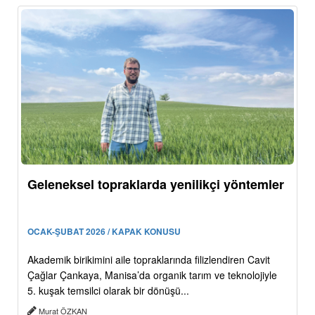
Geleneksel topraklarda yenilikçi yöntemler
OCAK-ŞUBAT 2026 / KAPAK KONUSU
Akademik birikimini aile topraklarında filizlendiren Cavit
Çağlar Çankaya, Manisa’da organik tarım ve teknolojiyle
5. kuşak temsilci olarak bir dönüşü...
Murat ÖZKAN