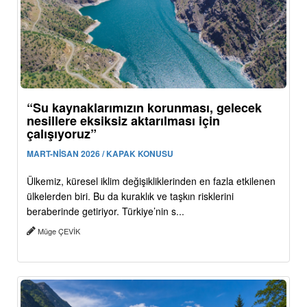
“Su kaynaklarımızın korunması, gelecek
nesillere eksiksiz aktarılması için
çalışıyoruz”
MART-NİSAN 2026 / KAPAK KONUSU
Ülkemiz, küresel iklim değişikliklerinden en fazla etkilenen
ülkelerden biri. Bu da kuraklık ve taşkın risklerini
beraberinde getiriyor. Türkiye’nin s...
Müge ÇEVİK