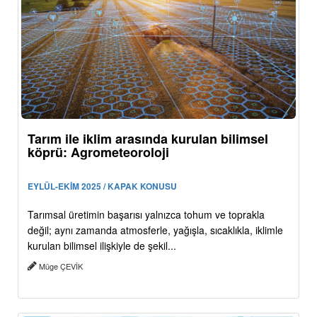
Tarım ile iklim arasında kurulan bilimsel
köprü: Agrometeoroloji
EYLÜL-EKİM 2025 / KAPAK KONUSU
Tarımsal üretimin başarısı yalnızca tohum ve toprakla
değil; aynı zamanda atmosferle, yağışla, sıcaklıkla, iklimle
kurulan bilimsel ilişkiyle de şekil...
Müge ÇEVİK