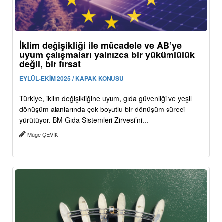
İklim değişikliği ile mücadele ve AB’ye
uyum çalışmaları yalnızca bir yükümlülük
değil, bir fırsat
EYLÜL-EKİM 2025 / KAPAK KONUSU
Türkiye, iklim değişikliğine uyum, gıda güvenliği ve yeşil
dönüşüm alanlarında çok boyutlu bir dönüşüm süreci
yürütüyor. BM Gıda Sistemleri Zirvesi’ni...
Müge ÇEVİK