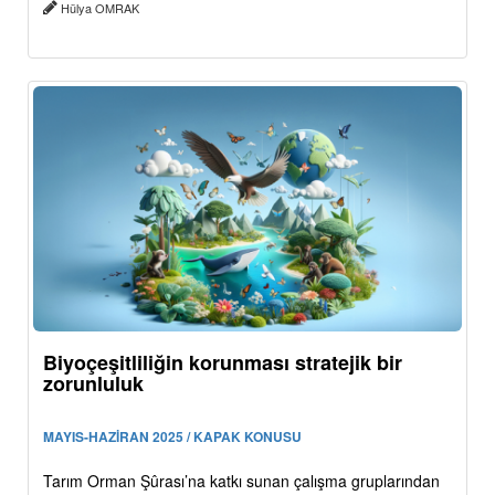
Hülya OMRAK
Biyoçeşitliliğin korunması stratejik bir
zorunluluk
MAYIS-HAZİRAN 2025 / KAPAK KONUSU
Tarım Orman Şûrası’na katkı sunan çalışma gruplarından