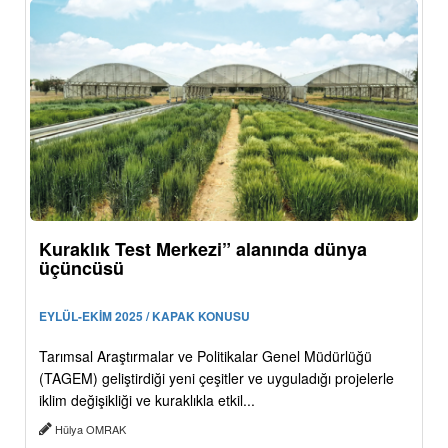
Kuraklık Test Merkezi” alanında dünya
üçüncüsü
EYLÜL-EKİM 2025 / KAPAK KONUSU
Tarımsal Araştırmalar ve Politikalar Genel Müdürlüğü
(TAGEM) geliştirdiği yeni çeşitler ve uyguladığı projelerle
iklim değişikliği ve kuraklıkla etkil...
Hülya OMRAK