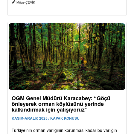
Müge ÇEVİK
OGM Genel Müdürü Karacabey: “Göçü
önleyerek orman köylüsünü yerinde
kalkındırmak için çalışıyoruz”
KASIM-ARALIK 2025 / KAPAK KONUSU
Türkiye’nin orman varlığının korunması kadar bu varlığın