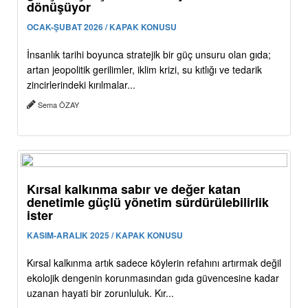
dönüşüyor
OCAK-ŞUBAT 2026 / KAPAK KONUSU
İnsanlık tarihi boyunca stratejik bir güç unsuru olan gıda;
artan jeopolitik gerilimler, iklim krizi, su kıtlığı ve tedarik
zincirlerindeki kırılmalar...
Sema ÖZAY
Kırsal kalkınma sabır ve değer katan
denetimle güçlü yönetim sürdürülebilirlik
ister
KASIM-ARALIK 2025 / KAPAK KONUSU
Kırsal kalkınma artık sadece köylerin refahını artırmak değil
ekolojik dengenin korunmasından gıda güvencesine kadar
uzanan hayati bir zorunluluk. Kır...