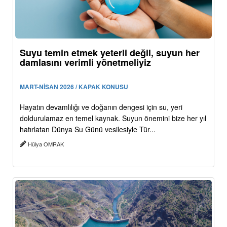
Suyu temin etmek yeterli değil, suyun her
damlasını verimli yönetmeliyiz
MART-NİSAN 2026 / KAPAK KONUSU
Hayatın devamlılığı ve doğanın dengesi için su, yeri
doldurulamaz en temel kaynak. Suyun önemini bize her yıl
hatırlatan Dünya Su Günü vesilesiyle Tür...
Hülya OMRAK