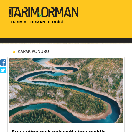
TARIM VE ORMAN DERGİSİ
KAPAK KONUSU
Suyu yönetmek geleceği yönetmektir