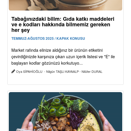
Tabağınızdaki bilim: Gıda katkı maddeleri
ve e kodları hakkında bilmemiz gereken
her şey
TEMMUZ-AĞUSTOS 2025 / KAPAK KONUSU
Market rafında elinize aldığınız bir ürünün etiketini
çevirdiğinizde karşınıza çıkan uzun içerik listesi ve "E" ile
başlayan kodlar gözünüzü korkutuyo...
Oya SİPAHİOĞLU - Nilgün TAŞLI KAYAALP - Nilüfer DURAL