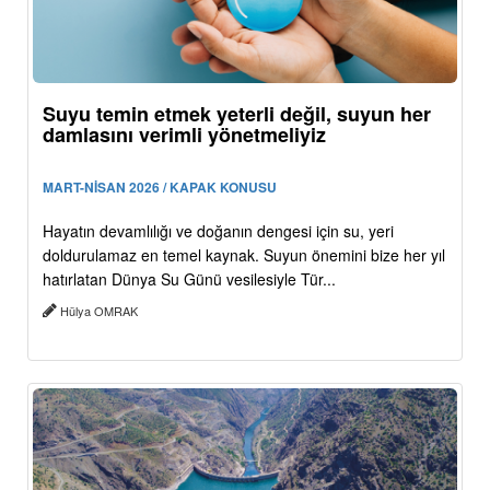
Suyu temin etmek yeterli değil, suyun her
damlasını verimli yönetmeliyiz
MART-NİSAN 2026 / KAPAK KONUSU
Hayatın devamlılığı ve doğanın dengesi için su, yeri
doldurulamaz en temel kaynak. Suyun önemini bize her yıl
hatırlatan Dünya Su Günü vesilesiyle Tür...
Hülya OMRAK