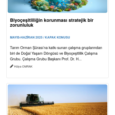
Biyoçeşitliliğin korunması stratejik bir
zorunluluk
MAYIS-HAZİRAN 2025 / KAPAK KONUSU
Tarım Orman Şûrası’na katkı sunan çalışma gruplarından
biri de Doğal Yaşam Döngüsü ve Biyoçeşitlilik Çalışma
Grubu. Çalışma Grubu Başkanı Prof. Dr. H...
Hülya OMRAK