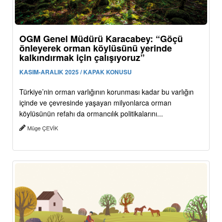
OGM Genel Müdürü Karacabey: “Göçü
önleyerek orman köylüsünü yerinde
kalkındırmak için çalışıyoruz”
KASIM-ARALIK 2025 / KAPAK KONUSU
Türkiye’nin orman varlığının korunması kadar bu varlığın
içinde ve çevresinde yaşayan milyonlarca orman
köylüsünün refahı da ormancılık politikalarını...
Müge ÇEVİK