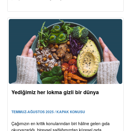
Yediğimiz her lokma gizli bir dünya
TEMMUZ-AĞUSTOS 2025 / KAPAK KONUSU
Çağımızın en kritik konularından biri hâline gelen gıda
okuryazarlığı, bireysel sağlığımızdan küresel gıda