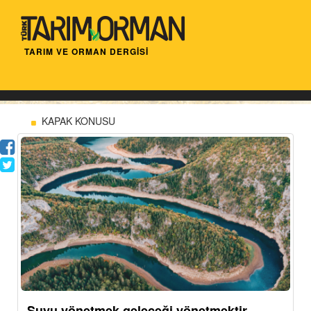
TARIM VE ORMAN DERGİSİ
KAPAK KONUSU
Suyu yönetmek geleceği yönetmektir