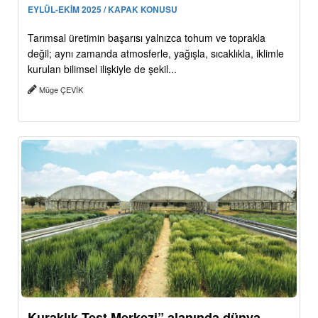
EYLÜL-EKİM 2025 / KAPAK KONUSU
Tarımsal üretimin başarısı yalnızca tohum ve toprakla
değil; aynı zamanda atmosferle, yağışla, sıcaklıkla, iklimle
kurulan bilimsel ilişkiyle de şekil...
Müge ÇEVİK
Kuraklık Test Merkezi” alanında dünya