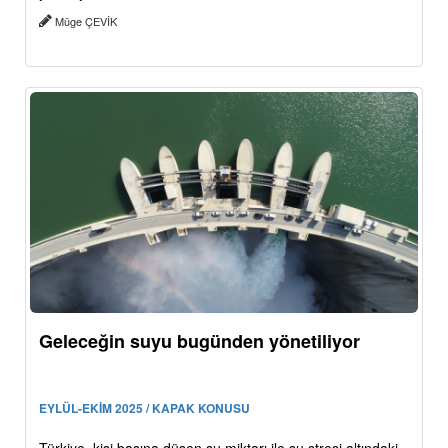
Müge ÇEVİK
Geleceğin suyu bugünden yönetiliyor
EYLÜL-EKİM 2025 / KAPAK KONUSU