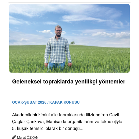
Geleneksel topraklarda yenilikçi yöntemler
OCAK-ŞUBAT 2026 / KAPAK KONUSU
Akademik birikimini aile topraklarında filizlendiren Cavit
Çağlar Çankaya, Manisa’da organik tarım ve teknolojiyle
5. kuşak temsilci olarak bir dönüşü...
Murat ÖZKAN