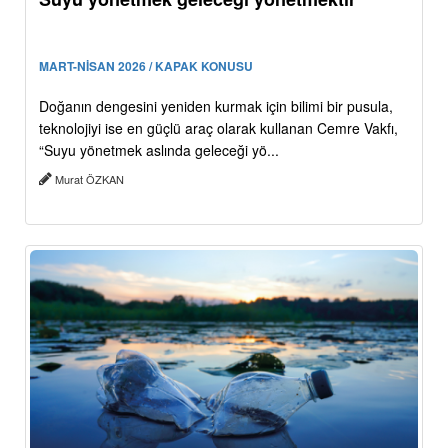
MART-NİSAN 2026 / KAPAK KONUSU
Doğanın dengesini yeniden kurmak için bilimi bir pusula,
teknolojiyi ise en güçlü araç olarak kullanan Cemre Vakfı,
“Suyu yönetmek aslında geleceği yö...
Murat ÖZKAN