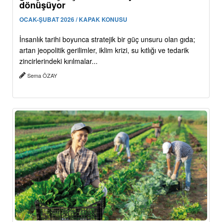
dönüşüyor
OCAK-ŞUBAT 2026 / KAPAK KONUSU
İnsanlık tarihi boyunca stratejik bir güç unsuru olan gıda;
artan jeopolitik gerilimler, iklim krizi, su kıtlığı ve tedarik
zincirlerindeki kırılmalar...
Sema ÖZAY