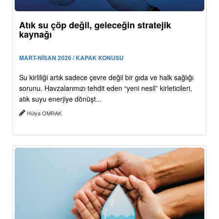
Atık su çöp değil, geleceğin stratejik
kaynağı
MART-NİSAN 2026 / KAPAK KONUSU
Su kirliliği artık sadece çevre değil bir gıda ve halk sağlığı
sorunu. Havzalarımızı tehdit eden “yeni nesil” kirleticileri,
atık suyu enerjiye dönüşt...
Hülya OMRAK