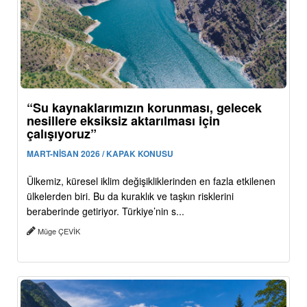
“Su kaynaklarımızın korunması, gelecek
nesillere eksiksiz aktarılması için
çalışıyoruz”
MART-NİSAN 2026 / KAPAK KONUSU
Ülkemiz, küresel iklim değişikliklerinden en fazla etkilenen
ülkelerden biri. Bu da kuraklık ve taşkın risklerini
beraberinde getiriyor. Türkiye’nin s...
Müge ÇEVİK