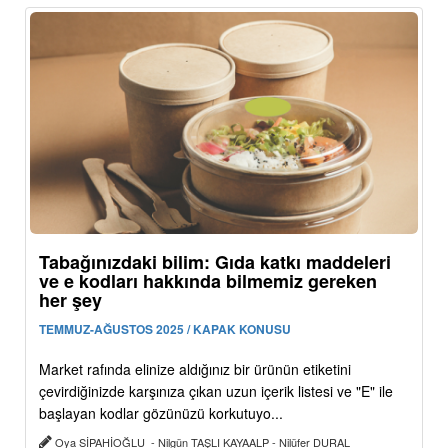
Tabağınızdaki bilim: Gıda katkı maddeleri
ve e kodları hakkında bilmemiz gereken
her şey
TEMMUZ-AĞUSTOS 2025 / KAPAK KONUSU
Market rafında elinize aldığınız bir ürünün etiketini
çevirdiğinizde karşınıza çıkan uzun içerik listesi ve "E" ile
başlayan kodlar gözünüzü korkutuyo...
Oya SİPAHİOĞLU - Nilgün TAŞLI KAYAALP - Nilüfer DURAL