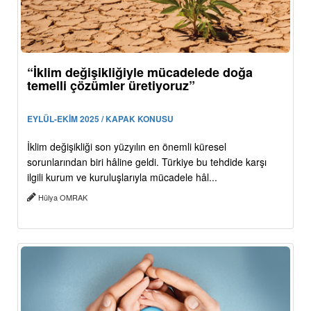
“İklim değişikliğiyle mücadelede doğa
temelli çözümler üretiyoruz”
EYLÜL-EKİM 2025 / KAPAK KONUSU
İklim değişikliği son yüzyılın en önemli küresel
sorunlarından biri hâline geldi. Türkiye bu tehdide karşı
ilgili kurum ve kuruluşlarıyla mücadele hâl...
Hülya OMRAK