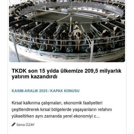
TKDK son 15 yılda ülkemize 209,5 milyarlık
yatırım kazandırdı
KASIM-ARALIK 2025 / KAPAK KONUSU
Kırsal kalkınma çalışmaları, ekonomik faaliyetleri
çeşitlendirerek kırsal bölgelerde yaşayanların refahını
yükseltirken aynı zamanda yerel ekonomiyi c...
Sema ÖZAY