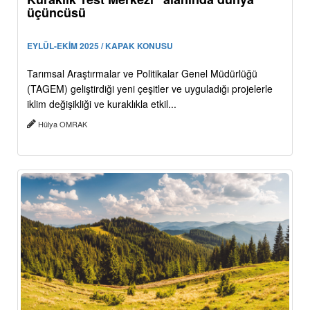
üçüncüsü
EYLÜL-EKİM 2025 / KAPAK KONUSU
Tarımsal Araştırmalar ve Politikalar Genel Müdürlüğü
(TAGEM) geliştirdiği yeni çeşitler ve uyguladığı projelerle
iklim değişikliği ve kuraklıkla etkil...
Hülya OMRAK