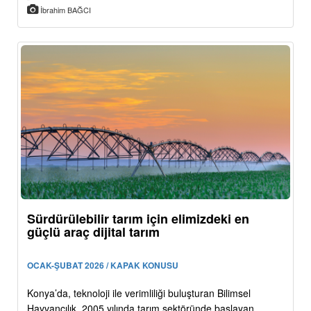
İbrahim BAĞCI
Sürdürülebilir tarım için elimizdeki en
güçlü araç dijital tarım
OCAK-ŞUBAT 2026 / KAPAK KONUSU
Konya’da, teknoloji ile verimliliği buluşturan Bilimsel
Hayvancılık, 2005 yılında tarım sektöründe başlayan