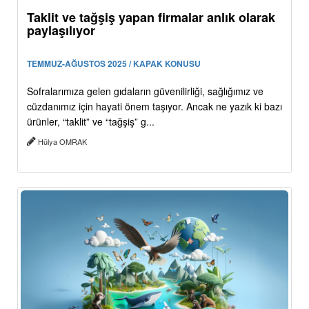
Taklit ve tağşiş yapan firmalar anlık olarak
paylaşılıyor
TEMMUZ-AĞUSTOS 2025 / KAPAK KONUSU
Sofralarımıza gelen gıdaların güvenilirliği, sağlığımız ve
cüzdanımız için hayati önem taşıyor. Ancak ne yazık ki bazı
ürünler, “taklit” ve “tağşiş” g...
Hülya OMRAK