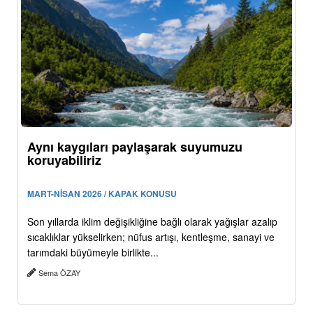
Aynı kaygıları paylaşarak suyumuzu
koruyabiliriz
MART-NİSAN 2026 / KAPAK KONUSU
Son yıllarda iklim değişikliğine bağlı olarak yağışlar azalıp
sıcaklıklar yükselirken; nüfus artışı, kentleşme, sanayi ve
tarımdaki büyümeyle birlikte...
Sema ÖZAY