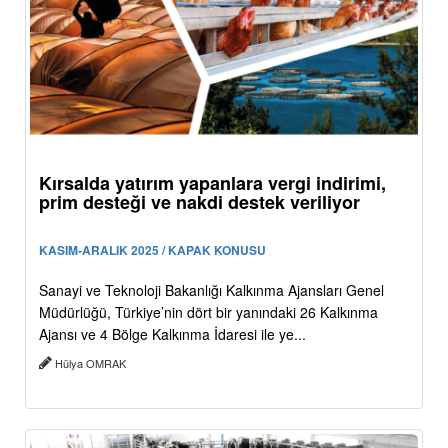
Kırsalda yatırım yapanlara vergi indirimi,
prim desteği ve nakdi destek veriliyor
KASIM-ARALIK 2025 / KAPAK KONUSU
Sanayi ve Teknoloji Bakanlığı Kalkınma Ajansları Genel
Müdürlüğü, Türkiye’nin dört bir yanındaki 26 Kalkınma
Ajansı ve 4 Bölge Kalkınma İdaresi ile ye...
Hülya OMRAK