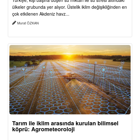
Türkiye, kişi başına düşen su miktarı ile su stresi altındaki
ülkeler grubunda yer alıyor. Üstelik iklim değişikliğinden en
çok etkilenen Akdeniz havz...
Murat ÖZKAN
Tarım ile iklim arasında kurulan bilimsel
köprü: Agrometeoroloji