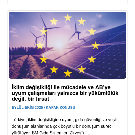
İklim değişikliği ile mücadele ve AB’ye
uyum çalışmaları yalnızca bir yükümlülük
değil, bir fırsat
EYLÜL-EKİM 2025 / KAPAK KONUSU
Türkiye, iklim değişikliğine uyum, gıda güvenliği ve yeşil
dönüşüm alanlarında çok boyutlu bir dönüşüm süreci
yürütüyor. BM Gıda Sistemleri Zirvesi’ni...