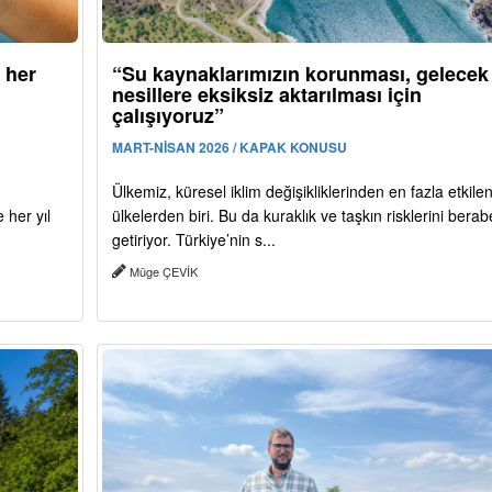
 her
“Su kaynaklarımızın korunması, gelecek
nesillere eksiksiz aktarılması için
çalışıyoruz”
MART-NİSAN 2026 / KAPAK KONUSU
Ülkemiz, küresel iklim değişikliklerinden en fazla etkile
her yıl
ülkelerden biri. Bu da kuraklık ve taşkın risklerini bera
getiriyor. Türkiye’nin s...
Müge ÇEVİK