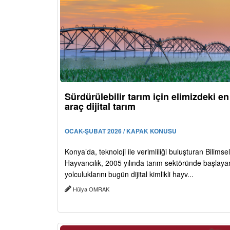
Sürdürülebilir tarım için elimizdeki e
araç dijital tarım
OCAK-ŞUBAT 2026 / KAPAK KONUSU
Konya’da, teknoloji ile verimliliği buluşturan Bilimsel
Hayvancılık, 2005 yılında tarım sektöründe başlaya
yolculuklarını bugün dijital kimlikli hayv...
Hülya OMRAK