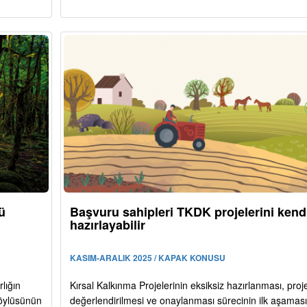
ü
Başvuru sahipleri TKDK projelerini kendi
hazırlayabilir
KASIM-ARALIK 2025 / KAPAK KONUSU
lığın
Kırsal Kalkınma Projelerinin eksiksiz hazırlanması, proje
köylüsünün
değerlendirilmesi ve onaylanması sürecinin ilk aşaması