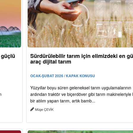
n güçlü
Sürdürülebilir tarım için elimizdeki en g
araç dijital tarım
OCAK-ŞUBAT 2026 / KAPAK KONUSU
Yüzyıllar boyu süren geleneksel tarım uygulamalarının
n
ardından traktör ve biçerdöver gibi tarım makineleriyle
bir atılım yapan tarım, artık bamb...
Müge ÇEVİK