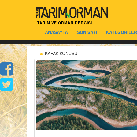
TARIM VE ORMAN DERGİSİ
ANASAYFA
SON SAYI
KATEGORİLER
KAPAK KONUSU