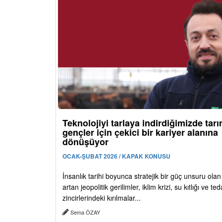
Teknolojiyi tarlaya indirdiğimizde tar
gençler için çekici bir kariyer alanına
dönüşüyor
OCAK-ŞUBAT 2026 / KAPAK KONUSU
İnsanlık tarihi boyunca stratejik bir güç unsuru olan
artan jeopolitik gerilimler, iklim krizi, su kıtlığı ve ted
zincirlerindeki kırılmalar...
Sema ÖZAY