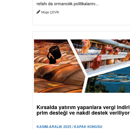
refahı da ormancılık politikalarını...
Müge ÇEVİK
Kırsalda yatırım yapanlara vergi indir
prim desteği ve nakdi destek veriliyor
KASIM-ARALIK 2025 / KAPAK KONUSU