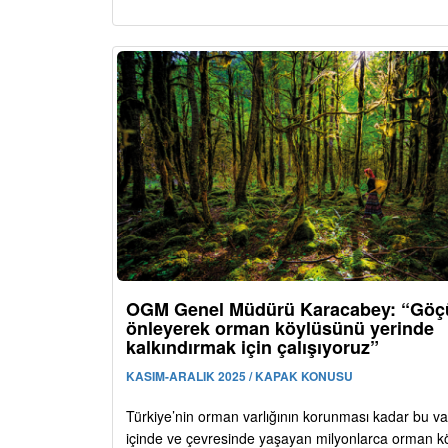
OGM Genel Müdürü Karacabey: “Göç
önleyerek orman köylüsünü yerinde
kalkındırmak için çalışıyoruz”
KASIM-ARALIK 2025 / KAPAK KONUSU
Türkiye’nin orman varlığının korunması kadar bu var
içinde ve çevresinde yaşayan milyonlarca orman 