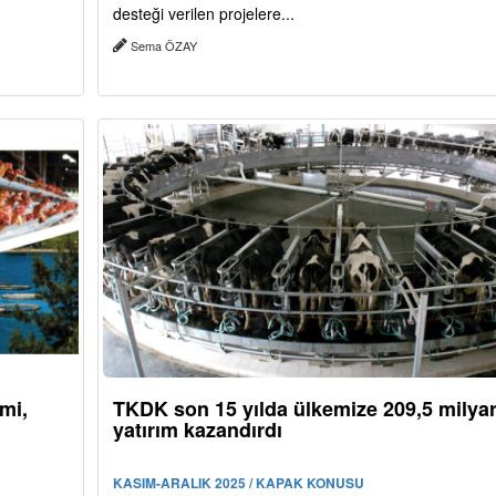
desteği verilen projelere...
Sema ÖZAY
imi,
TKDK son 15 yılda ülkemize 209,5 milyar
yatırım kazandırdı
KASIM-ARALIK 2025 / KAPAK KONUSU