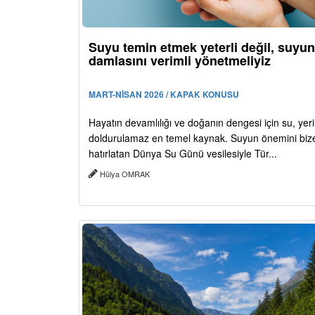
Suyu temin etmek yeterli değil, suyun
damlasını verimli yönetmeliyiz
MART-NİSAN 2026 / KAPAK KONUSU
Hayatın devamlılığı ve doğanın dengesi için su, yeri
doldurulamaz en temel kaynak. Suyun önemini bize 
hatırlatan Dünya Su Günü vesilesiyle Tür...
Hülya OMRAK