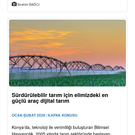
İbrahim BAĞCI
Sürdürülebilir tarım için elimizdeki en
güçlü araç dijital tarım
OCAK-ŞUBAT 2026 / KAPAK KONUSU
Konya’da, teknoloji ile verimliliği buluşturan Bilimsel
Hayvancılık, 2005 yılında tarım sektöründe başlayan