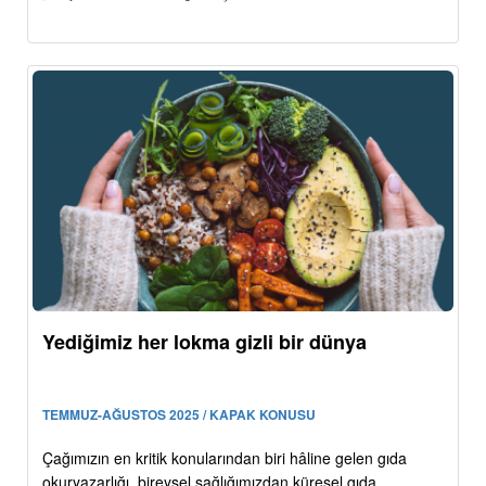
Yediğimiz her lokma gizli bir dünya
TEMMUZ-AĞUSTOS 2025 / KAPAK KONUSU
Çağımızın en kritik konularından biri hâline gelen gıda
okuryazarlığı, bireysel sağlığımızdan küresel gıda