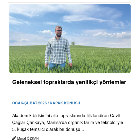
Geleneksel topraklarda yenilikçi yöntemler
OCAK-ŞUBAT 2026 / KAPAK KONUSU
Akademik birikimini aile topraklarında filizlendiren Cavit
Çağlar Çankaya, Manisa’da organik tarım ve teknolojiyle
5. kuşak temsilci olarak bir dönüşü...
Murat ÖZKAN