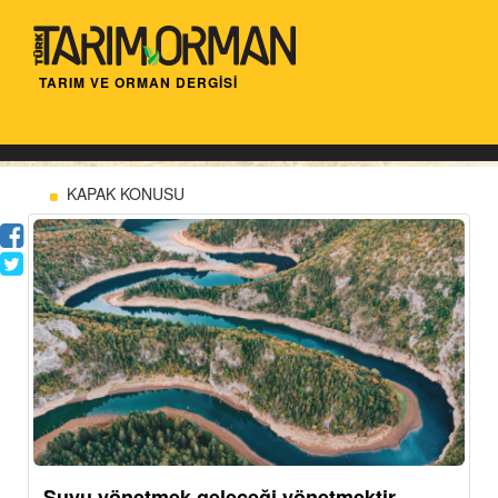
TARIM VE ORMAN DERGİSİ
KAPAK KONUSU
Suyu yönetmek geleceği yönetmektir