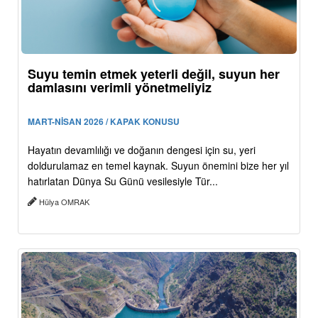
Suyu temin etmek yeterli değil, suyun her
damlasını verimli yönetmeliyiz
MART-NİSAN 2026 / KAPAK KONUSU
Hayatın devamlılığı ve doğanın dengesi için su, yeri
doldurulamaz en temel kaynak. Suyun önemini bize her yıl
hatırlatan Dünya Su Günü vesilesiyle Tür...
Hülya OMRAK