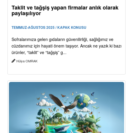
Taklit ve tağşiş yapan firmalar anlık olarak
paylaşılıyor
TEMMUZ-AĞUSTOS 2025 / KAPAK KONUSU
Sofralarımıza gelen gıdaların güvenilirliği, sağlığımız ve
cüzdanımız için hayati önem taşıyor. Ancak ne yazık ki bazı
ürünler, “taklit” ve “tağşiş” g...
Hülya OMRAK