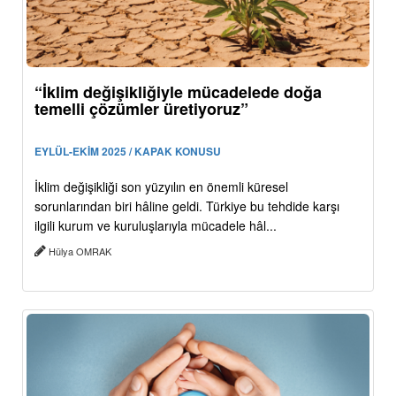
“İklim değişikliğiyle mücadelede doğa
temelli çözümler üretiyoruz”
EYLÜL-EKİM 2025 / KAPAK KONUSU
İklim değişikliği son yüzyılın en önemli küresel
sorunlarından biri hâline geldi. Türkiye bu tehdide karşı
ilgili kurum ve kuruluşlarıyla mücadele hâl...
Hülya OMRAK