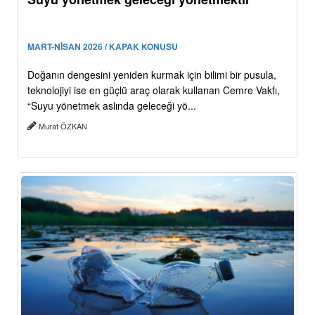
MART-NİSAN 2026 / KAPAK KONUSU
Doğanın dengesini yeniden kurmak için bilimi bir pusula,
teknolojiyi ise en güçlü araç olarak kullanan Cemre Vakfı,
“Suyu yönetmek aslında geleceği yö...
Murat ÖZKAN