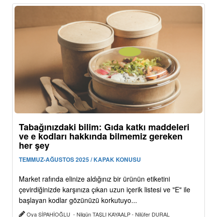
Tabağınızdaki bilim: Gıda katkı maddeleri
ve e kodları hakkında bilmemiz gereken
her şey
TEMMUZ-AĞUSTOS 2025 / KAPAK KONUSU
Market rafında elinize aldığınız bir ürünün etiketini
çevirdiğinizde karşınıza çıkan uzun içerik listesi ve "E" ile
başlayan kodlar gözünüzü korkutuyo...
Oya SİPAHİOĞLU - Nilgün TAŞLI KAYAALP - Nilüfer DURAL