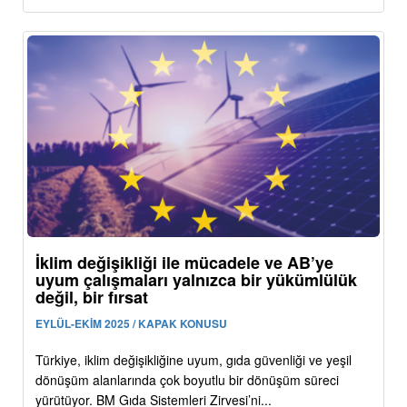
İklim değişikliği ile mücadele ve AB’ye
uyum çalışmaları yalnızca bir yükümlülük
değil, bir fırsat
EYLÜL-EKİM 2025 / KAPAK KONUSU
Türkiye, iklim değişikliğine uyum, gıda güvenliği ve yeşil
dönüşüm alanlarında çok boyutlu bir dönüşüm süreci
yürütüyor. BM Gıda Sistemleri Zirvesi’ni...