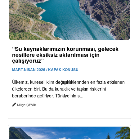
“Su kaynaklarımızın korunması, gelecek
nesillere eksiksiz aktarılması için
çalışıyoruz”
MART-NİSAN 2026 / KAPAK KONUSU
Ülkemiz, küresel iklim değişikliklerinden en fazla etkilenen
ülkelerden biri. Bu da kuraklık ve taşkın risklerini
beraberinde getiriyor. Türkiye’nin s...
Müge ÇEVİK