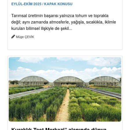
EYLÜL-EKİM 2025 / KAPAK KONUSU
Tarımsal üretimin başarısı yalnızca tohum ve toprakla
değil; aynı zamanda atmosferle, yağışla, sıcaklıkla, iklimle
kurulan bilimsel ilişkiyle de şekil...
Müge ÇEVİK
Kuraklık Test Merkezi” alanında dünya