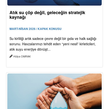
Atık su çöp değil, geleceğin stratejik
kaynağı
MART-NİSAN 2026 / KAPAK KONUSU
Su kirliliği artık sadece çevre değil bir gıda ve halk sağlığı
sorunu. Havzalarımızı tehdit eden “yeni nesil” kirleticileri,
atık suyu enerjiye dönüşt...
Hülya OMRAK