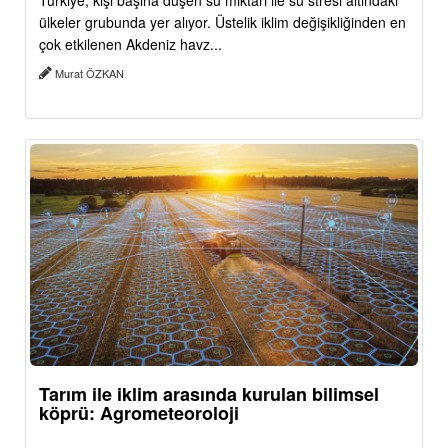
Türkiye, kişi başına düşen su miktarı ile su stresi altındaki
ülkeler grubunda yer alıyor. Üstelik iklim değişikliğinden en
çok etkilenen Akdeniz havz...
Murat ÖZKAN
Tarım ile iklim arasında kurulan bilimsel
köprü: Agrometeoroloji