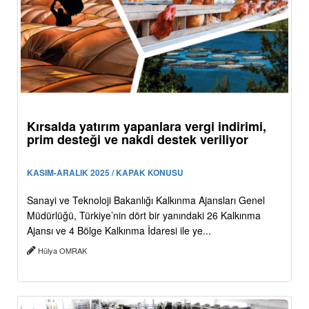
Kırsalda yatırım yapanlara vergi indirimi,
prim desteği ve nakdi destek veriliyor
KASIM-ARALIK 2025 / KAPAK KONUSU
Sanayi ve Teknoloji Bakanlığı Kalkınma Ajansları Genel
Müdürlüğü, Türkiye’nin dört bir yanındaki 26 Kalkınma
Ajansı ve 4 Bölge Kalkınma İdaresi ile ye...
Hülya OMRAK