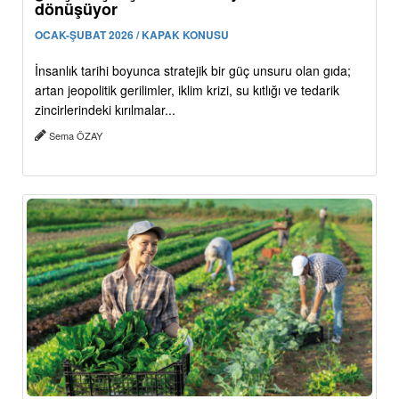
dönüşüyor
OCAK-ŞUBAT 2026 / KAPAK KONUSU
İnsanlık tarihi boyunca stratejik bir güç unsuru olan gıda;
artan jeopolitik gerilimler, iklim krizi, su kıtlığı ve tedarik
zincirlerindeki kırılmalar...
Sema ÖZAY