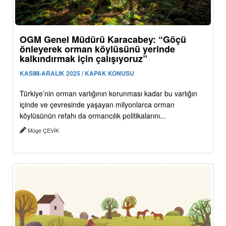
OGM Genel Müdürü Karacabey: “Göçü
önleyerek orman köylüsünü yerinde
kalkındırmak için çalışıyoruz”
KASIM-ARALIK 2025 / KAPAK KONUSU
Türkiye’nin orman varlığının korunması kadar bu varlığın
içinde ve çevresinde yaşayan milyonlarca orman
köylüsünün refahı da ormancılık politikalarını...
Müge ÇEVİK