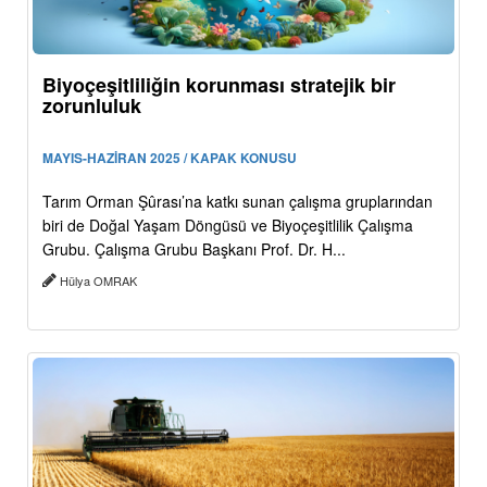
Biyoçeşitliliğin korunması stratejik bir
zorunluluk
MAYIS-HAZİRAN 2025 / KAPAK KONUSU
Tarım Orman Şûrası’na katkı sunan çalışma gruplarından
biri de Doğal Yaşam Döngüsü ve Biyoçeşitlilik Çalışma
Grubu. Çalışma Grubu Başkanı Prof. Dr. H...
Hülya OMRAK