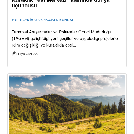
üçüncüsü
EYLÜL-EKİM 2025 / KAPAK KONUSU
Tarımsal Araştırmalar ve Politikalar Genel Müdürlüğü
(TAGEM) geliştirdiği yeni çeşitler ve uyguladığı projelerle
iklim değişikliği ve kuraklıkla etkil...
Hülya OMRAK