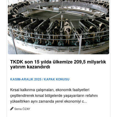
TKDK son 15 yılda ülkemize 209,5 milyarlık
yatırım kazandırdı
KASIM-ARALIK 2025 / KAPAK KONUSU
Kırsal kalkınma çalışmaları, ekonomik faaliyetleri
çeşitlendirerek kırsal bölgelerde yaşayanların refahını
yükseltirken aynı zamanda yerel ekonomiyi c...
Sema ÖZAY