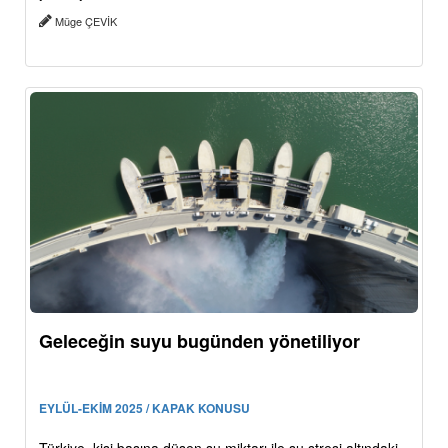
Müge ÇEVİK
Geleceğin suyu bugünden yönetiliyor
EYLÜL-EKİM 2025 / KAPAK KONUSU