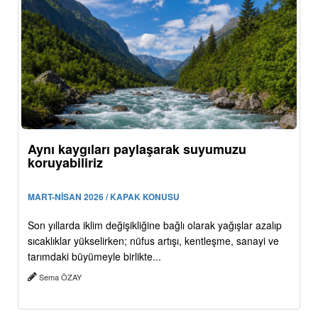
Aynı kaygıları paylaşarak suyumuzu
koruyabiliriz
MART-NİSAN 2026 / KAPAK KONUSU
Son yıllarda iklim değişikliğine bağlı olarak yağışlar azalıp
sıcaklıklar yükselirken; nüfus artışı, kentleşme, sanayi ve
tarımdaki büyümeyle birlikte...
Sema ÖZAY