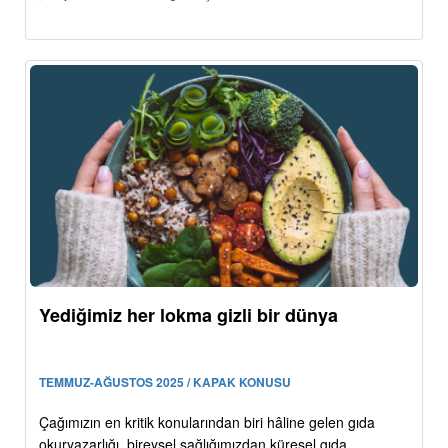
Yediğimiz her lokma gizli bir dünya
TEMMUZ-AĞUSTOS 2025 / KAPAK KONUSU
Çağımızın en kritik konularından biri hâline gelen gıda
okuryazarlığı, bireysel sağlığımızdan küresel gıda