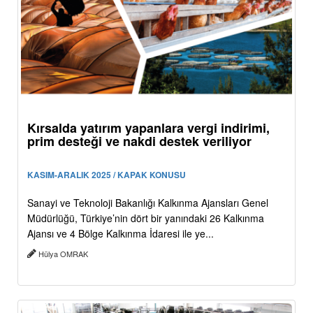
Kırsalda yatırım yapanlara vergi indirimi,
prim desteği ve nakdi destek veriliyor
KASIM-ARALIK 2025 / KAPAK KONUSU
Sanayi ve Teknoloji Bakanlığı Kalkınma Ajansları Genel
Müdürlüğü, Türkiye’nin dört bir yanındaki 26 Kalkınma
Ajansı ve 4 Bölge Kalkınma İdaresi ile ye...
Hülya OMRAK