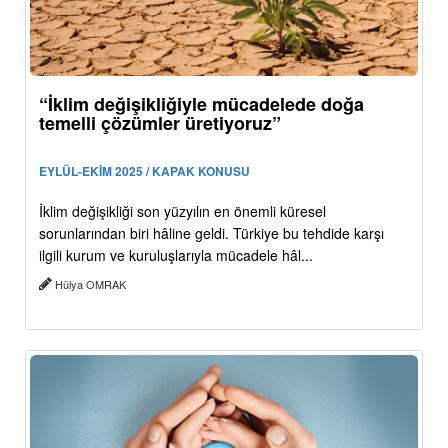
“İklim değişikliğiyle mücadelede doğa
temelli çözümler üretiyoruz”
EYLÜL-EKİM 2025 / KAPAK KONUSU
İklim değişikliği son yüzyılın en önemli küresel
sorunlarından biri hâline geldi. Türkiye bu tehdide karşı
ilgili kurum ve kuruluşlarıyla mücadele hâl...
Hülya OMRAK