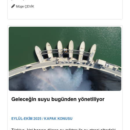
Müge ÇEVİK
Geleceğin suyu bugünden yönetiliyor
EYLÜL-EKİM 2025 / KAPAK KONUSU