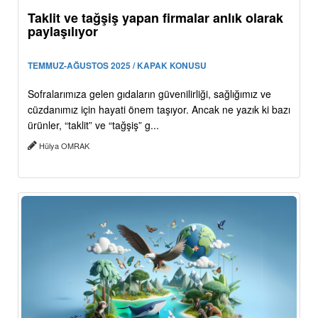
Taklit ve tağşiş yapan firmalar anlık olarak
paylaşılıyor
TEMMUZ-AĞUSTOS 2025 / KAPAK KONUSU
Sofralarımıza gelen gıdaların güvenilirliği, sağlığımız ve
cüzdanımız için hayati önem taşıyor. Ancak ne yazık ki bazı
ürünler, “taklit” ve “tağşiş” g...
Hülya OMRAK