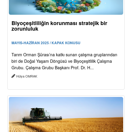
Biyoçeşitliliğin korunması stratejik bir
zorunluluk
MAYIS-HAZİRAN 2025 / KAPAK KONUSU
Tarım Orman Şûrası’na katkı sunan çalışma gruplarından
biri de Doğal Yaşam Döngüsü ve Biyoçeşitlilik Çalışma
Grubu. Çalışma Grubu Başkanı Prof. Dr. H...
Hülya OMRAK