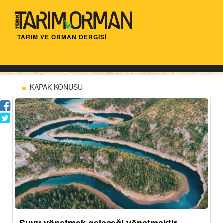
TARIM VE ORMAN DERGİSİ
KAPAK KONUSU
Suyu yönetmek geleceği yönetmektir