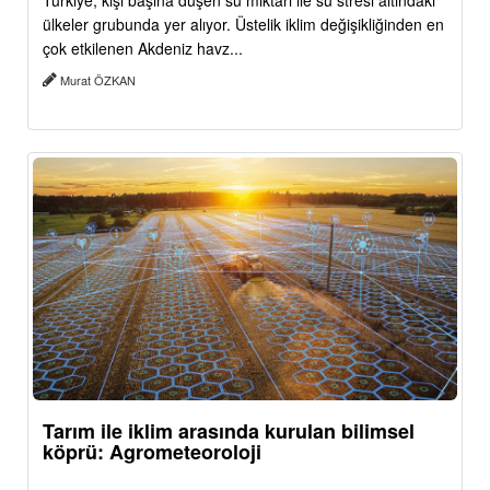
Türkiye, kişi başına düşen su miktarı ile su stresi altındaki
ülkeler grubunda yer alıyor. Üstelik iklim değişikliğinden en
çok etkilenen Akdeniz havz...
Murat ÖZKAN
Tarım ile iklim arasında kurulan bilimsel
köprü: Agrometeoroloji