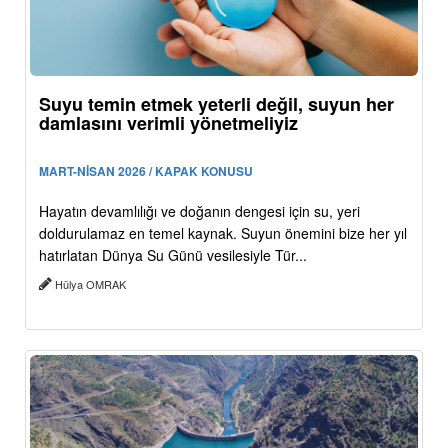
Suyu temin etmek yeterli değil, suyun her
damlasını verimli yönetmeliyiz
MART-NİSAN 2026 / KAPAK KONUSU
Hayatın devamlılığı ve doğanın dengesi için su, yeri
doldurulamaz en temel kaynak. Suyun önemini bize her yıl
hatırlatan Dünya Su Günü vesilesiyle Tür...
Hülya OMRAK