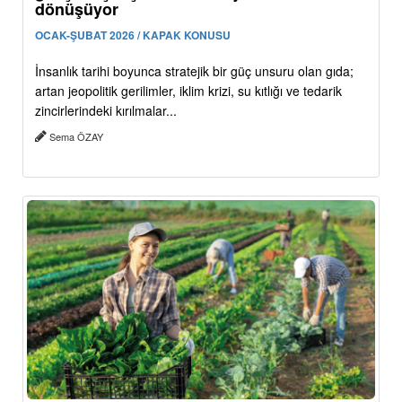
dönüşüyor
OCAK-ŞUBAT 2026 / KAPAK KONUSU
İnsanlık tarihi boyunca stratejik bir güç unsuru olan gıda;
artan jeopolitik gerilimler, iklim krizi, su kıtlığı ve tedarik
zincirlerindeki kırılmalar...
Sema ÖZAY