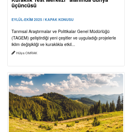
üçüncüsü
EYLÜL-EKİM 2025 / KAPAK KONUSU
Tarımsal Araştırmalar ve Politikalar Genel Müdürlüğü
(TAGEM) geliştirdiği yeni çeşitler ve uyguladığı projelerle
iklim değişikliği ve kuraklıkla etkil...
Hülya OMRAK