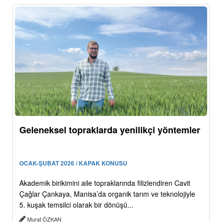
Geleneksel topraklarda yenilikçi yöntemler
OCAK-ŞUBAT 2026 / KAPAK KONUSU
Akademik birikimini aile topraklarında filizlendiren Cavit
Çağlar Çankaya, Manisa’da organik tarım ve teknolojiyle
5. kuşak temsilci olarak bir dönüşü...
Murat ÖZKAN