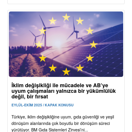
İklim değişikliği ile mücadele ve AB’ye
uyum çalışmaları yalnızca bir yükümlülük
değil, bir fırsat
EYLÜL-EKİM 2025 / KAPAK KONUSU
Türkiye, iklim değişikliğine uyum, gıda güvenliği ve yeşil
dönüşüm alanlarında çok boyutlu bir dönüşüm süreci
yürütüyor. BM Gıda Sistemleri Zirvesi’ni...