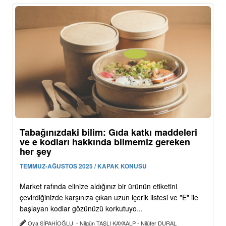
Tabağınızdaki bilim: Gıda katkı maddeleri
ve e kodları hakkında bilmemiz gereken
her şey
TEMMUZ-AĞUSTOS 2025 / KAPAK KONUSU
Market rafında elinize aldığınız bir ürünün etiketini
çevirdiğinizde karşınıza çıkan uzun içerik listesi ve "E" ile
başlayan kodlar gözünüzü korkutuyo...
Oya SİPAHİOĞLU - Nilgün TAŞLI KAYAALP - Nilüfer DURAL