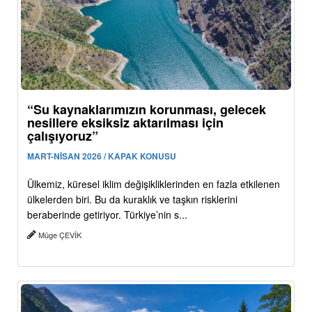
“Su kaynaklarımızın korunması, gelecek
nesillere eksiksiz aktarılması için
çalışıyoruz”
MART-NİSAN 2026 / KAPAK KONUSU
Ülkemiz, küresel iklim değişikliklerinden en fazla etkilenen
ülkelerden biri. Bu da kuraklık ve taşkın risklerini
beraberinde getiriyor. Türkiye’nin s...
Müge ÇEVİK