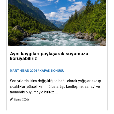
Aynı kaygıları paylaşarak suyumuzu
koruyabiliriz
MART-NİSAN 2026 / KAPAK KONUSU
Son yıllarda iklim değişikliğine bağlı olarak yağışlar azalıp
sıcaklıklar yükselirken; nüfus artışı, kentleşme, sanayi ve
tarımdaki büyümeyle birlikte...
Sema ÖZAY