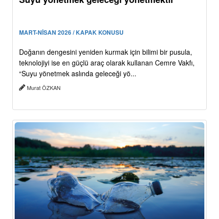
MART-NİSAN 2026 / KAPAK KONUSU
Doğanın dengesini yeniden kurmak için bilimi bir pusula,
teknolojiyi ise en güçlü araç olarak kullanan Cemre Vakfı,
“Suyu yönetmek aslında geleceği yö...
Murat ÖZKAN