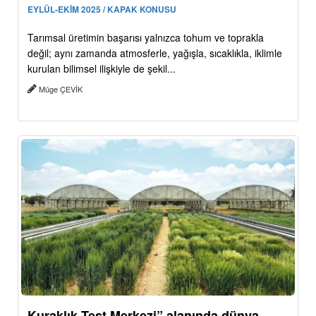
EYLÜL-EKİM 2025 / KAPAK KONUSU
Tarımsal üretimin başarısı yalnızca tohum ve toprakla
değil; aynı zamanda atmosferle, yağışla, sıcaklıkla, iklimle
kurulan bilimsel ilişkiyle de şekil...
Müge ÇEVİK
Kuraklık Test Merkezi” alanında dünya