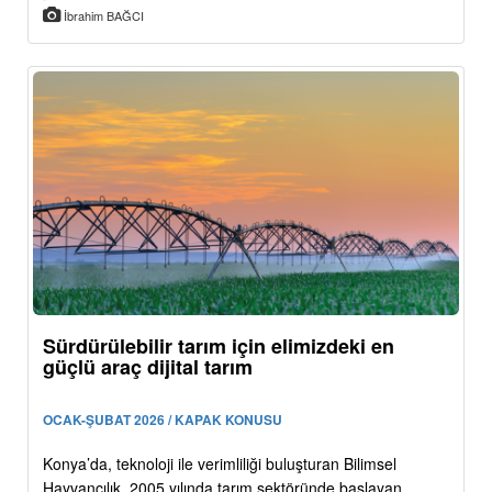
İbrahim BAĞCI
Sürdürülebilir tarım için elimizdeki en
güçlü araç dijital tarım
OCAK-ŞUBAT 2026 / KAPAK KONUSU
Konya’da, teknoloji ile verimliliği buluşturan Bilimsel
Hayvancılık, 2005 yılında tarım sektöründe başlayan