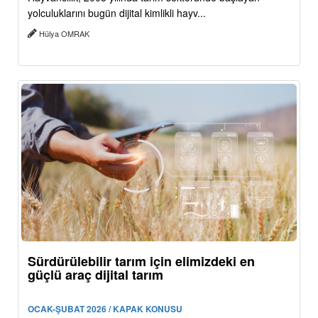
yolculuklarını bugün dijital kimlikli hayv...
Hülya OMRAK
Sürdürülebilir tarım için elimizdeki en
güçlü araç dijital tarım
OCAK-ŞUBAT 2026 / KAPAK KONUSU