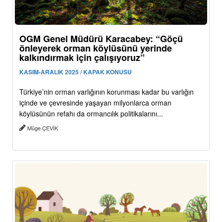
OGM Genel Müdürü Karacabey: “Göçü
önleyerek orman köylüsünü yerinde
kalkındırmak için çalışıyoruz”
KASIM-ARALIK 2025 / KAPAK KONUSU
Türkiye’nin orman varlığının korunması kadar bu varlığın
içinde ve çevresinde yaşayan milyonlarca orman
köylüsünün refahı da ormancılık politikalarını...
Müge ÇEVİK