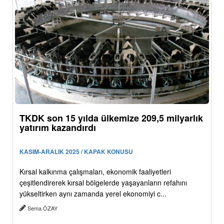
TKDK son 15 yılda ülkemize 209,5 milyarlık
yatırım kazandırdı
KASIM-ARALIK 2025 / KAPAK KONUSU
Kırsal kalkınma çalışmaları, ekonomik faaliyetleri
çeşitlendirerek kırsal bölgelerde yaşayanların refahını
yükseltirken aynı zamanda yerel ekonomiyi c...
Sema ÖZAY