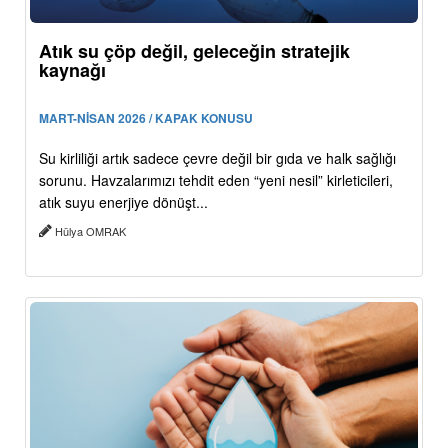
Atık su çöp değil, geleceğin stratejik
kaynağı
MART-NİSAN 2026 / KAPAK KONUSU
Su kirliliği artık sadece çevre değil bir gıda ve halk sağlığı
sorunu. Havzalarımızı tehdit eden “yeni nesil” kirleticileri,
atık suyu enerjiye dönüşt...
Hülya OMRAK