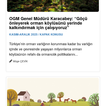
OGM Genel Müdürü Karacabey: “Göçü
önleyerek orman köylüsünü yerinde
kalkındırmak için çalışıyoruz”
KASIM-ARALIK 2025 / KAPAK KONUSU
Türkiye’nin orman varlığının korunması kadar bu varlığın
içinde ve çevresinde yaşayan milyonlarca orman
köylüsünün refahı da ormancılık politikalarını...
Müge ÇEVİK