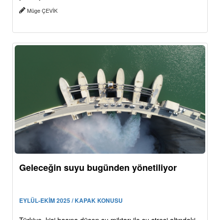
Müge ÇEVİK
Geleceğin suyu bugünden yönetiliyor
EYLÜL-EKİM 2025 / KAPAK KONUSU