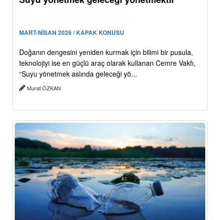
MART-NİSAN 2026 / KAPAK KONUSU
Doğanın dengesini yeniden kurmak için bilimi bir pusula,
teknolojiyi ise en güçlü araç olarak kullanan Cemre Vakfı,
“Suyu yönetmek aslında geleceği yö...
Murat ÖZKAN