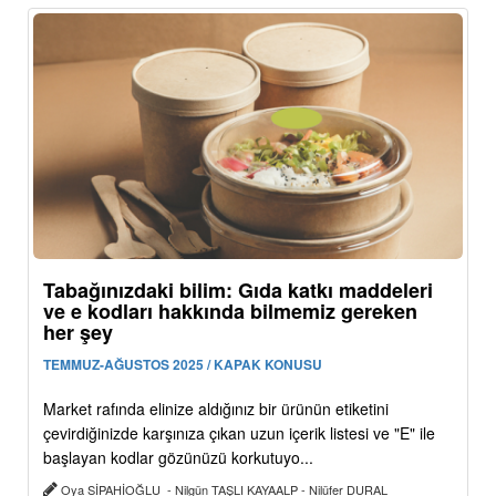
Tabağınızdaki bilim: Gıda katkı maddeleri
ve e kodları hakkında bilmemiz gereken
her şey
TEMMUZ-AĞUSTOS 2025 / KAPAK KONUSU
Market rafında elinize aldığınız bir ürünün etiketini
çevirdiğinizde karşınıza çıkan uzun içerik listesi ve "E" ile
başlayan kodlar gözünüzü korkutuyo...
Oya SİPAHİOĞLU - Nilgün TAŞLI KAYAALP - Nilüfer DURAL