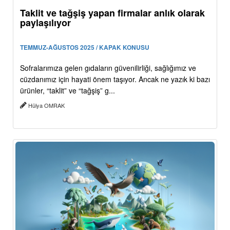
Taklit ve tağşiş yapan firmalar anlık olarak
paylaşılıyor
TEMMUZ-AĞUSTOS 2025 / KAPAK KONUSU
Sofralarımıza gelen gıdaların güvenilirliği, sağlığımız ve
cüzdanımız için hayati önem taşıyor. Ancak ne yazık ki bazı
ürünler, “taklit” ve “tağşiş” g...
Hülya OMRAK