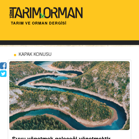
TARIM VE ORMAN DERGİSİ
KAPAK KONUSU
Suyu yönetmek geleceği yönetmektir