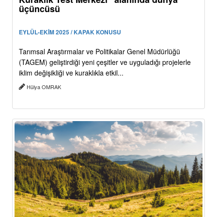
üçüncüsü
EYLÜL-EKİM 2025 / KAPAK KONUSU
Tarımsal Araştırmalar ve Politikalar Genel Müdürlüğü
(TAGEM) geliştirdiği yeni çeşitler ve uyguladığı projelerle
iklim değişikliği ve kuraklıkla etkil...
Hülya OMRAK