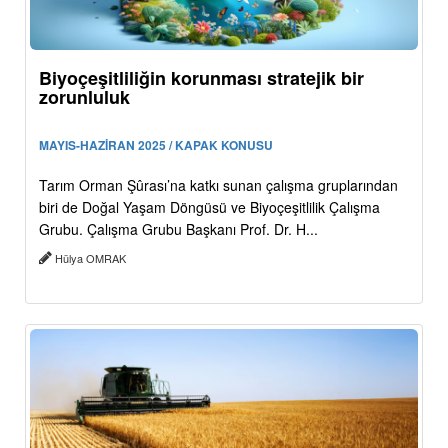
Biyoçeşitliliğin korunması stratejik bir
zorunluluk
MAYIS-HAZİRAN 2025 / KAPAK KONUSU
Tarım Orman Şûrası’na katkı sunan çalışma gruplarından
biri de Doğal Yaşam Döngüsü ve Biyoçeşitlilik Çalışma
Grubu. Çalışma Grubu Başkanı Prof. Dr. H...
Hülya OMRAK