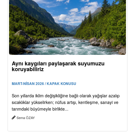
Aynı kaygıları paylaşarak suyumuzu
koruyabiliriz
MART-NİSAN 2026 / KAPAK KONUSU
Son yıllarda iklim değişikliğine bağlı olarak yağışlar azalıp
sıcaklıklar yükselirken; nüfus artışı, kentleşme, sanayi ve
tarımdaki büyümeyle birlikte...
Sema ÖZAY