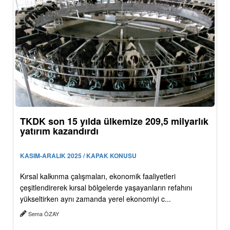
TKDK son 15 yılda ülkemize 209,5 milyarlık
yatırım kazandırdı
KASIM-ARALIK 2025 / KAPAK KONUSU
Kırsal kalkınma çalışmaları, ekonomik faaliyetleri
çeşitlendirerek kırsal bölgelerde yaşayanların refahını
yükseltirken aynı zamanda yerel ekonomiyi c...
Sema ÖZAY