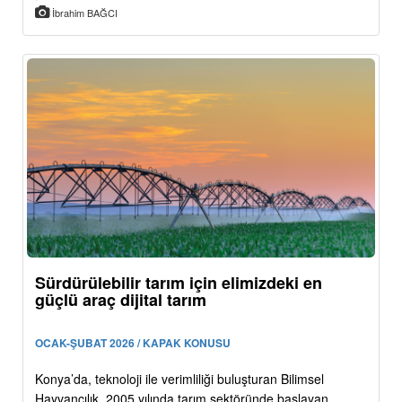
İbrahim BAĞCI
Sürdürülebilir tarım için elimizdeki en
güçlü araç dijital tarım
OCAK-ŞUBAT 2026 / KAPAK KONUSU
Konya’da, teknoloji ile verimliliği buluşturan Bilimsel
Hayvancılık, 2005 yılında tarım sektöründe başlayan