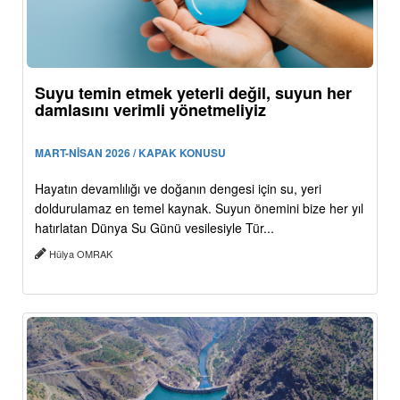
Suyu temin etmek yeterli değil, suyun her
damlasını verimli yönetmeliyiz
MART-NİSAN 2026 / KAPAK KONUSU
Hayatın devamlılığı ve doğanın dengesi için su, yeri
doldurulamaz en temel kaynak. Suyun önemini bize her yıl
hatırlatan Dünya Su Günü vesilesiyle Tür...
Hülya OMRAK