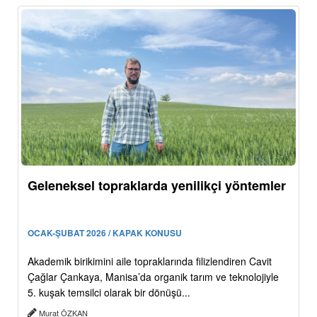
Geleneksel topraklarda yenilikçi yöntemler
OCAK-ŞUBAT 2026 / KAPAK KONUSU
Akademik birikimini aile topraklarında filizlendiren Cavit
Çağlar Çankaya, Manisa’da organik tarım ve teknolojiyle
5. kuşak temsilci olarak bir dönüşü...
Murat ÖZKAN