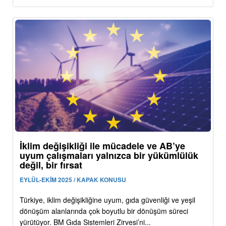
İklim değişikliği ile mücadele ve AB’ye
uyum çalışmaları yalnızca bir yükümlülük
değil, bir fırsat
EYLÜL-EKİM 2025 / KAPAK KONUSU
Türkiye, iklim değişikliğine uyum, gıda güvenliği ve yeşil
dönüşüm alanlarında çok boyutlu bir dönüşüm süreci
yürütüyor. BM Gıda Sistemleri Zirvesi’ni...