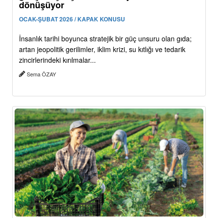
dönüşüyor
OCAK-ŞUBAT 2026 / KAPAK KONUSU
İnsanlık tarihi boyunca stratejik bir güç unsuru olan gıda;
artan jeopolitik gerilimler, iklim krizi, su kıtlığı ve tedarik
zincirlerindeki kırılmalar...
Sema ÖZAY