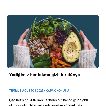
Yediğimiz her lokma gizli bir dünya
TEMMUZ-AĞUSTOS 2025 / KAPAK KONUSU
Çağımızın en kritik konularından biri hâline gelen gıda
okuryazarlığı, bireysel sağlığımızdan küresel gıda