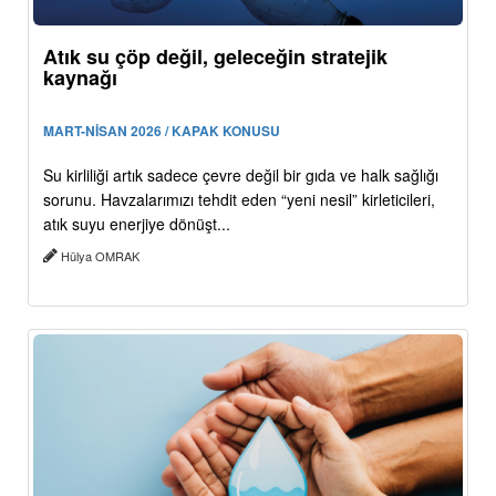
Atık su çöp değil, geleceğin stratejik
kaynağı
MART-NİSAN 2026 / KAPAK KONUSU
Su kirliliği artık sadece çevre değil bir gıda ve halk sağlığı
sorunu. Havzalarımızı tehdit eden “yeni nesil” kirleticileri,
atık suyu enerjiye dönüşt...
Hülya OMRAK