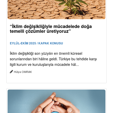
“İklim değişikliğiyle mücadelede doğa
temelli çözümler üretiyoruz”
EYLÜL-EKİM 2025 / KAPAK KONUSU
İklim değişikliği son yüzyılın en önemli küresel
sorunlarından biri hâline geldi. Türkiye bu tehdide karşı
ilgili kurum ve kuruluşlarıyla mücadele hâl...
Hülya OMRAK