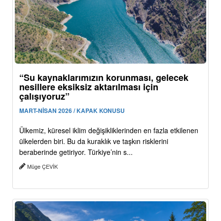
“Su kaynaklarımızın korunması, gelecek
nesillere eksiksiz aktarılması için
çalışıyoruz”
MART-NİSAN 2026 / KAPAK KONUSU
Ülkemiz, küresel iklim değişikliklerinden en fazla etkilenen
ülkelerden biri. Bu da kuraklık ve taşkın risklerini
beraberinde getiriyor. Türkiye’nin s...
Müge ÇEVİK