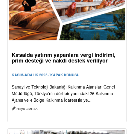
Kırsalda yatırım yapanlara vergi indirimi,
prim desteği ve nakdi destek veriliyor
KASIM-ARALIK 2025 / KAPAK KONUSU
Sanayi ve Teknoloji Bakanlığı Kalkınma Ajansları Genel
Müdürlüğü, Türkiye’nin dört bir yanındaki 26 Kalkınma
Ajansı ve 4 Bölge Kalkınma İdaresi ile ye...
Hülya OMRAK