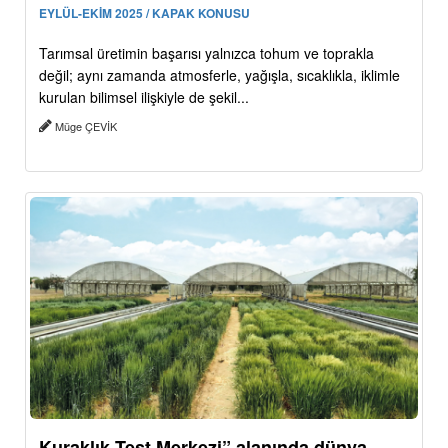
EYLÜL-EKİM 2025 / KAPAK KONUSU
Tarımsal üretimin başarısı yalnızca tohum ve toprakla
değil; aynı zamanda atmosferle, yağışla, sıcaklıkla, iklimle
kurulan bilimsel ilişkiyle de şekil...
Müge ÇEVİK
Kuraklık Test Merkezi” alanında dünya