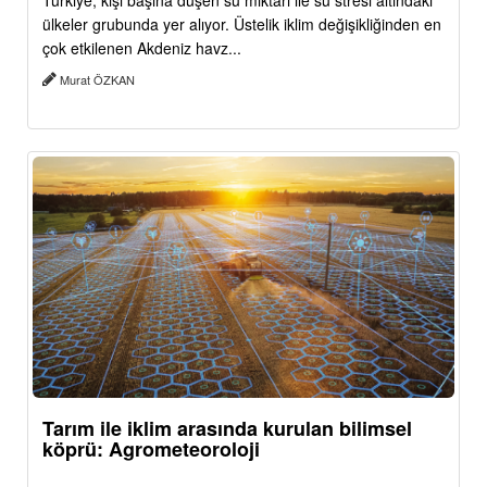
Türkiye, kişi başına düşen su miktarı ile su stresi altındaki
ülkeler grubunda yer alıyor. Üstelik iklim değişikliğinden en
çok etkilenen Akdeniz havz...
Murat ÖZKAN
Tarım ile iklim arasında kurulan bilimsel
köprü: Agrometeoroloji