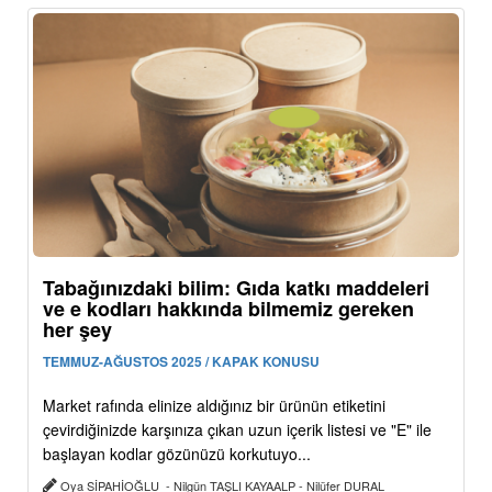
Tabağınızdaki bilim: Gıda katkı maddeleri
ve e kodları hakkında bilmemiz gereken
her şey
TEMMUZ-AĞUSTOS 2025 / KAPAK KONUSU
Market rafında elinize aldığınız bir ürünün etiketini
çevirdiğinizde karşınıza çıkan uzun içerik listesi ve "E" ile
başlayan kodlar gözünüzü korkutuyo...
Oya SİPAHİOĞLU - Nilgün TAŞLI KAYAALP - Nilüfer DURAL