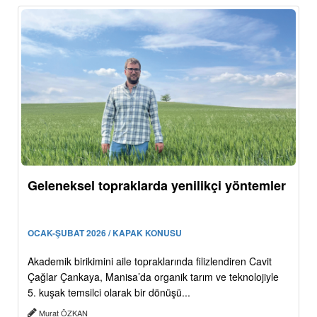
Geleneksel topraklarda yenilikçi yöntemler
OCAK-ŞUBAT 2026 / KAPAK KONUSU
Akademik birikimini aile topraklarında filizlendiren Cavit
Çağlar Çankaya, Manisa’da organik tarım ve teknolojiyle
5. kuşak temsilci olarak bir dönüşü...
Murat ÖZKAN