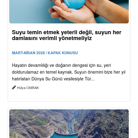
Suyu temin etmek yeterli değil, suyun her
damlasını verimli yönetmeliyiz
MART-NİSAN 2026 / KAPAK KONUSU
Hayatın devamlılığı ve doğanın dengesi için su, yeri
doldurulamaz en temel kaynak. Suyun önemini bize her yıl
hatırlatan Dünya Su Günü vesilesiyle Tür...
Hülya OMRAK