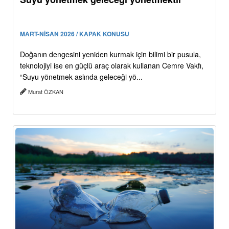
MART-NİSAN 2026 / KAPAK KONUSU
Doğanın dengesini yeniden kurmak için bilimi bir pusula,
teknolojiyi ise en güçlü araç olarak kullanan Cemre Vakfı,
“Suyu yönetmek aslında geleceği yö...
Murat ÖZKAN