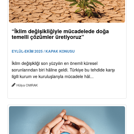
“İklim değişikliğiyle mücadelede doğa
temelli çözümler üretiyoruz”
EYLÜL-EKİM 2025 / KAPAK KONUSU
İklim değişikliği son yüzyılın en önemli küresel
sorunlarından biri hâline geldi. Türkiye bu tehdide karşı
ilgili kurum ve kuruluşlarıyla mücadele hâl...
Hülya OMRAK