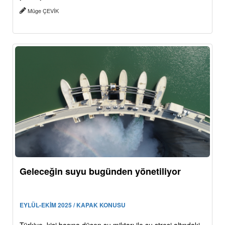
Müge ÇEVİK
Geleceğin suyu bugünden yönetiliyor
EYLÜL-EKİM 2025 / KAPAK KONUSU