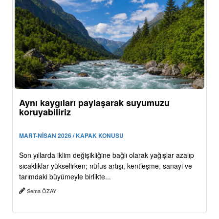
Aynı kaygıları paylaşarak suyumuzu
koruyabiliriz
MART-NİSAN 2026 / KAPAK KONUSU
Son yıllarda iklim değişikliğine bağlı olarak yağışlar azalıp
sıcaklıklar yükselirken; nüfus artışı, kentleşme, sanayi ve
tarımdaki büyümeyle birlikte...
Sema ÖZAY