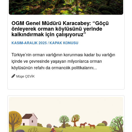
OGM Genel Müdürü Karacabey: “Göçü
önleyerek orman köylüsünü yerinde
kalkındırmak için çalışıyoruz”
KASIM-ARALIK 2025 / KAPAK KONUSU
Türkiye’nin orman varlığının korunması kadar bu varlığın
içinde ve çevresinde yaşayan milyonlarca orman
köylüsünün refahı da ormancılık politikalarını...
Müge ÇEVİK