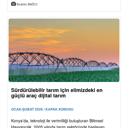
İbrahim BAĞCI
Sürdürülebilir tarım için elimizdeki en
güçlü araç dijital tarım
OCAK-ŞUBAT 2026 / KAPAK KONUSU
Konya’da, teknoloji ile verimliliği buluşturan Bilimsel
Hayvancılık, 2005 yılında tarım sektöründe başlayan