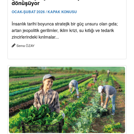
dönüşüyor
OCAK-ŞUBAT 2026 / KAPAK KONUSU
İnsanlık tarihi boyunca stratejik bir güç unsuru olan gıda;
artan jeopolitik gerilimler, iklim krizi, su kıtlığı ve tedarik
zincirlerindeki kırılmalar...
Sema ÖZAY