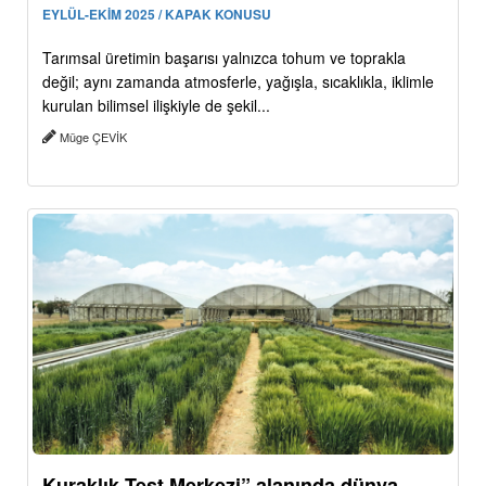
EYLÜL-EKİM 2025 / KAPAK KONUSU
Tarımsal üretimin başarısı yalnızca tohum ve toprakla
değil; aynı zamanda atmosferle, yağışla, sıcaklıkla, iklimle
kurulan bilimsel ilişkiyle de şekil...
Müge ÇEVİK
Kuraklık Test Merkezi” alanında dünya