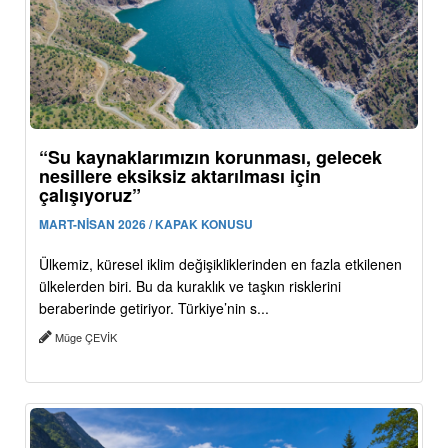
“Su kaynaklarımızın korunması, gelecek
nesillere eksiksiz aktarılması için
çalışıyoruz”
MART-NİSAN 2026 / KAPAK KONUSU
Ülkemiz, küresel iklim değişikliklerinden en fazla etkilenen
ülkelerden biri. Bu da kuraklık ve taşkın risklerini
beraberinde getiriyor. Türkiye’nin s...
Müge ÇEVİK