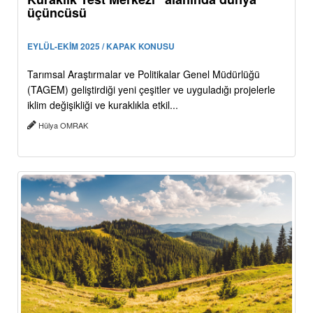
üçüncüsü
EYLÜL-EKİM 2025 / KAPAK KONUSU
Tarımsal Araştırmalar ve Politikalar Genel Müdürlüğü
(TAGEM) geliştirdiği yeni çeşitler ve uyguladığı projelerle
iklim değişikliği ve kuraklıkla etkil...
Hülya OMRAK