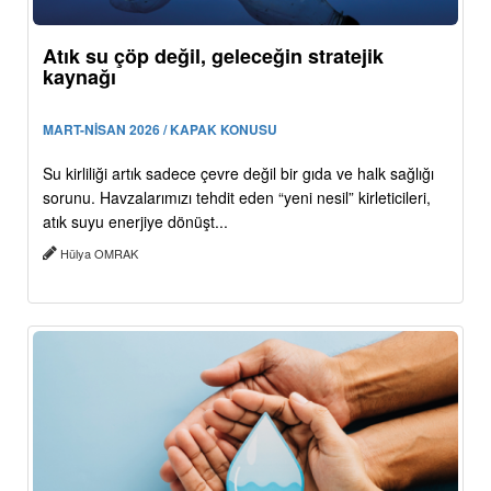
Atık su çöp değil, geleceğin stratejik
kaynağı
MART-NİSAN 2026 / KAPAK KONUSU
Su kirliliği artık sadece çevre değil bir gıda ve halk sağlığı
sorunu. Havzalarımızı tehdit eden “yeni nesil” kirleticileri,
atık suyu enerjiye dönüşt...
Hülya OMRAK