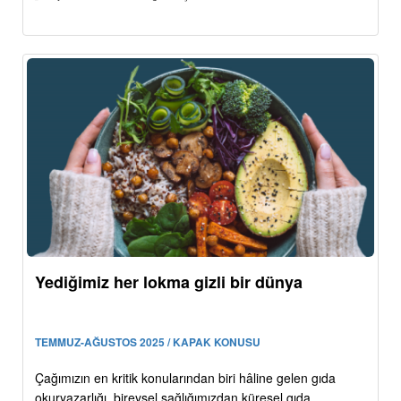
Yediğimiz her lokma gizli bir dünya
TEMMUZ-AĞUSTOS 2025 / KAPAK KONUSU
Çağımızın en kritik konularından biri hâline gelen gıda
okuryazarlığı, bireysel sağlığımızdan küresel gıda