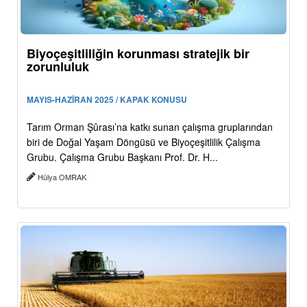
Biyoçeşitliliğin korunması stratejik bir
zorunluluk
MAYIS-HAZİRAN 2025 / KAPAK KONUSU
Tarım Orman Şûrası’na katkı sunan çalışma gruplarından
biri de Doğal Yaşam Döngüsü ve Biyoçeşitlilik Çalışma
Grubu. Çalışma Grubu Başkanı Prof. Dr. H...
Hülya OMRAK