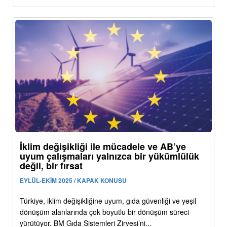
İklim değişikliği ile mücadele ve AB’ye
uyum çalışmaları yalnızca bir yükümlülük
değil, bir fırsat
EYLÜL-EKİM 2025 / KAPAK KONUSU
Türkiye, iklim değişikliğine uyum, gıda güvenliği ve yeşil
dönüşüm alanlarında çok boyutlu bir dönüşüm süreci
yürütüyor. BM Gıda Sistemleri Zirvesi’ni...