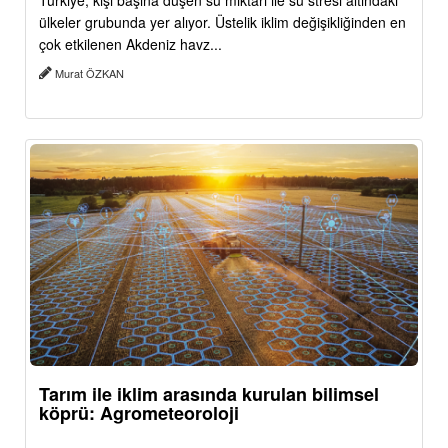
Türkiye, kişi başına düşen su miktarı ile su stresi altındaki
ülkeler grubunda yer alıyor. Üstelik iklim değişikliğinden en
çok etkilenen Akdeniz havz...
Murat ÖZKAN
Tarım ile iklim arasında kurulan bilimsel
köprü: Agrometeoroloji