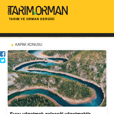
TARIM VE ORMAN DERGİSİ
KAPAK KONUSU
Suyu yönetmek geleceği yönetmektir