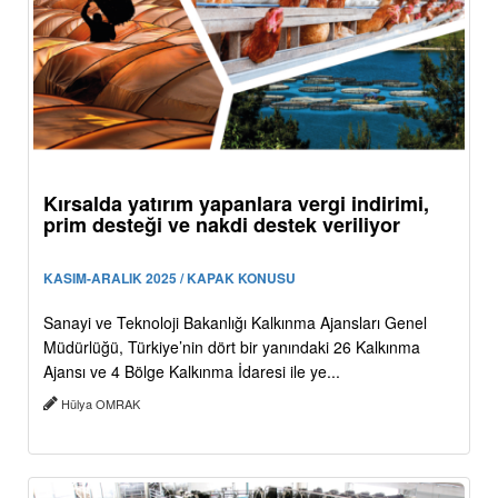
Kırsalda yatırım yapanlara vergi indirimi,
prim desteği ve nakdi destek veriliyor
KASIM-ARALIK 2025 / KAPAK KONUSU
Sanayi ve Teknoloji Bakanlığı Kalkınma Ajansları Genel
Müdürlüğü, Türkiye’nin dört bir yanındaki 26 Kalkınma
Ajansı ve 4 Bölge Kalkınma İdaresi ile ye...
Hülya OMRAK