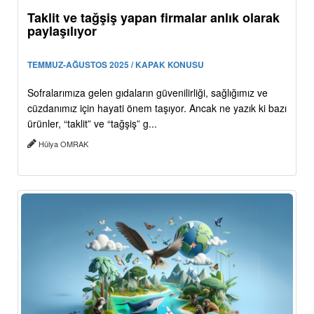
Taklit ve tağşiş yapan firmalar anlık olarak
paylaşılıyor
TEMMUZ-AĞUSTOS 2025 / KAPAK KONUSU
Sofralarımıza gelen gıdaların güvenilirliği, sağlığımız ve
cüzdanımız için hayati önem taşıyor. Ancak ne yazık ki bazı
ürünler, “taklit” ve “tağşiş” g...
Hülya OMRAK