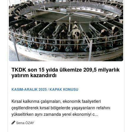
TKDK son 15 yılda ülkemize 209,5 milyarlık
yatırım kazandırdı
KASIM-ARALIK 2025 / KAPAK KONUSU
Kırsal kalkınma çalışmaları, ekonomik faaliyetleri
çeşitlendirerek kırsal bölgelerde yaşayanların refahını
yükseltirken aynı zamanda yerel ekonomiyi c...
Sema ÖZAY