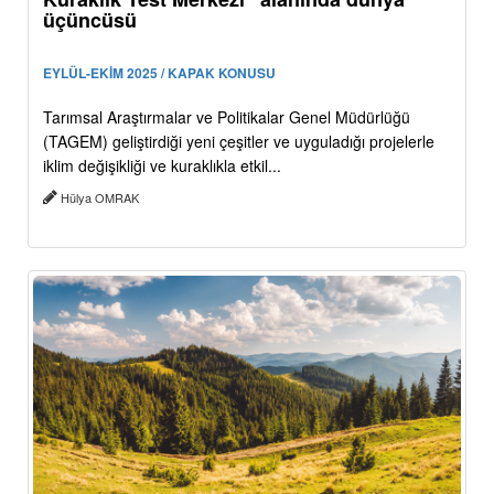
üçüncüsü
EYLÜL-EKİM 2025 / KAPAK KONUSU
Tarımsal Araştırmalar ve Politikalar Genel Müdürlüğü
(TAGEM) geliştirdiği yeni çeşitler ve uyguladığı projelerle
iklim değişikliği ve kuraklıkla etkil...
Hülya OMRAK