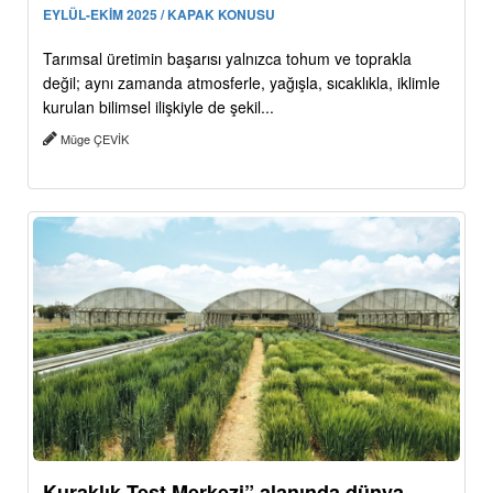
EYLÜL-EKİM 2025 / KAPAK KONUSU
Tarımsal üretimin başarısı yalnızca tohum ve toprakla
değil; aynı zamanda atmosferle, yağışla, sıcaklıkla, iklimle
kurulan bilimsel ilişkiyle de şekil...
Müge ÇEVİK
Kuraklık Test Merkezi” alanında dünya