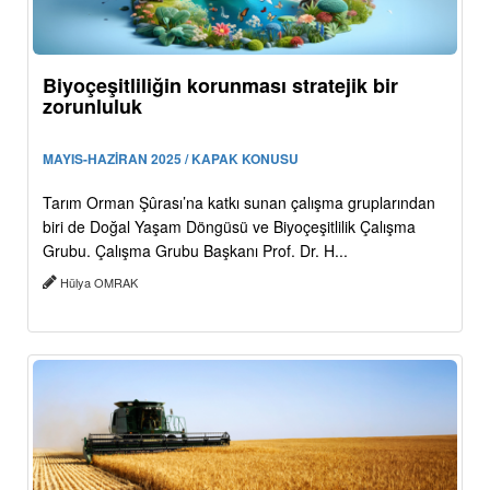
Biyoçeşitliliğin korunması stratejik bir
zorunluluk
MAYIS-HAZİRAN 2025 / KAPAK KONUSU
Tarım Orman Şûrası’na katkı sunan çalışma gruplarından
biri de Doğal Yaşam Döngüsü ve Biyoçeşitlilik Çalışma
Grubu. Çalışma Grubu Başkanı Prof. Dr. H...
Hülya OMRAK