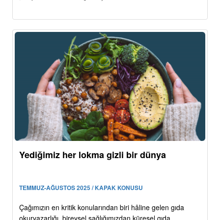
Yediğimiz her lokma gizli bir dünya
TEMMUZ-AĞUSTOS 2025 / KAPAK KONUSU
Çağımızın en kritik konularından biri hâline gelen gıda
okuryazarlığı, bireysel sağlığımızdan küresel gıda