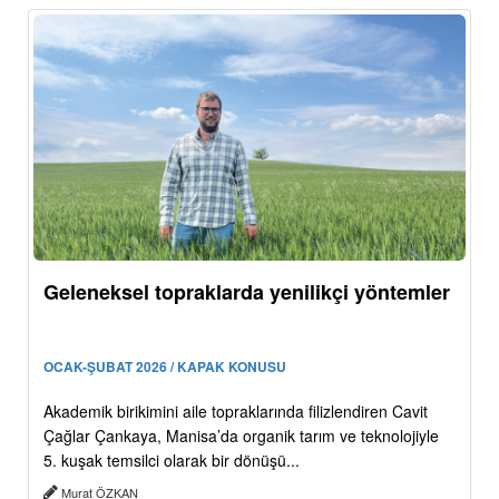
Geleneksel topraklarda yenilikçi yöntemler
OCAK-ŞUBAT 2026 / KAPAK KONUSU
Akademik birikimini aile topraklarında filizlendiren Cavit
Çağlar Çankaya, Manisa’da organik tarım ve teknolojiyle
5. kuşak temsilci olarak bir dönüşü...
Murat ÖZKAN