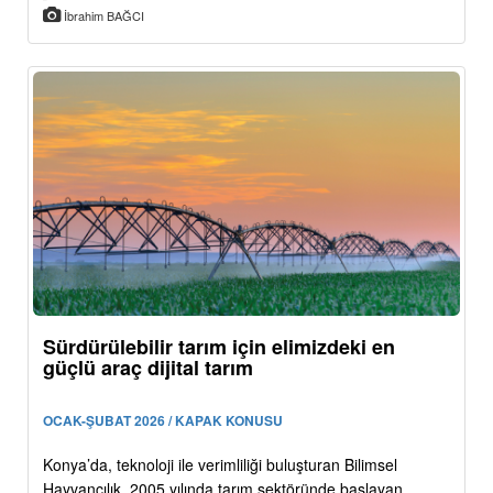
İbrahim BAĞCI
Sürdürülebilir tarım için elimizdeki en
güçlü araç dijital tarım
OCAK-ŞUBAT 2026 / KAPAK KONUSU
Konya’da, teknoloji ile verimliliği buluşturan Bilimsel
Hayvancılık, 2005 yılında tarım sektöründe başlayan