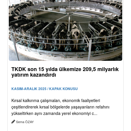
TKDK son 15 yılda ülkemize 209,5 milyarlık
yatırım kazandırdı
KASIM-ARALIK 2025 / KAPAK KONUSU
Kırsal kalkınma çalışmaları, ekonomik faaliyetleri
çeşitlendirerek kırsal bölgelerde yaşayanların refahını
yükseltirken aynı zamanda yerel ekonomiyi c...
Sema ÖZAY