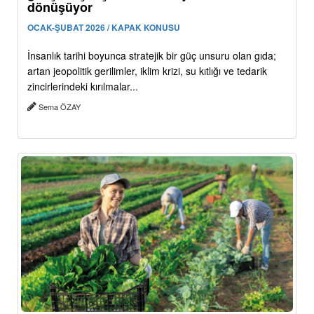
dönüşüyor
OCAK-ŞUBAT 2026 / KAPAK KONUSU
İnsanlık tarihi boyunca stratejik bir güç unsuru olan gıda;
artan jeopolitik gerilimler, iklim krizi, su kıtlığı ve tedarik
zincirlerindeki kırılmalar...
Sema ÖZAY