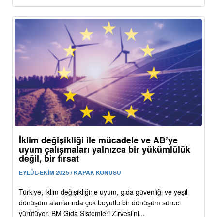
İklim değişikliği ile mücadele ve AB’ye
uyum çalışmaları yalnızca bir yükümlülük
değil, bir fırsat
EYLÜL-EKİM 2025 / KAPAK KONUSU
Türkiye, iklim değişikliğine uyum, gıda güvenliği ve yeşil
dönüşüm alanlarında çok boyutlu bir dönüşüm süreci
yürütüyor. BM Gıda Sistemleri Zirvesi’ni...