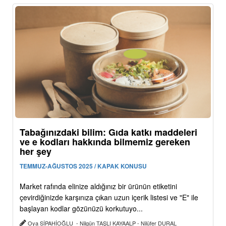
Tabağınızdaki bilim: Gıda katkı maddeleri
ve e kodları hakkında bilmemiz gereken
her şey
TEMMUZ-AĞUSTOS 2025 / KAPAK KONUSU
Market rafında elinize aldığınız bir ürünün etiketini
çevirdiğinizde karşınıza çıkan uzun içerik listesi ve "E" ile
başlayan kodlar gözünüzü korkutuyo...
Oya SİPAHİOĞLU - Nilgün TAŞLI KAYAALP - Nilüfer DURAL