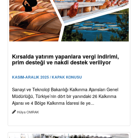
Kırsalda yatırım yapanlara vergi indirimi,
prim desteği ve nakdi destek veriliyor
KASIM-ARALIK 2025 / KAPAK KONUSU
Sanayi ve Teknoloji Bakanlığı Kalkınma Ajansları Genel
Müdürlüğü, Türkiye’nin dört bir yanındaki 26 Kalkınma
Ajansı ve 4 Bölge Kalkınma İdaresi ile ye...
Hülya OMRAK