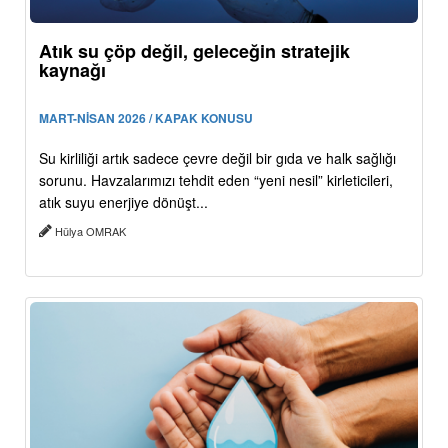
Atık su çöp değil, geleceğin stratejik
kaynağı
MART-NİSAN 2026 / KAPAK KONUSU
Su kirliliği artık sadece çevre değil bir gıda ve halk sağlığı
sorunu. Havzalarımızı tehdit eden “yeni nesil” kirleticileri,
atık suyu enerjiye dönüşt...
Hülya OMRAK