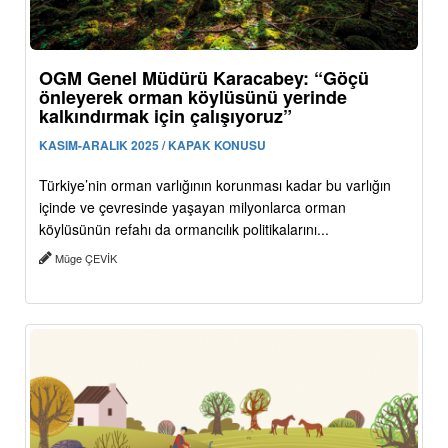
OGM Genel Müdürü Karacabey: “Göçü
önleyerek orman köylüsünü yerinde
kalkındırmak için çalışıyoruz”
KASIM-ARALIK 2025 / KAPAK KONUSU
Türkiye’nin orman varlığının korunması kadar bu varlığın
içinde ve çevresinde yaşayan milyonlarca orman
köylüsünün refahı da ormancılık politikalarını...
Müge ÇEVİK