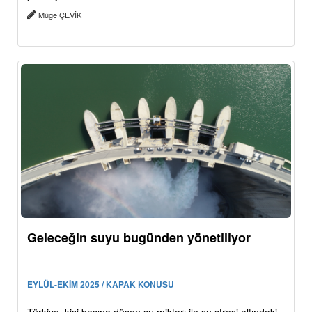
Müge ÇEVİK
Geleceğin suyu bugünden yönetiliyor
EYLÜL-EKİM 2025 / KAPAK KONUSU