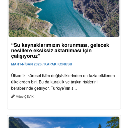
“Su kaynaklarımızın korunması, gelecek
nesillere eksiksiz aktarılması için
çalışıyoruz”
MART-NİSAN 2026 / KAPAK KONUSU
Ülkemiz, küresel iklim değişikliklerinden en fazla etkilenen
ülkelerden biri. Bu da kuraklık ve taşkın risklerini
beraberinde getiriyor. Türkiye’nin s...
Müge ÇEVİK