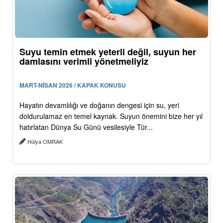
Suyu temin etmek yeterli değil, suyun her
damlasını verimli yönetmeliyiz
MART-NİSAN 2026 / KAPAK KONUSU
Hayatın devamlılığı ve doğanın dengesi için su, yeri
doldurulamaz en temel kaynak. Suyun önemini bize her yıl
hatırlatan Dünya Su Günü vesilesiyle Tür...
Hülya OMRAK