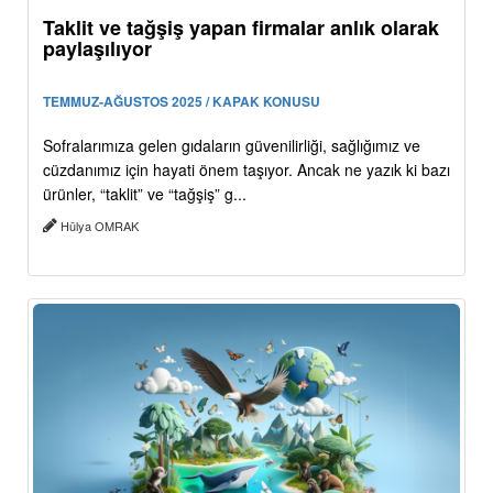
Taklit ve tağşiş yapan firmalar anlık olarak
paylaşılıyor
TEMMUZ-AĞUSTOS 2025 / KAPAK KONUSU
Sofralarımıza gelen gıdaların güvenilirliği, sağlığımız ve
cüzdanımız için hayati önem taşıyor. Ancak ne yazık ki bazı
ürünler, “taklit” ve “tağşiş” g...
Hülya OMRAK