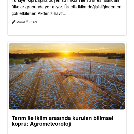
Türkiye, kişi başına düşen su miktarı ile su stresi altındaki
ülkeler grubunda yer alıyor. Üstelik iklim değişikliğinden en
çok etkilenen Akdeniz havz...
Murat ÖZKAN
Tarım ile iklim arasında kurulan bilimsel
köprü: Agrometeoroloji