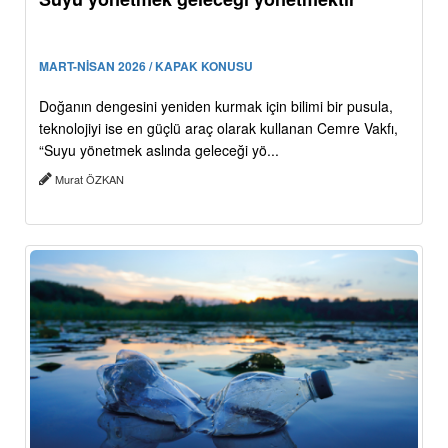
MART-NİSAN 2026 / KAPAK KONUSU
Doğanın dengesini yeniden kurmak için bilimi bir pusula,
teknolojiyi ise en güçlü araç olarak kullanan Cemre Vakfı,
“Suyu yönetmek aslında geleceği yö...
Murat ÖZKAN