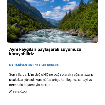
Aynı kaygıları paylaşarak suyumuzu
koruyabiliriz
MART-NİSAN 2026 / KAPAK KONUSU
Son yıllarda iklim değişikliğine bağlı olarak yağışlar azalıp
sıcaklıklar yükselirken; nüfus artışı, kentleşme, sanayi ve
tarımdaki büyümeyle birlikte...
Sema ÖZAY