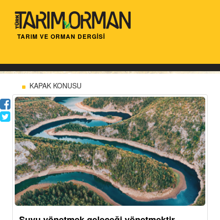
TARIM VE ORMAN DERGİSİ
KAPAK KONUSU
Suyu yönetmek geleceği yönetmektir