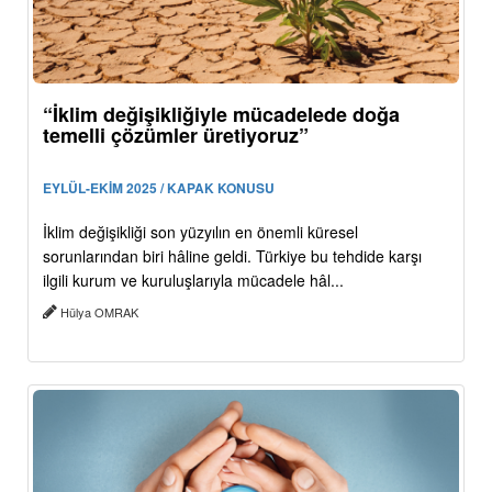
“İklim değişikliğiyle mücadelede doğa
temelli çözümler üretiyoruz”
EYLÜL-EKİM 2025 / KAPAK KONUSU
İklim değişikliği son yüzyılın en önemli küresel
sorunlarından biri hâline geldi. Türkiye bu tehdide karşı
ilgili kurum ve kuruluşlarıyla mücadele hâl...
Hülya OMRAK